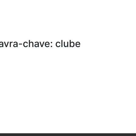
avra-chave: clube