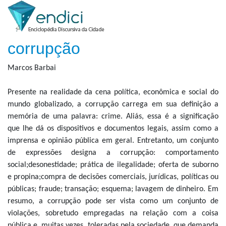
corrupção
Marcos Barbai
Presente na realidade da cena política, econômica e social do
mundo globalizado, a corrupção carrega em sua definição a
memória de uma palavra: crime. Aliás, essa é a significação
que lhe dá os dispositivos e documentos legais, assim como a
imprensa e opinião pública em geral. Entretanto, um conjunto
de expressões designa a corrupção: comportamento
social;desonestidade; prática de ilegalidade; oferta de suborno
e propina;compra de decisões comerciais, jurídicas, políticas ou
públicas; fraude; transação; esquema; lavagem de dinheiro. Em
resumo, a corrupção pode ser vista como um conjunto de
violações, sobretudo empregadas na relação com a coisa
pública e, muitas vezes, toleradas pela sociedade, que demanda