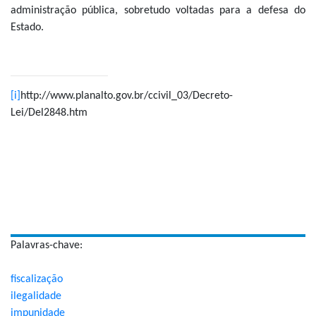
administração pública, sobretudo voltadas para a defesa do
Estado.
[i]
http://www.planalto.gov.br/ccivil_03/Decreto-
Lei/Del2848.htm
Palavras-chave:
fiscalização
ilegalidade
impunidade