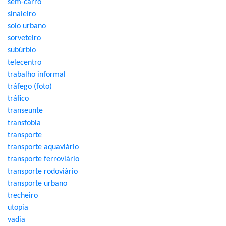
sem-carro
sinaleiro
solo urbano
sorveteiro
subúrbio
telecentro
trabalho informal
tráfego (foto)
tráfico
transeunte
transfobia
transporte
transporte aquaviário
transporte ferroviário
transporte rodoviário
transporte urbano
trecheiro
utopia
vadia