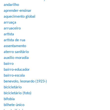
andarilho
aprender-ensinar
aquecimento global
arruaça
arruaceiro
artista
artista de rua
assentamento
aterro sanitário
auxílio moradia
bairro
bairro-educador
bairro-escola
benevolo, leonardo (1923-)
bicicletário
bicicletário (foto)
bifobia
bilhete único