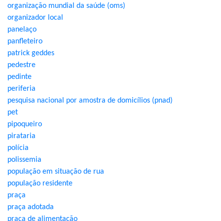
organização mundial da saúde (oms)
organizador local
panelaço
panfleteiro
patrick geddes
pedestre
pedinte
periferia
pesquisa nacional por amostra de domicílios (pnad)
pet
pipoqueiro
pirataria
polícia
polissemia
população em situação de rua
população residente
praça
praça adotada
praça de alimentação