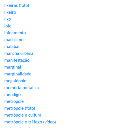
lixeiras (foto)
lixeiro
lixo
lote
loteamento
machismo
malabar
mancha urbana
manifestação
marginal
marginalidade
megalópole
memória metálica
mendigo
metrópole
metrópole (foto)
metrópole e cultura
metrópole e tráfego (vídeo)