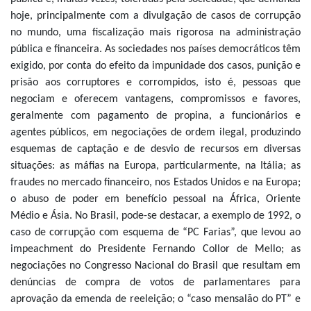
hoje, principalmente com a divulgação de casos de corrupção
no mundo, uma fiscalização mais rigorosa na administração
pública e financeira. As sociedades nos países democráticos têm
exigido, por conta do efeito da impunidade dos casos, punição e
prisão aos corruptores e corrompidos, isto é, pessoas que
negociam e oferecem vantagens, compromissos e favores,
geralmente com pagamento de propina, a funcionários e
agentes públicos, em negociações de ordem ilegal, produzindo
esquemas de captação e de desvio de recursos em diversas
situações: as máfias na Europa, particularmente, na Itália; as
fraudes no mercado financeiro, nos Estados Unidos e na Europa;
o abuso de poder em benefício pessoal na África, Oriente
Médio e Ásia. No Brasil, pode-se destacar, a exemplo de 1992, o
caso de corrupção com esquema de “PC Farias”, que levou ao
impeachment do Presidente Fernando Collor de Mello; as
negociações no Congresso Nacional do Brasil que resultam em
denúncias de compra de votos de parlamentares para
aprovação da emenda de reeleição; o “caso mensalão do PT” e