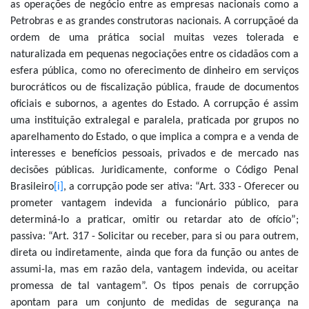
as operações de negócio entre as empresas nacionais como a
Petrobras e as grandes construtoras nacionais. A corrupçãoé da
ordem de uma prática social muitas vezes tolerada e
naturalizada em pequenas negociações entre os cidadãos com a
esfera pública, como no oferecimento de dinheiro em serviços
burocráticos ou de fiscalização pública, fraude de documentos
oficiais e subornos, a agentes do Estado. A corrupção é assim
uma instituição extralegal e paralela, praticada por grupos no
aparelhamento do Estado, o que implica a compra e a venda de
interesses e benefícios pessoais, privados e de mercado nas
decisões públicas. Juridicamente, conforme o Código Penal
Brasileiro
[i]
, a corrupção pode ser ativa: “Art. 333 - Oferecer ou
prometer vantagem indevida a funcionário público, para
determiná-lo a praticar, omitir ou retardar ato de ofício”;
passiva: “Art. 317 - Solicitar ou receber, para si ou para outrem,
direta ou indiretamente, ainda que fora da função ou antes de
assumi-la, mas em razão dela, vantagem indevida, ou aceitar
promessa de tal vantagem”. Os tipos penais de corrupção
apontam para um conjunto de medidas de segurança na