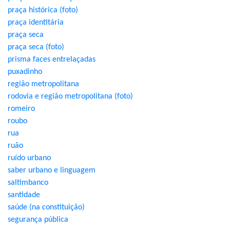
praça histórica (foto)
praça identitária
praça seca
praça seca (foto)
prisma faces entrelaçadas
puxadinho
região metropolitana
rodovia e região metropolitana (foto)
romeiro
roubo
rua
ruão
ruído urbano
saber urbano e linguagem
saltimbanco
santidade
saúde (na constituição)
segurança pública