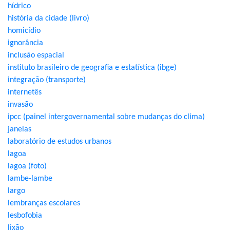
hídrico
história da cidade (livro)
homicídio
ignorância
inclusão espacial
instituto brasileiro de geografia e estatística (ibge)
integração (transporte)
internetês
invasão
ipcc (painel intergovernamental sobre mudanças do clima)
janelas
laboratório de estudos urbanos
lagoa
lagoa (foto)
lambe-lambe
largo
lembranças escolares
lesbofobia
lixão