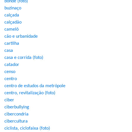
bonde (foto)
buzinaço
calçada
calçadão
camelô
cão e urbanidade
cartilha
casa
casa e corrida (foto)
catador
censo
centro
centro de estudos da metrópole
centro, revitalização (foto)
ciber
ciberbullying
cibercondria
cibercultura
ciclista, ciclofaixa (foto)