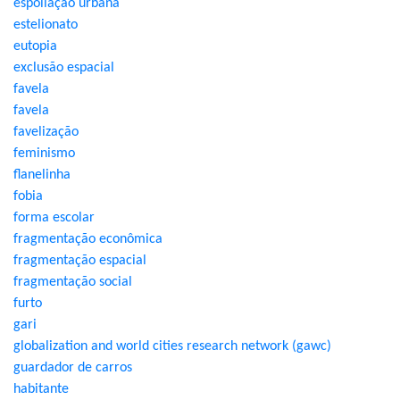
espoliação urbana
estelionato
eutopia
exclusão espacial
favela
favela
favelização
feminismo
flanelinha
fobia
forma escolar
fragmentação econômica
fragmentação espacial
fragmentação social
furto
gari
globalization and world cities research network (gawc)
guardador de carros
habitante