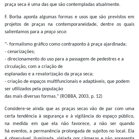
praça seca é uma das que são contempladas atualmente.
F. Borba aponta algumas formas e usos que são previstos em
projetos de praças na contemporaneidade, dentre os quais
salientamos para a
praça seca
:
"- formalismo gráfico como contraponto à praça ajardinada;
- cenarizações;
- direcionamento do uso para a passagem de pedestres e a
circulação, com a criação de
esplanadas e a revalorização da praça seca;
- criação de espaços multifuncionais e adaptáveis, que podem
ser utilizados pela população
das mais diversas formas." (ROBBA, 2003, p. 12)
Considere-se ainda que as praças secas vão de par com uma
certa tendência à segurança e à vigilância do espaço público,
na medida em que ela não favorece, a não ser quando
há eventos, a permanência prolongada de sujeitos no local. Ela
é observável, iluminada, vigiada por câmeras e não apresenta