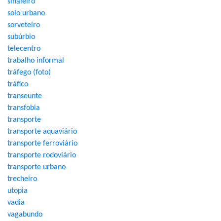
sinaleiro
solo urbano
sorveteiro
subúrbio
telecentro
trabalho informal
tráfego (foto)
tráfico
transeunte
transfobia
transporte
transporte aquaviário
transporte ferroviário
transporte rodoviário
transporte urbano
trecheiro
utopia
vadia
vagabundo