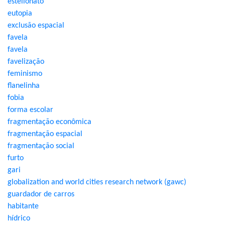
estelionato
eutopia
exclusão espacial
favela
favela
favelização
feminismo
flanelinha
fobia
forma escolar
fragmentação econômica
fragmentação espacial
fragmentação social
furto
gari
globalization and world cities research network (gawc)
guardador de carros
habitante
hídrico