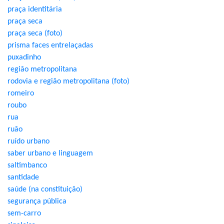
praça identitária
praça seca
praça seca (foto)
prisma faces entrelaçadas
puxadinho
região metropolitana
rodovia e região metropolitana (foto)
romeiro
roubo
rua
ruão
ruído urbano
saber urbano e linguagem
saltimbanco
santidade
saúde (na constituição)
segurança pública
sem-carro