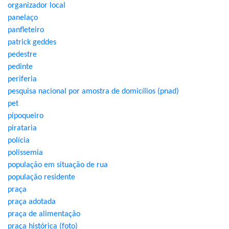
organizador local
panelaço
panfleteiro
patrick geddes
pedestre
pedinte
periferia
pesquisa nacional por amostra de domicílios (pnad)
pet
pipoqueiro
pirataria
polícia
polissemia
população em situação de rua
população residente
praça
praça adotada
praça de alimentação
praça histórica (foto)