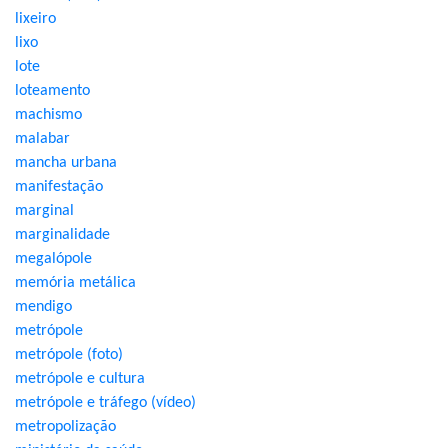
lixeiro
lixo
lote
loteamento
machismo
malabar
mancha urbana
manifestação
marginal
marginalidade
megalópole
memória metálica
mendigo
metrópole
metrópole (foto)
metrópole e cultura
metrópole e tráfego (vídeo)
metropolização