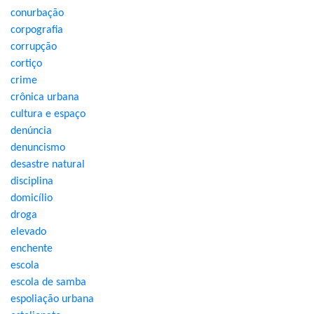
conurbação
corpografia
corrupção
cortiço
crime
crônica urbana
cultura e espaço
denúncia
denuncismo
desastre natural
disciplina
domicílio
droga
elevado
enchente
escola
escola de samba
espoliação urbana