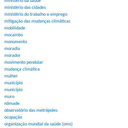
ministério da saúde
ministério das cidades
ministério do trabalho e emprego
mitigação das mudanças climáticas
mobilidade
mocambo
monumento
moradia
morador
movimento pendular
mudança climática
mulher
município
município
muro
nômade
observatório das metrópoles
ocupação
organização mundial da saúde (oms)