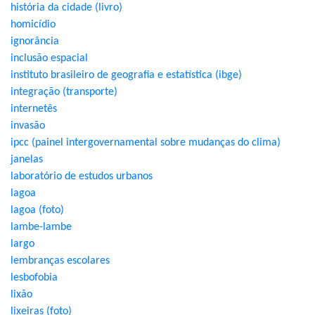
história da cidade (livro)
homicídio
ignorância
inclusão espacial
instituto brasileiro de geografia e estatística (ibge)
integração (transporte)
internetês
invasão
ipcc (painel intergovernamental sobre mudanças do clima)
janelas
laboratório de estudos urbanos
lagoa
lagoa (foto)
lambe-lambe
largo
lembranças escolares
lesbofobia
lixão
lixeiras (foto)