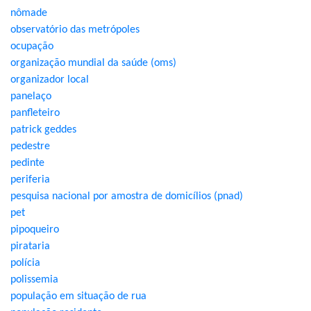
nômade
observatório das metrópoles
ocupação
organização mundial da saúde (oms)
organizador local
panelaço
panfleteiro
patrick geddes
pedestre
pedinte
periferia
pesquisa nacional por amostra de domicílios (pnad)
pet
pipoqueiro
pirataria
polícia
polissemia
população em situação de rua