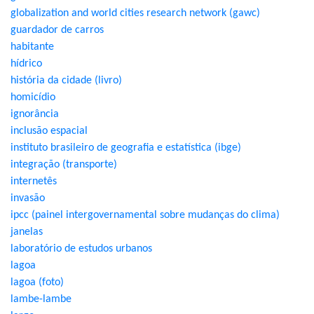
globalization and world cities research network (gawc)
guardador de carros
habitante
hídrico
história da cidade (livro)
homicídio
ignorância
inclusão espacial
instituto brasileiro de geografia e estatística (ibge)
integração (transporte)
internetês
invasão
ipcc (painel intergovernamental sobre mudanças do clima)
janelas
laboratório de estudos urbanos
lagoa
lagoa (foto)
lambe-lambe