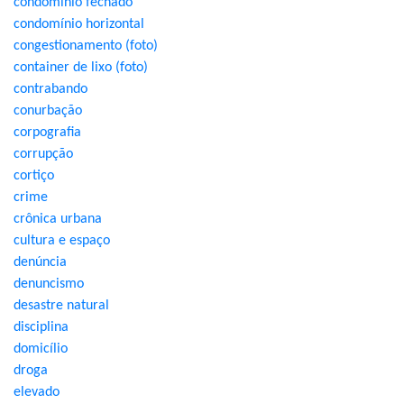
condomínio fechado
condomínio horizontal
congestionamento (foto)
container de lixo (foto)
contrabando
conurbação
corpografia
corrupção
cortiço
crime
crônica urbana
cultura e espaço
denúncia
denuncismo
desastre natural
disciplina
domicílio
droga
elevado