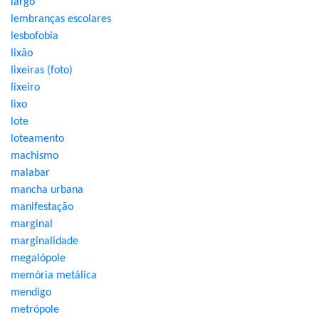
largo
lembranças escolares
lesbofobia
lixão
lixeiras (foto)
lixeiro
lixo
lote
loteamento
machismo
malabar
mancha urbana
manifestação
marginal
marginalidade
megalópole
memória metálica
mendigo
metrópole