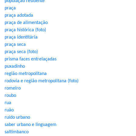
população residente
praça
praça adotada
praça de alimentação
praça histórica (foto)
praça identitária
praça seca
praça seca (foto)
prisma faces entrelaçadas
puxadinho
região metropolitana
rodovia e região metropolitana (foto)
romeiro
roubo
rua
ruão
ruído urbano
saber urbano e linguagem
saltimbanco