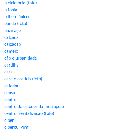
bicicletário (foto)
bifobia
bilhete único
bonde (foto)
buzinaço
calçada
calçadão
camelô
cão e urbanidade
cartilha
casa
casa e corrida (foto)
catador
censo
centro
centro de estudos da metrópole
centro, revitalização (foto)
ciber
ciberbullying