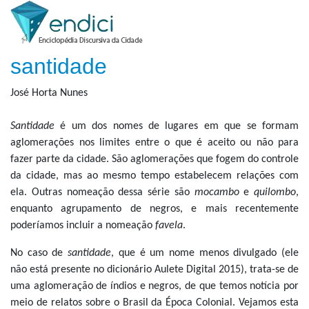
santidade
José Horta Nunes
Santidade
é um dos nomes de lugares em que se formam
aglomerações nos limites entre o que é aceito ou não para
fazer parte da cidade. São aglomerações que fogem do controle
da cidade, mas ao mesmo tempo estabelecem relações com
ela. Outras nomeação dessa série são
mocambo
e
quilombo
,
enquanto agrupamento de negros, e mais recentemente
poderíamos incluir a nomeação
favela
.
No caso de
santidade
, que é um nome menos divulgado (ele
não está presente no dicionário Aulete Digital 2015), trata-se de
uma aglomeração de índios e negros, de que temos notícia por
meio de relatos sobre o Brasil da Época Colonial. Vejamos esta