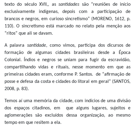
texto do século XVII,, as
santidades
são “reuniões de início
exclusivamente indígenas, depois com a participação de
brancos e negros, em curioso sincretismo” (MORENO, 1612, p.
110). O sincretismo está marcado no relato pela menção aos
“ritos” que ali se davam.
A palavra
santidade
, como vimos, participa dos dicursos de
formação de algumas cidades brasileiras desde a Época
Colonial. Índios e negros se uniam para fugir da escravidão,
compartilhando vidas e rituais, nesse momento em que as
primeiras cidades eram, conforme P. Santos. de “afirmação de
posse e defesa da costa e cidades do litoral em geral” (SANTOS,
2008, p. 83).
Temos aí uma memória da cidade, com indícios de uma divisão
dos espaços citadinos, em que alguns lugares, sujeitos e
aglomerações são excluídos dessa organização, ao mesmo
tempo em que resitem a ela.