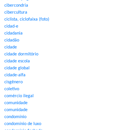
cibercondria
cibercultura
ciclista, ciclofaixa (foto)
cidad-e
cidadania
cidadão
cidade
cidade dormitório
cidade escola
cidade global
cidade-alfa
cisgênero
coletivo
comércio ilegal
comunidade
comunidade
condomínio
condomínio de luxo