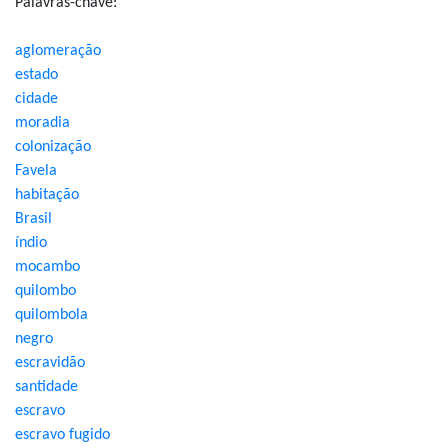
Palavras-chave:
aglomeração
estado
cidade
moradia
colonização
Favela
habitação
Brasil
índio
mocambo
quilombo
quilombola
negro
escravidão
santidade
escravo
escravo fugido