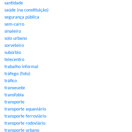
santidade
saúde (na constituição)
segurança pública
sem-carro
sinaleiro
solo urbano
sorveteiro
subúrbio
telecentro
trabalho informal
tráfego (foto)
tráfico
transeunte
transfobia
transporte
transporte aquaviário
transporte ferroviário
transporte rodoviário
transporte urbano