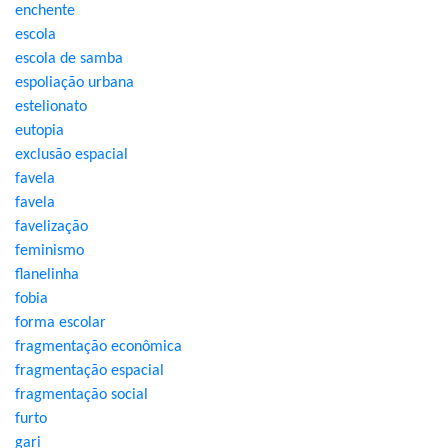
enchente
escola
escola de samba
espoliação urbana
estelionato
eutopia
exclusão espacial
favela
favela
favelização
feminismo
flanelinha
fobia
forma escolar
fragmentação econômica
fragmentação espacial
fragmentação social
furto
gari