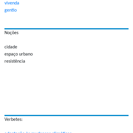
vivenda
gentio
Noções
cidade
espaço urbano
resistência
Verbetes: