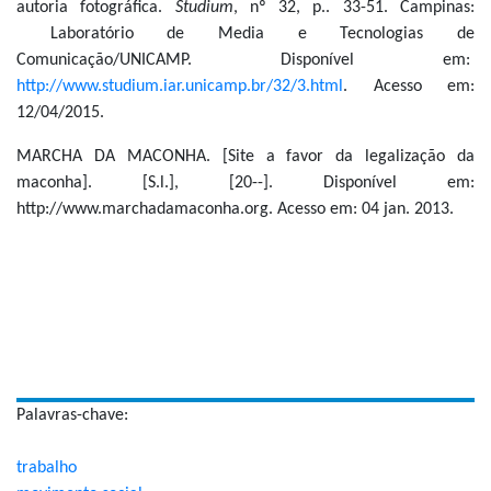
autoria fotográfica.
Studium
, nº 32, p.. 33-51. Campinas:
Laboratório de Media e Tecnologias de
Comunicação/UNICAMP. Disponível em:
http://www.studium.iar.unicamp.br/32/3.html
. Acesso em:
12/04/2015.
MARCHA DA MACONHA. [Site a favor da legalização da
maconha]. [S.l.], [20--]. Disponível em:
http://www.marchadamaconha.org. Acesso em: 04 jan. 2013.
Palavras-chave:
trabalho