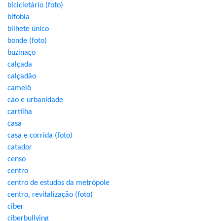
bicicletário (foto)
bifobia
bilhete único
bonde (foto)
buzinaço
calçada
calçadão
camelô
cão e urbanidade
cartilha
casa
casa e corrida (foto)
catador
censo
centro
centro de estudos da metrópole
centro, revitalização (foto)
ciber
ciberbullying