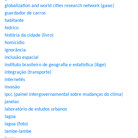
globalization and world cities research network (gawc)
guardador de carros
habitante
hídrico
história da cidade (livro)
homicídio
ignorância
inclusão espacial
instituto brasileiro de geografia e estatística (ibge)
integração (transporte)
internetês
invasão
ipcc (painel intergovernamental sobre mudanças do clima)
janelas
laboratório de estudos urbanos
lagoa
lagoa (foto)
lambe-lambe