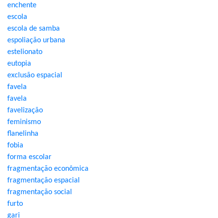
enchente
escola
escola de samba
espoliação urbana
estelionato
eutopia
exclusão espacial
favela
favela
favelização
feminismo
flanelinha
fobia
forma escolar
fragmentação econômica
fragmentação espacial
fragmentação social
furto
gari