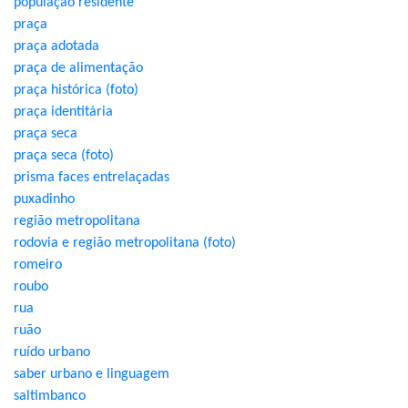
população residente
praça
praça adotada
praça de alimentação
praça histórica (foto)
praça identitária
praça seca
praça seca (foto)
prisma faces entrelaçadas
puxadinho
região metropolitana
rodovia e região metropolitana (foto)
romeiro
roubo
rua
ruão
ruído urbano
saber urbano e linguagem
saltimbanco