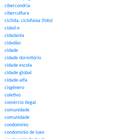
cibercondria
cibercultura
ciclista, ciclofaixa (foto)
cidad-e
cidadania
cidadão
cidade
cidade dormitório
cidade escola
cidade global
cidade-alfa
cisgênero
coletivo
comércio ilegal
comunidade
comunidade
condomínio
condomínio de luxo