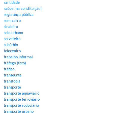
santidade
saúde (na constituição)
segurança pública
sem-carro
sinaleiro
solo urbano
sorveteiro
subúrbio
telecentro
trabalho informal
tráfego (foto)
tráfico
transeunte
transfobia
transporte
transporte aquaviário
transporte ferroviário
transporte rodoviário
transporte urbano