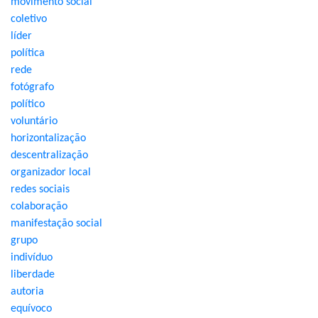
movimento social
coletivo
líder
política
rede
fotógrafo
político
voluntário
horizontalização
descentralização
organizador local
redes sociais
colaboração
manifestação social
grupo
indivíduo
liberdade
autoria
equívoco