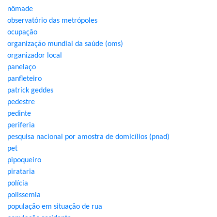
nômade
observatório das metrópoles
ocupação
organização mundial da saúde (oms)
organizador local
panelaço
panfleteiro
patrick geddes
pedestre
pedinte
periferia
pesquisa nacional por amostra de domicílios (pnad)
pet
pipoqueiro
pirataria
polícia
polissemia
população em situação de rua