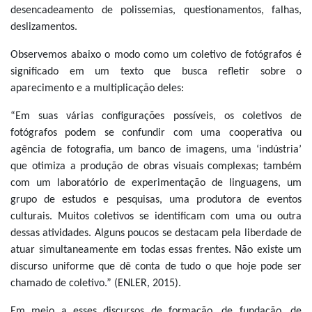
desencadeamento de polissemias, questionamentos, falhas,
deslizamentos.
Observemos abaixo o modo como um coletivo de fotógrafos é
significado em um texto que busca refletir sobre o
aparecimento e a multiplicação deles:
“Em suas várias configurações possíveis, os coletivos de
fotógrafos podem se confundir com uma cooperativa ou
agência de fotografia, um banco de imagens, uma ‘indústria’
que otimiza a produção de obras visuais complexas; também
com um laboratório de experimentação de linguagens, um
grupo de estudos e pesquisas, uma produtora de eventos
culturais. Muitos coletivos se identificam com uma ou outra
dessas atividades. Alguns poucos se destacam pela liberdade de
atuar simultaneamente em todas essas frentes. Não existe um
discurso uniforme que dê conta de tudo o que hoje pode ser
chamado de coletivo.” (ENLER, 2015).
Em meio a esses discursos de formação, de fundação, de