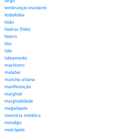
largo
lembranças escolares
lesbofobia
lixão
lixeiras (foto)
lixeiro
lixo
lote
loteamento
machismo
malabar
mancha urbana
manifestação
marginal
marginalidade
megalópole
memória metálica
mendigo
metrópole