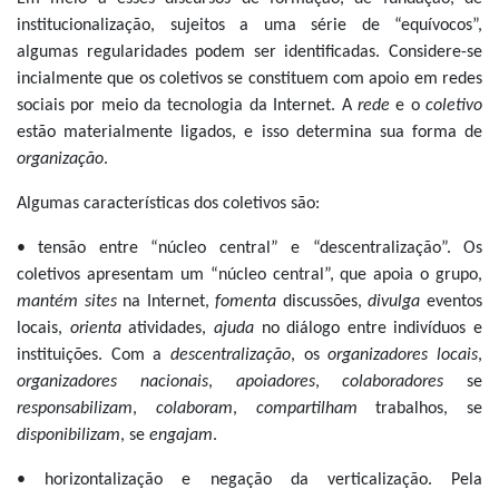
institucionalização, sujeitos a uma série de “equívocos”,
algumas regularidades podem ser identificadas. Considere-se
incialmente que os coletivos se constituem com apoio em redes
sociais por meio da tecnologia da Internet. A
rede
e o
coletivo
estão materialmente ligados, e isso determina sua forma de
organização
.
Algumas características dos coletivos são:
• tensão entre “núcleo central” e “descentralização”. Os
coletivos apresentam um “núcleo central”, que apoia o grupo,
mantém
sites
na Internet,
fomenta
discussões,
divulga
eventos
locais,
orienta
atividades,
ajuda
no diálogo entre indivíduos e
instituições. Com a
descentralização
, os
organizadores locais
,
organizadores nacionais
,
apoiadores
,
colaboradores
se
responsabilizam
,
colaboram
,
compartilham
trabalhos, se
disponibilizam
, se
engajam
.
• horizontalização e negação da verticalização. Pela