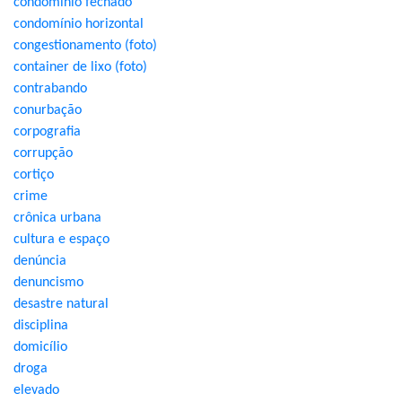
condomínio fechado
condomínio horizontal
congestionamento (foto)
container de lixo (foto)
contrabando
conurbação
corpografia
corrupção
cortiço
crime
crônica urbana
cultura e espaço
denúncia
denuncismo
desastre natural
disciplina
domicílio
droga
elevado