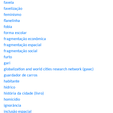
favela
favelização
feminismo
flanelinha
fobia
forma escolar
fragmentação econômica
fragmentação espacial
fragmentação social
furto
gari
globalization and world cities research network (gawc)
guardador de carros
habitante
hídrico
história da cidade (livro)
homicídio
ignorância
inclusão espacial