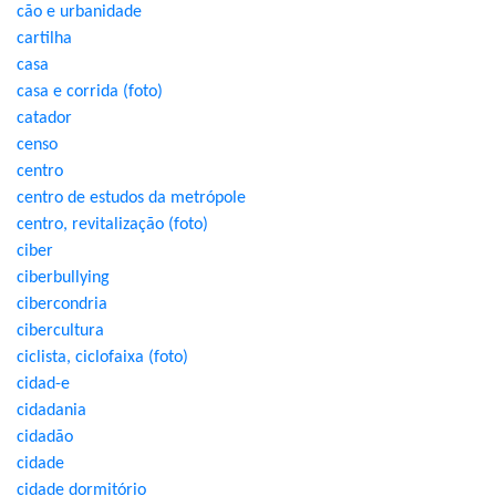
cão e urbanidade
cartilha
casa
casa e corrida (foto)
catador
censo
centro
centro de estudos da metrópole
centro, revitalização (foto)
ciber
ciberbullying
cibercondria
cibercultura
ciclista, ciclofaixa (foto)
cidad-e
cidadania
cidadão
cidade
cidade dormitório