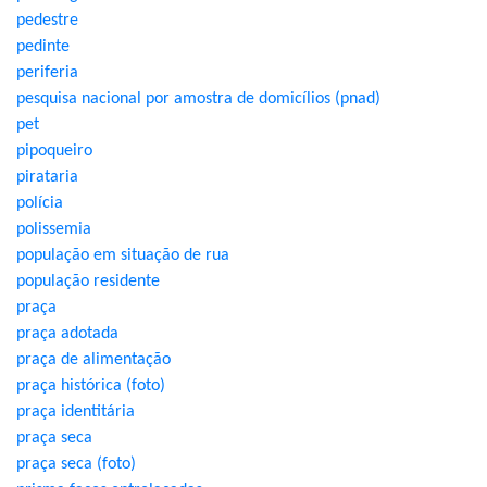
pedestre
pedinte
periferia
pesquisa nacional por amostra de domicílios (pnad)
pet
pipoqueiro
pirataria
polícia
polissemia
população em situação de rua
população residente
praça
praça adotada
praça de alimentação
praça histórica (foto)
praça identitária
praça seca
praça seca (foto)