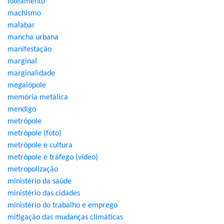
loteamento
machismo
malabar
mancha urbana
manifestação
marginal
marginalidade
megalópole
memória metálica
mendigo
metrópole
metrópole (foto)
metrópole e cultura
metrópole e tráfego (vídeo)
metropolização
ministério da saúde
ministério das cidades
ministério do trabalho e emprego
mitigação das mudanças climáticas