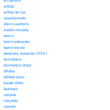
arruaceiro
artista
artista de rua
assentamento
aterro sanitário
auxílio moradia
bairro
bairro-educador
bairro-escola
benevolo, leonardo (1923-)
bicicletário
bicicletário (foto)
bifobia
bilhete único
bonde (foto)
buzinaço
calçada
calçadão
camelô