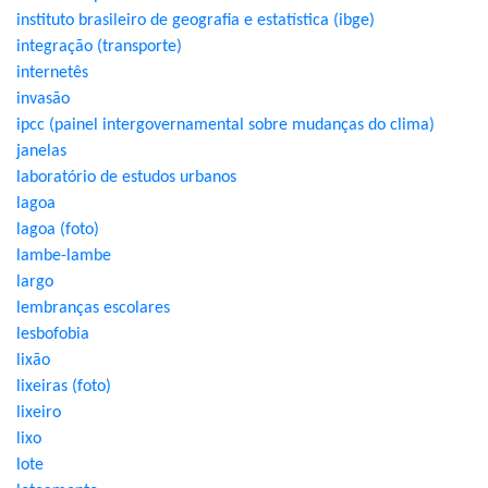
instituto brasileiro de geografia e estatística (ibge)
integração (transporte)
internetês
invasão
ipcc (painel intergovernamental sobre mudanças do clima)
janelas
laboratório de estudos urbanos
lagoa
lagoa (foto)
lambe-lambe
largo
lembranças escolares
lesbofobia
lixão
lixeiras (foto)
lixeiro
lixo
lote