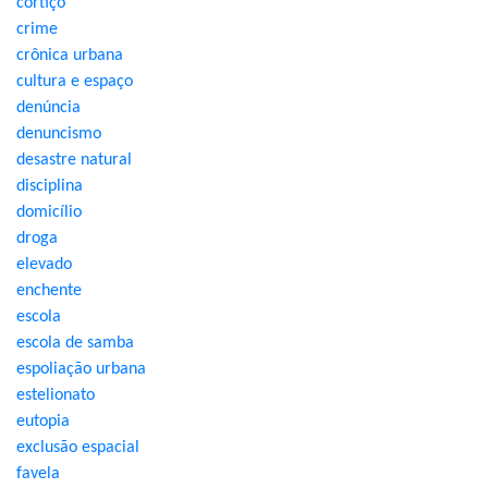
cortiço
crime
crônica urbana
cultura e espaço
denúncia
denuncismo
desastre natural
disciplina
domicílio
droga
elevado
enchente
escola
escola de samba
espoliação urbana
estelionato
eutopia
exclusão espacial
favela