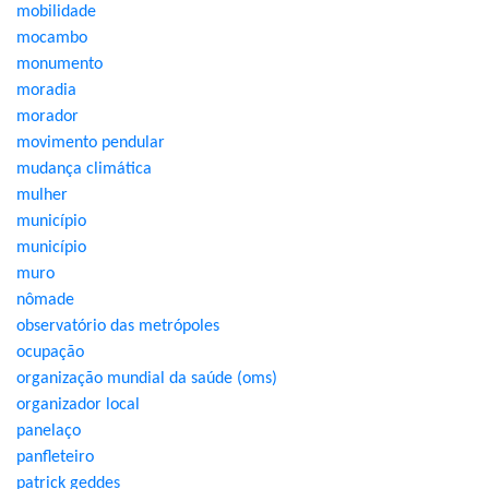
mobilidade
mocambo
monumento
moradia
morador
movimento pendular
mudança climática
mulher
município
município
muro
nômade
observatório das metrópoles
ocupação
organização mundial da saúde (oms)
organizador local
panelaço
panfleteiro
patrick geddes