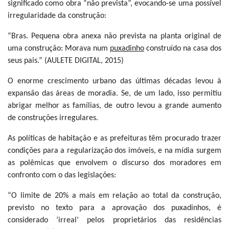
significado como obra “não prevista”, evocando-se uma possível
irregularidade da construção:
“Bras. Pequena obra anexa não prevista na planta original de
uma construção: Morava num
puxadinho
construído na casa dos
seus pais.” (AULETE DIGITAL, 2015)
O enorme crescimento urbano das últimas décadas levou à
expansão das áreas de moradia. Se, de um lado, isso permitiu
abrigar melhor as famílias, de outro levou a grande aumento
de construções irregulares.
As políticas de habitação e as prefeituras têm procurado trazer
condições para a regularização dos imóveis, e na mídia surgem
as polêmicas que envolvem o discurso dos moradores em
confronto com o das legislações:
“O limite de 20% a mais em relação ao total da construção,
previsto no texto para a aprovação dos puxadinhos, é
considerado ‘irreal’ pelos proprietários das residências