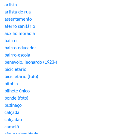
artista
artista de rua
assentamento
aterro sanitário
auxílio moradia
bairro
bairro-educador
bairro-escola
benevolo, leonardo (1923-)
bicicletário
bicicletário (foto)
bifobia
bilhete único
bonde (foto)
buzinaço
calçada
calçadão
camelô