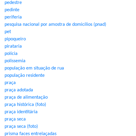
pedestre
pedinte
periferia
pesquisa nacional por amostra de domicílios (pnad)
pet
pipoqueiro
pirataria
polícia
polissemia
população em situação de rua
população residente
praça
praça adotada
praça de alimentação
praça histórica (foto)
praça identitária
praça seca
praça seca (foto)
prisma faces entrelaçadas