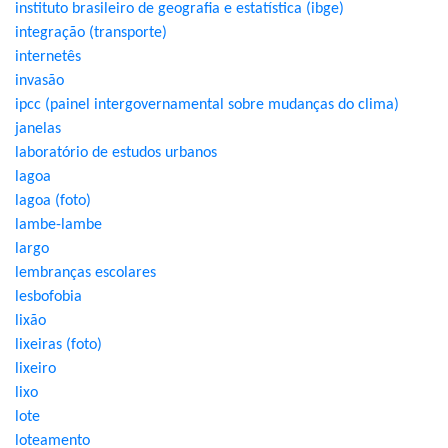
instituto brasileiro de geografia e estatística (ibge)
integração (transporte)
internetês
invasão
ipcc (painel intergovernamental sobre mudanças do clima)
janelas
laboratório de estudos urbanos
lagoa
lagoa (foto)
lambe-lambe
largo
lembranças escolares
lesbofobia
lixão
lixeiras (foto)
lixeiro
lixo
lote
loteamento