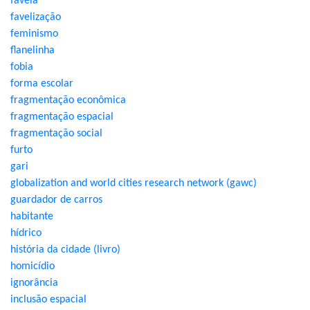
favela
favelização
feminismo
flanelinha
fobia
forma escolar
fragmentação econômica
fragmentação espacial
fragmentação social
furto
gari
globalization and world cities research network (gawc)
guardador de carros
habitante
hídrico
história da cidade (livro)
homicídio
ignorância
inclusão espacial