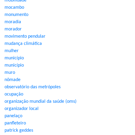
mobilidade
mocambo
monumento
moradia
morador
movimento pendular
mudança climática
mulher
município
município
muro
nômade
observatório das metrópoles
ocupação
organização mundial da saúde (oms)
organizador local
panelaço
panfleteiro
patrick geddes