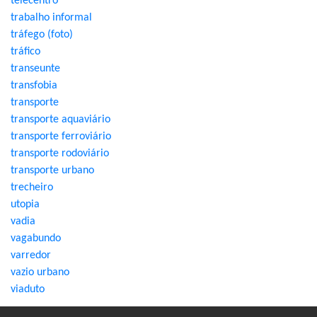
telecentro
trabalho informal
tráfego (foto)
tráfico
transeunte
transfobia
transporte
transporte aquaviário
transporte ferroviário
transporte rodoviário
transporte urbano
trecheiro
utopia
vadia
vagabundo
varredor
vazio urbano
viaduto