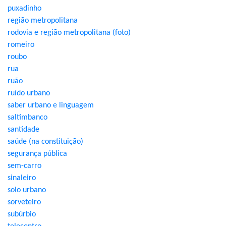
puxadinho
região metropolitana
rodovia e região metropolitana (foto)
romeiro
roubo
rua
ruão
ruído urbano
saber urbano e linguagem
saltimbanco
santidade
saúde (na constituição)
segurança pública
sem-carro
sinaleiro
solo urbano
sorveteiro
subúrbio