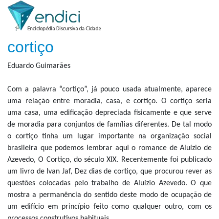
cortiço
Eduardo Guimarães
Com a palavra “cortiço”, já pouco usada atualmente, aparece
uma relação entre moradia, casa, e cortiço. O cortiço seria
uma casa, uma edificação depreciada fisicamente e que serve
de moradia para conjuntos de famílias diferentes. De tal modo
o cortiço tinha um lugar importante na organização social
brasileira que podemos lembrar aqui o romance de Aluízio de
Azevedo, O Cortiço, do século XIX. Recentemente foi publicado
um livro de Ivan Jaf, Dez dias de cortiço, que procurou rever as
questões colocadas pelo trabalho de Aluízio Azevedo. O que
mostra a permanência do sentido deste modo de ocupação de
um edifício em princípio feito como qualquer outro, com os
processos construtivos habituais.