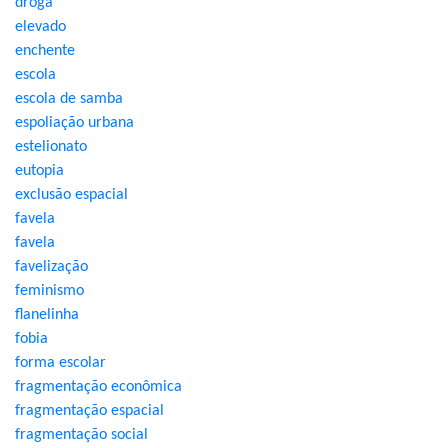
droga
elevado
enchente
escola
escola de samba
espoliação urbana
estelionato
eutopia
exclusão espacial
favela
favela
favelização
feminismo
flanelinha
fobia
forma escolar
fragmentação econômica
fragmentação espacial
fragmentação social