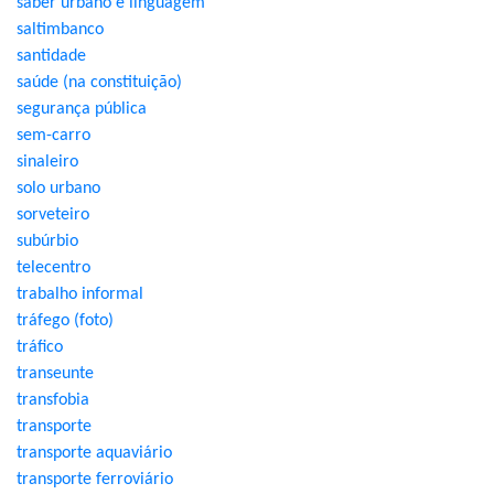
saber urbano e linguagem
saltimbanco
santidade
saúde (na constituição)
segurança pública
sem-carro
sinaleiro
solo urbano
sorveteiro
subúrbio
telecentro
trabalho informal
tráfego (foto)
tráfico
transeunte
transfobia
transporte
transporte aquaviário
transporte ferroviário