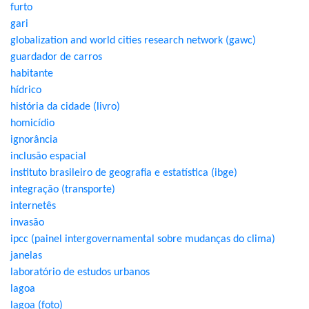
furto
gari
globalization and world cities research network (gawc)
guardador de carros
habitante
hídrico
história da cidade (livro)
homicídio
ignorância
inclusão espacial
instituto brasileiro de geografia e estatística (ibge)
integração (transporte)
internetês
invasão
ipcc (painel intergovernamental sobre mudanças do clima)
janelas
laboratório de estudos urbanos
lagoa
lagoa (foto)