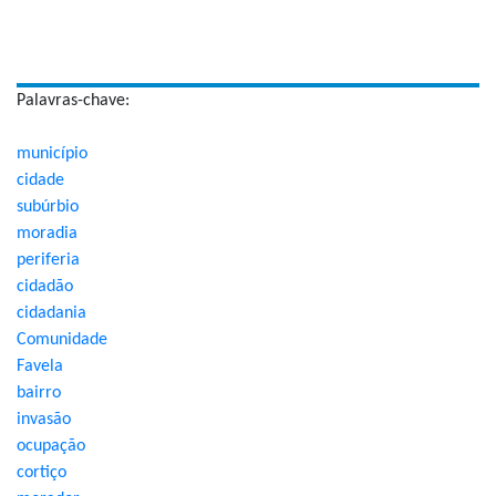
Palavras-chave:
município
cidade
subúrbio
moradia
periferia
cidadão
cidadania
Comunidade
Favela
bairro
invasão
ocupação
cortiço