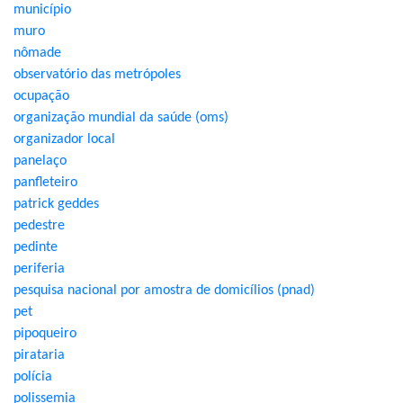
município
muro
nômade
observatório das metrópoles
ocupação
organização mundial da saúde (oms)
organizador local
panelaço
panfleteiro
patrick geddes
pedestre
pedinte
periferia
pesquisa nacional por amostra de domicílios (pnad)
pet
pipoqueiro
pirataria
polícia
polissemia