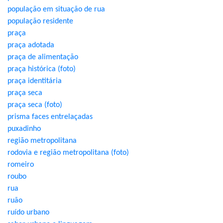
população em situação de rua
população residente
praça
praça adotada
praça de alimentação
praça histórica (foto)
praça identitária
praça seca
praça seca (foto)
prisma faces entrelaçadas
puxadinho
região metropolitana
rodovia e região metropolitana (foto)
romeiro
roubo
rua
ruão
ruído urbano