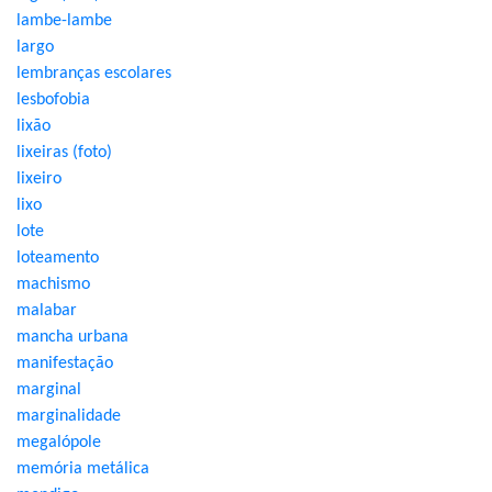
lambe-lambe
largo
lembranças escolares
lesbofobia
lixão
lixeiras (foto)
lixeiro
lixo
lote
loteamento
machismo
malabar
mancha urbana
manifestação
marginal
marginalidade
megalópole
memória metálica