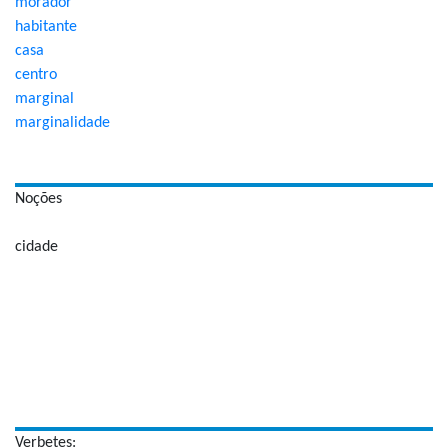
morador
habitante
casa
centro
marginal
marginalidade
Noções
cidade
Verbetes: