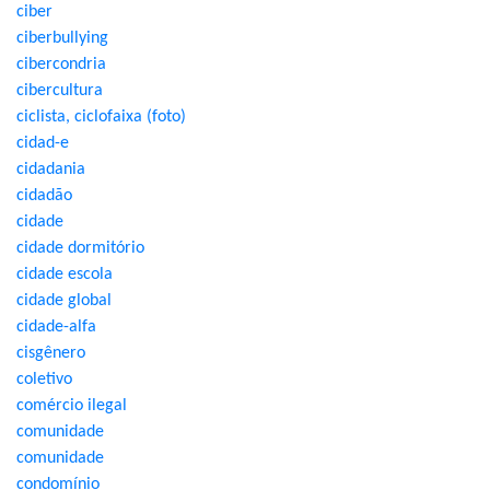
ciber
ciberbullying
cibercondria
cibercultura
ciclista, ciclofaixa (foto)
cidad-e
cidadania
cidadão
cidade
cidade dormitório
cidade escola
cidade global
cidade-alfa
cisgênero
coletivo
comércio ilegal
comunidade
comunidade
condomínio