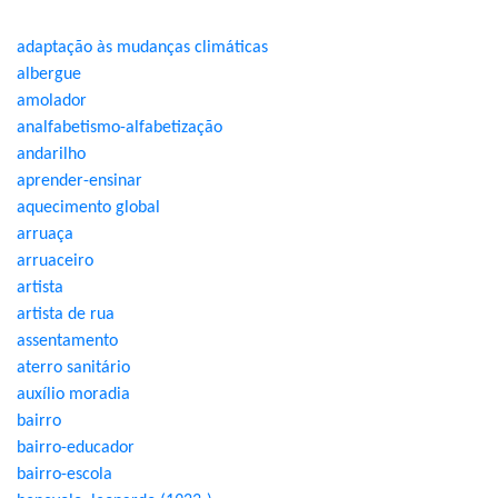
adaptação às mudanças climáticas
albergue
amolador
analfabetismo-alfabetização
andarilho
aprender-ensinar
aquecimento global
arruaça
arruaceiro
artista
artista de rua
assentamento
aterro sanitário
auxílio moradia
bairro
bairro-educador
bairro-escola