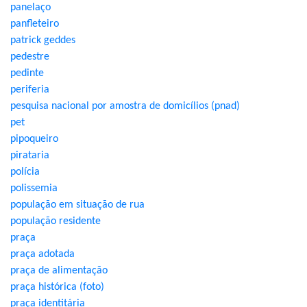
panelaço
panfleteiro
patrick geddes
pedestre
pedinte
periferia
pesquisa nacional por amostra de domicílios (pnad)
pet
pipoqueiro
pirataria
polícia
polissemia
população em situação de rua
população residente
praça
praça adotada
praça de alimentação
praça histórica (foto)
praça identitária