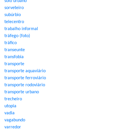
solo urbano
sorveteiro
subúrbio
telecentro
trabalho informal
tráfego (foto)
tráfico
transeunte
transfobia
transporte
transporte aquaviário
transporte ferroviário
transporte rodoviário
transporte urbano
trecheiro
utopia
vadia
vagabundo
varredor