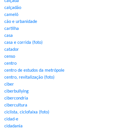
calçada
calçadão
camelô
cão e urbanidade
cartilha
casa
casa e corrida (foto)
catador
censo
centro
centro de estudos da metrópole
centro, revitalização (foto)
ciber
ciberbullying
cibercondria
cibercultura
ciclista, ciclofaixa (foto)
cidad-e
cidadania