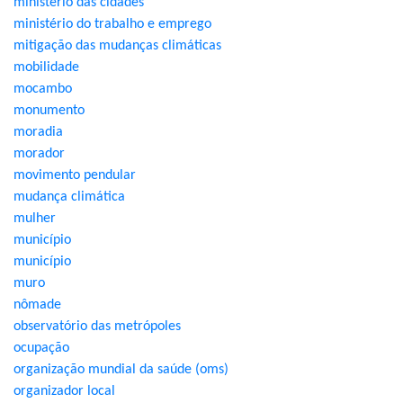
ministério das cidades
ministério do trabalho e emprego
mitigação das mudanças climáticas
mobilidade
mocambo
monumento
moradia
morador
movimento pendular
mudança climática
mulher
município
município
muro
nômade
observatório das metrópoles
ocupação
organização mundial da saúde (oms)
organizador local