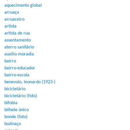
aquecimento global
arruaça
arruaceiro
artista
artista de rua
assentamento
aterro sanitário
auxílio moradia
bairro
bairro-educador
bairro-escola
benevolo, leonardo (1923-)
bicicletário
bicicletário (foto)
bifobia
bilhete único
bonde (foto)
buzinaço