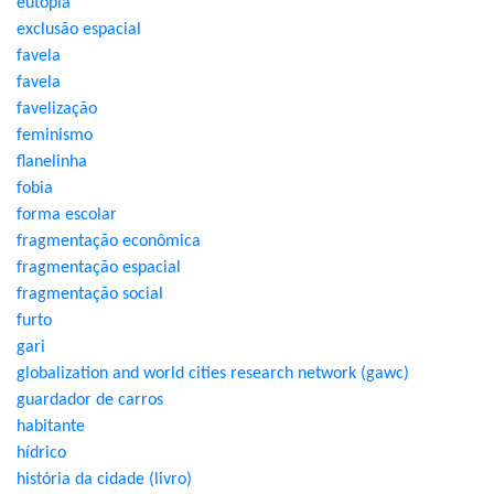
eutopia
exclusão espacial
favela
favela
favelização
feminismo
flanelinha
fobia
forma escolar
fragmentação econômica
fragmentação espacial
fragmentação social
furto
gari
globalization and world cities research network (gawc)
guardador de carros
habitante
hídrico
história da cidade (livro)