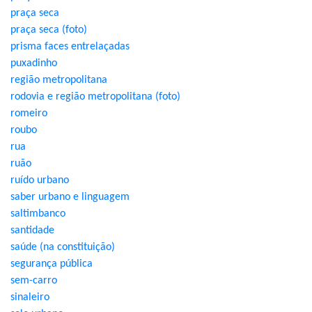
praça seca
praça seca (foto)
prisma faces entrelaçadas
puxadinho
região metropolitana
rodovia e região metropolitana (foto)
romeiro
roubo
rua
ruão
ruído urbano
saber urbano e linguagem
saltimbanco
santidade
saúde (na constituição)
segurança pública
sem-carro
sinaleiro