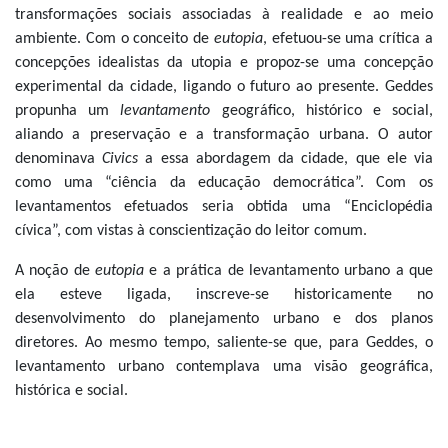
transformações sociais associadas à realidade e ao meio
ambiente. Com o conceito de
eutopia
, efetuou-se uma crítica a
concepções idealistas da utopia e propoz-se uma concepção
experimental da cidade, ligando o futuro ao presente. Geddes
propunha um
levantamento
geográfico, histórico e social,
aliando a preservação e a transformação urbana. O autor
denominava
Civics
a essa abordagem da cidade, que ele via
como uma “ciência da educação democrática”. Com os
levantamentos efetuados seria obtida uma “Enciclopédia
cívica”, com vistas à conscientização do leitor comum.
A noção de
eutopia
e a prática de levantamento urbano a que
ela esteve ligada, inscreve-se historicamente no
desenvolvimento do planejamento urbano e dos planos
diretores. Ao mesmo tempo, saliente-se que, para Geddes, o
levantamento urbano contemplava uma visão geográfica,
histórica e social.