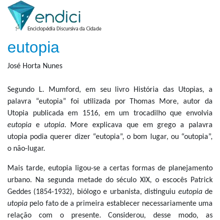
eutopia
José Horta Nunes
Segundo L. Mumford, em seu livro História das Utopias, a
palavra “eutopia” foi utilizada por Thomas More, autor da
Utopia publicada em 1516, em um trocadilho que envolvia
eutopia
e
utopia
. More explicava que em grego a palavra
utopia podia querer dizer “eutopia”, o bom lugar, ou “outopia”,
o não-lugar.
Mais tarde, eutopia ligou-se a certas formas de planejamento
urbano. Na segunda metade do século XIX, o escocês Patrick
Geddes (1854-1932), biólogo e urbanista, distinguiu
eutopia
de
utopia
pelo fato de a primeira establecer necessariamente uma
relação com o presente. Considerou, desse modo, as