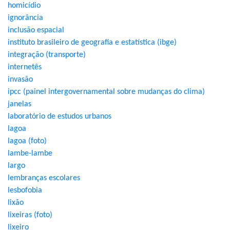
homicídio
ignorância
inclusão espacial
instituto brasileiro de geografia e estatística (ibge)
integração (transporte)
internetês
invasão
ipcc (painel intergovernamental sobre mudanças do clima)
janelas
laboratório de estudos urbanos
lagoa
lagoa (foto)
lambe-lambe
largo
lembranças escolares
lesbofobia
lixão
lixeiras (foto)
lixeiro