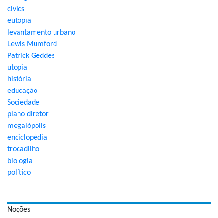
civics
eutopia
levantamento urbano
Lewis Mumford
Patrick Geddes
utopia
história
educação
Sociedade
plano diretor
megalópolis
enciclopédia
trocadilho
biologia
político
Noções