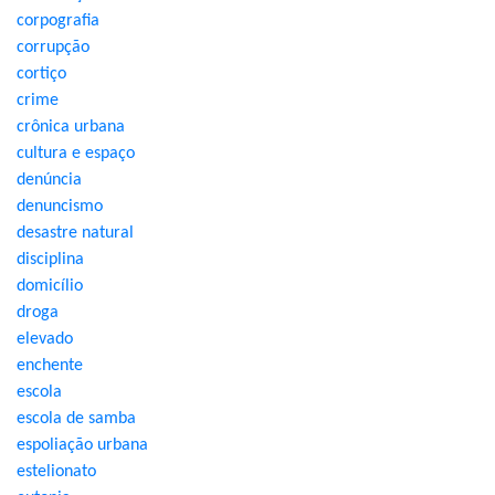
corpografia
corrupção
cortiço
crime
crônica urbana
cultura e espaço
denúncia
denuncismo
desastre natural
disciplina
domicílio
droga
elevado
enchente
escola
escola de samba
espoliação urbana
estelionato