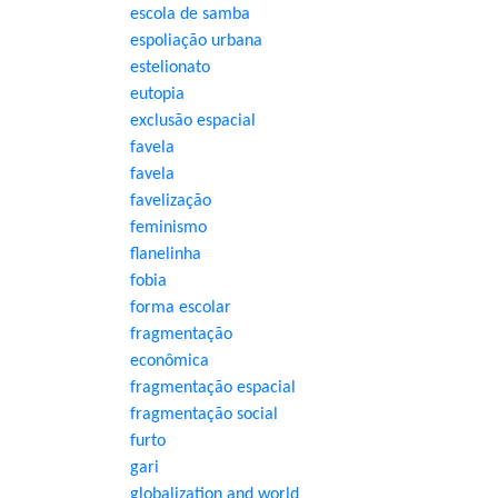
escola de samba
espoliação urbana
estelionato
eutopia
exclusão espacial
favela
favela
favelização
feminismo
flanelinha
fobia
forma escolar
fragmentação
econômica
fragmentação espacial
fragmentação social
furto
gari
globalization and world