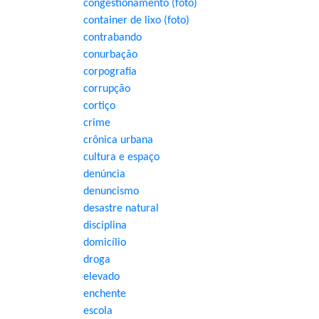
congestionamento (foto)
container de lixo (foto)
contrabando
conurbação
corpografia
corrupção
cortiço
crime
crônica urbana
cultura e espaço
denúncia
denuncismo
desastre natural
disciplina
domicílio
droga
elevado
enchente
escola