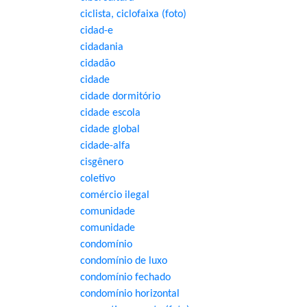
ciclista, ciclofaixa (foto)
cidad-e
cidadania
cidadão
cidade
cidade dormitório
cidade escola
cidade global
cidade-alfa
cisgênero
coletivo
comércio ilegal
comunidade
comunidade
condomínio
condomínio de luxo
condomínio fechado
condomínio horizontal