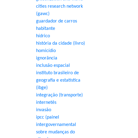
cities research network
(gawc)
guardador de carros
habitante
hídrico
história da cidade (livro)
homicídio
ignorância
inclusão espacial
instituto brasileiro de
geografia e estatística
(ibge)
integração (transporte)
internetês
invasão
ipcc (painel
intergovernamental
sobre mudanças do