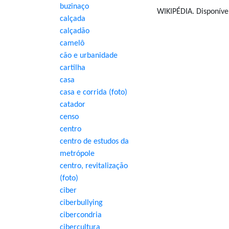
buzinaço
WIKIPÉDIA. Disponíve
calçada
calçadão
camelô
cão e urbanidade
cartilha
casa
casa e corrida (foto)
catador
censo
centro
centro de estudos da
metrópole
centro, revitalização
(foto)
ciber
ciberbullying
cibercondria
cibercultura