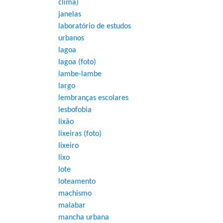
clima)
janelas
laboratório de estudos
urbanos
lagoa
lagoa (foto)
lambe-lambe
largo
lembranças escolares
lesbofobia
lixão
lixeiras (foto)
lixeiro
lixo
lote
loteamento
machismo
malabar
mancha urbana