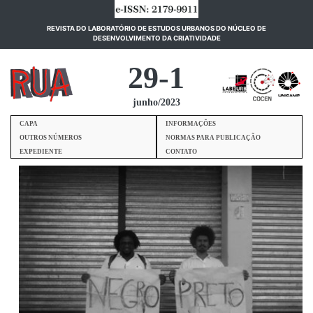
REVISTA DO LABORATÓRIO DE ESTUDOS URBANOS DO NÚCLEO DE
(current)
DESENVOLVIMENTO DA CRIATIVIDADE
29-1
junho/2023
CAPA
INFORMAÇÕES
OUTROS NÚMEROS
NORMAS PARA PUBLICAÇÃO
EXPEDIENTE
CONTATO