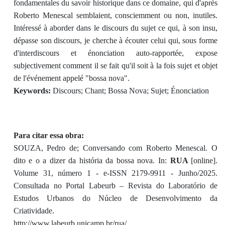
fondamentales du savoir historique dans ce domaine, qui d'après
Roberto Menescal semblaient, consciemment ou non, inutiles.
Intéressé à aborder dans le discours du sujet ce qui, à son insu,
dépasse son discours, je cherche à écouter celui qui, sous forme
d'interdiscours et énonciation auto-rapportée, expose
subjectivement comment il se fait qu'il soit à la fois sujet et objet
de l'événement appelé "bossa nova".
Keywords:
Discours; Chant; Bossa Nova; Sujet; Énonciation
Para citar essa obra:
SOUZA, Pedro de; Conversando com Roberto Menescal. O
dito e o a dizer da história da bossa nova. In:
RUA
[online].
Volume 31, número 1 - e-ISSN 2179-9911 - Junho/2025.
Consultada no Portal Labeurb – Revista do Laboratório de
Estudos Urbanos do Núcleo de Desenvolvimento da
Criatividade.
http://www.labeurb.unicamp.br/rua/