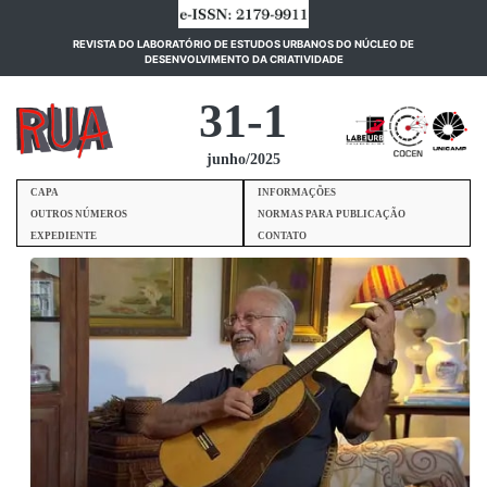
REVISTA DO LABORATÓRIO DE ESTUDOS URBANOS DO NÚCLEO DE
(current)
DESENVOLVIMENTO DA CRIATIVIDADE
31-1
junho/2025
CAPA
INFORMAÇÕES
OUTROS NÚMEROS
NORMAS PARA PUBLICAÇÃO
EXPEDIENTE
CONTATO