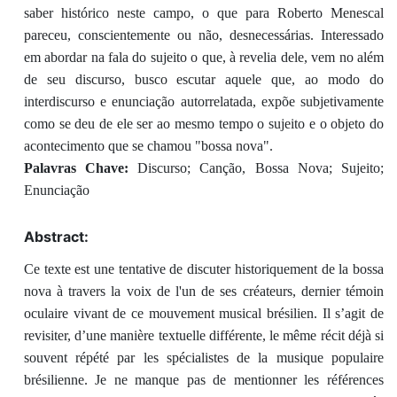
saber histórico neste campo, o que para Roberto Menescal
pareceu, conscientemente ou não, desnecessárias. Interessado
em abordar na fala do sujeito o que, à revelia dele, vem no além
de seu discurso, busco escutar aquele que, ao modo do
interdiscurso e enunciação autorrelatada, expõe subjetivamente
como se deu de ele ser ao mesmo tempo o sujeito e o objeto do
acontecimento que se chamou "bossa nova".
Palavras Chave:
Discurso; Canção, Bossa Nova; Sujeito;
Enunciação
Abstract:
Ce texte est une tentative de discuter historiquement de la bossa
nova à travers la voix de l'un de ses créateurs, dernier témoin
oculaire vivant de ce mouvement musical brésilien. Il s’agit de
revisiter, d’une manière textuelle différente, le même récit déjà si
souvent répété par les spécialistes de la musique populaire
brésilienne. Je ne manque pas de mentionner les références