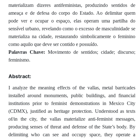
materializam dizeres antifeministas, produzindo sentidos de
ameaça e de defesa do corpo do Estado. Ao delimitar quem
pode ver e ocupar o espaço, elas operam uma partilha do
sensível urbano, revelando como o excesso de masculinidade se
materializa na cidade, restaurando simbolicamente o feminino
como aquilo que deve ser contido e possuído.
Palavras Chave:
Movimento de sentidos; cidade; discurso;
feminismo.
Abstract:
I analyze the meaning effects of the vallas, metal barricades
installed around monuments, public buildings, and financial
institutions prior to feminist demonstrations in Mexico City
(CDMX), justified as heritage protection. Understood as texts
of/in the city, the vallas materialize anti-feminist messages,
producing senses of threat and defense of the State’s body. By
delimiting who can see and occupy space, they operate a