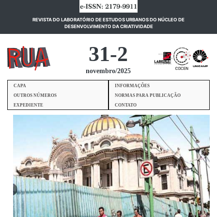
REVISTA DO LABORATÓRIO DE ESTUDOS URBANOS DO NÚCLEO DE
(current)
DESENVOLVIMENTO DA CRIATIVIDADE
31-2
novembro/2025
CAPA
INFORMAÇÕES
OUTROS NÚMEROS
NORMAS PARA PUBLICAÇÃO
EXPEDIENTE
CONTATO