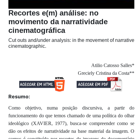
Recortes e(m) análise: no
movimento da narratividade
cinematográfica
Cut outs and/under analysis: in the movement of narrative
cinematographic.
Atilio Catosso Salles*
Greciely Cristina da Costa**
Resumo:
Como objetivo, numa posição discursiva, a partir do
funcionamento do que temos chamado de uma política do olhar
ideológico (XAVIER, 1977), busca-se compreender como se
dão os efeitos de narratividade na base material da imagem. O
corpus é constituído por recortes de imagens do documentário