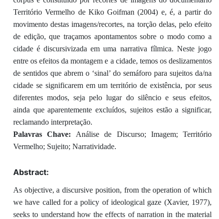
Território Vermelho de Kiko Goifman (2004) e, é, a partir do
movimento destas imagens/recortes, na torção delas, pelo efeito
de edição, que traçamos apontamentos sobre o modo como a
cidade é discursivizada em uma narrativa fílmica. Neste jogo
entre os efeitos da montagem e a cidade, temos os deslizamentos
de sentidos que abrem o ‘sinal’ do semáforo para sujeitos da/na
cidade se significarem em um território de existência, por seus
diferentes modos, seja pelo lugar do silêncio e seus efeitos,
ainda que aparentemente excluídos, sujeitos estão a significar,
reclamando interpretação.
Palavras Chave:
Análise de Discurso; Imagem; Território
Vermelho; Sujeito; Narratividade.
Abstract:
As objective, a discursive position, from the operation of which
we have called for a policy of ideological gaze (Xavier, 1977),
seeks to understand how the effects of narration in the material