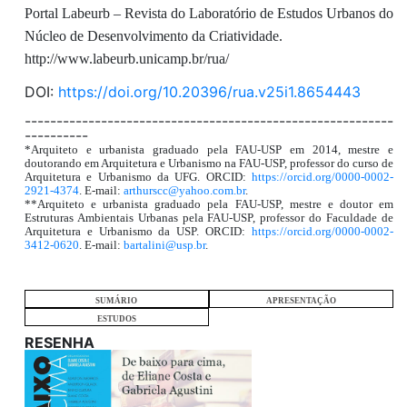
Portal Labeurb – Revista do Laboratório de Estudos Urbanos do
Núcleo de Desenvolvimento da Criatividade.
http://www.labeurb.unicamp.br/rua/
DOI:
https://doi.org/10.20396/rua.v25i1.8654443
----------------------------------------------------------
----------
*Arquiteto e urbanista graduado pela FAU-USP em 2014, mestre e
doutorando em Arquitetura e Urbanismo na FAU-USP, professor do curso de
Arquitetura e Urbanismo da UFG. ORCID:
https://orcid.org/0000-0002-
2921-4374
. E-mail:
arthurscc@yahoo.com.br
.
**Arquiteto e urbanista graduado pela FAU-USP, mestre e doutor em
Estruturas Ambientais Urbanas pela FAU-USP, professor do Faculdade de
Arquitetura e Urbanismo da USP. ORCID:
https://orcid.org/0000-0002-
3412-0620
. E-mail:
bartalini@usp.br
.
SUMÁRIO
APRESENTAÇÃO
ESTUDOS
RESENHA