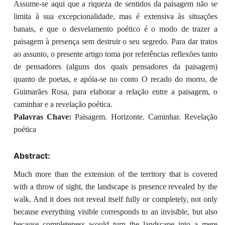
Assume-se aqui que a riqueza de sentidos da paisagem não se
limita à sua excepcionalidade, mas é extensiva às situações
banais, e que o desvelamento poético é o modo de trazer a
paisagem à presença sem destruir o seu segredo. Para dar tratos
ao assunto, o presente artigo toma por referências reflexões tanto
de pensadores (alguns dos quais pensadores da paisagem)
quanto de poetas, e apóia-se no conto O recado do morro, de
Guimarães Rosa, para elaborar a relação entre a paisagem, o
caminhar e a revelação poética.
Palavras Chave:
Paisagem. Horizonte. Caminhar. Revelação
poética
Abstract:
Much more than the extension of the territory that is covered
with a throw of sight, the landscape is presence revealed by the
walk. And it does not reveal itself fully or completely, not only
because everything visible corresponds to an invisible, but also
because completeness would turn the landscape into a mere