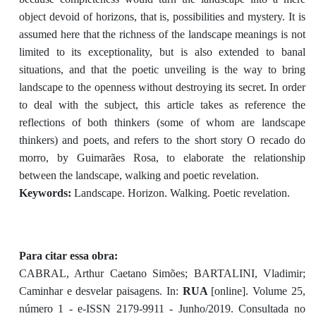
object devoid of horizons, that is, possibilities and mystery. It is
assumed here that the richness of the landscape meanings is not
limited to its exceptionality, but is also extended to banal
situations, and that the poetic unveiling is the way to bring
landscape to the openness without destroying its secret. In order
to deal with the subject, this article takes as reference the
reflections of both thinkers (some of whom are landscape
thinkers) and poets, and refers to the short story O recado do
morro, by Guimarães Rosa, to elaborate the relationship
between the landscape, walking and poetic revelation.
Keywords:
Landscape. Horizon. Walking. Poetic revelation.
Para citar essa obra:
CABRAL, Arthur Caetano Simões; BARTALINI, Vladimir;
Caminhar e desvelar paisagens. In:
RUA
[online]. Volume 25,
número 1 - e-ISSN 2179-9911 - Junho/2019. Consultada no