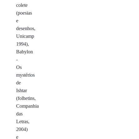
colete
(poesias
e
desenhos,
Unicamp
1994),
Babylon
-
Os
mystérios
de
Ishtar
(folhetins,
Companhia
das
Letras,
2004)
e