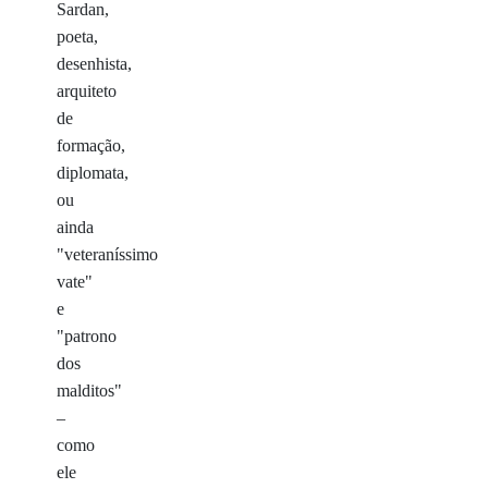
Sardan,
poeta,
desenhista,
arquiteto
de
formação,
diplomata,
ou
ainda
"veteraníssimo
vate"
e
"patrono
dos
malditos"
–
como
ele