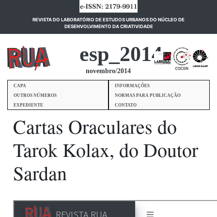
REVISTA DO LABORATÓRIO DE ESTUDOS URBANOS DO NÚCLEO DE
(current)
DESENVOLVIMENTO DA CRIATIVIDADE
esp_2014
novembro/2014
CAPA
INFORMAÇÕES
OUTROS NÚMEROS
NORMAS PARA PUBLICAÇÃO
EXPEDIENTE
CONTATO
Cartas Oraculares do
Tarok Kolax, do Doutor
Sardan