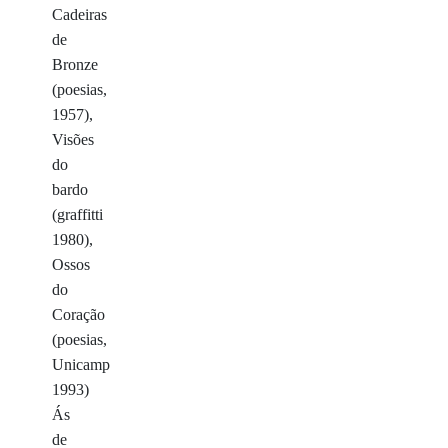
Cadeiras
de
Bronze
(poesias,
1957),
Visões
do
bardo
(graffitti
1980),
Ossos
do
Coração
(poesias,
Unicamp
1993)
Ás
de