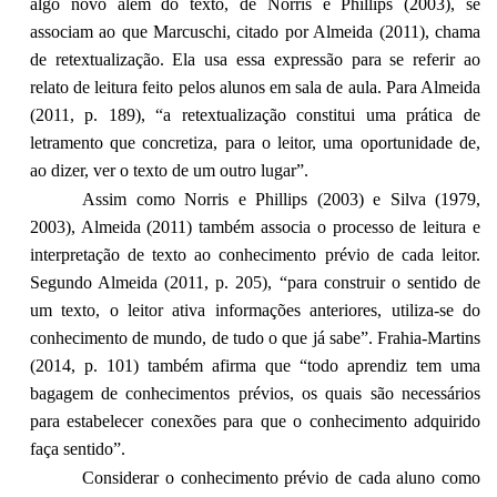
algo novo além do texto, de Norris e Phillips (2003), se
associam ao que Marcuschi, citado por Almeida (2011), chama
de retextualização. Ela usa essa expressão para se referir ao
relato de leitura feito pelos alunos em sala de aula. Para Almeida
(2011, p. 189), “a retextualização constitui uma prática de
letramento que concretiza, para o leitor, uma oportunidade de,
ao dizer, ver o texto de um outro lugar”.
Assim como Norris e Phillips (2003) e Silva (1979,
2003), Almeida (2011) também associa o processo de leitura e
interpretação de texto ao conhecimento prévio de cada leitor.
Segundo Almeida (2011, p. 205), “para construir o sentido de
um texto, o leitor ativa informações anteriores, utiliza-se do
conhecimento de mundo, de tudo o que já sabe”. Frahia-Martins
(2014, p. 101) também afirma que “todo aprendiz tem uma
bagagem de conhecimentos prévios, os quais são necessários
para estabelecer conexões para que o conhecimento adquirido
faça sentido”.
Considerar o conhecimento prévio de cada aluno como