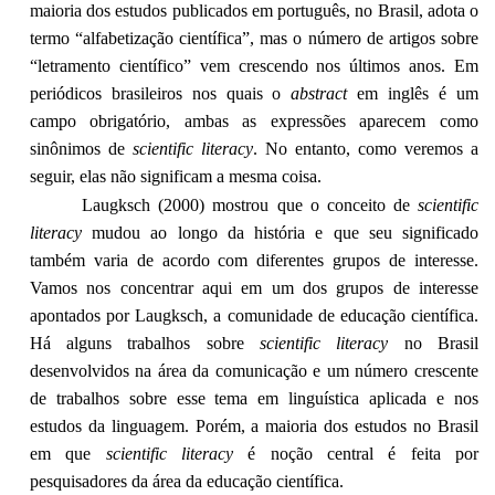
maioria dos estudos publicados em português, no Brasil, adota o
termo “alfabetização científica”, mas o número de artigos sobre
“letramento científico” vem crescendo nos últimos anos. Em
periódicos brasileiros nos quais o
abstract
em inglês é um
campo obrigatório, ambas as expressões aparecem como
sinônimos de
scientific literacy
. No entanto, como veremos a
seguir, elas não significam a mesma coisa.
Laugksch (2000) mostrou que o conceito de
scientific
literacy
mudou ao longo da história e que seu significado
também varia de acordo com diferentes grupos de interesse.
Vamos nos concentrar aqui em um dos grupos de interesse
apontados por Laugksch, a comunidade de educação científica.
Há alguns trabalhos sobre
scientific literacy
no Brasil
desenvolvidos na área da comunicação e um número crescente
de trabalhos sobre esse tema em linguística aplicada e nos
estudos da linguagem. Porém, a maioria dos estudos no Brasil
em que
scientific literacy
é noção central é feita por
pesquisadores da área da educação científica.