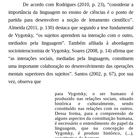
De acordo com Rodrigues (2010, p. 23), “considerar a
importância da linguagem no ensino de ciências é o ponto de
partida para desenvolver a noção de letramento científico”.
Almeida (2011, p. 130) destaca que segundo a tese fundamental
de Vygotsky, “os sujeitos aprendem na interação com o outro,
mediados pela linguagem”. Também afiliada à abordagem
sociointeracionista de Vygotsky, Soares (2008, p. 14) afirma que
“as interações sociais, mediadas pela linguagem, constituem
uma importante colaboração no desenvolvimento das operações
mentais superiores dos sujeitos”. Santos (2002, p. 67), por sua
vez, observa que
para Vygotsky, o ser humano é
produzido nas relações sociais, situado
histórica e culturalmente, sendo
constituído nas relações com os outros.
Dessa forma, para a compreensão de
alguns aspectos da constituição humana,
é necessário o entendimento do papel da
linguagem, que na concepção de
Vygotsky, é produto histórico, (...),
constitutivo do homem.