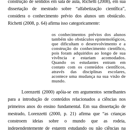
construção de sentidos em sala de aula, Richetti (2008), em sua
dissertação de mestrado sobre “alfabetização científica”,
considera o conhecimento prévio dos alunos um obstáculo.
Richetti (2008, p. 64) afirma isso categoricamente:
os conhecimentos prévios dos alunos
também são obstáculos epistemológicos,
que dificultam o desenvolvimento e a
construção do conhecimento científico,
pois foram adquiridos ao longo de sua
vivência e estariam acomodados.
Quando os estudantes entram em
contato com os conteúdos científicos,
através das disciplinas escolares,
acontece uma mudança na sua visão de
mundo.
Lorenzetti (2000) apóia-se em argumentos semelhantes
para a introdução de conteúdos relacionados a ciências nos
primeiros anos do ensino fundamental. Em sua dissertação de
mestrado, Lorenzetti (2000, p. 21) afirma que “as crianças
constroem ideias sobre o mundo que as rodeia,
independentemente de estarem estudando ou não ciências na