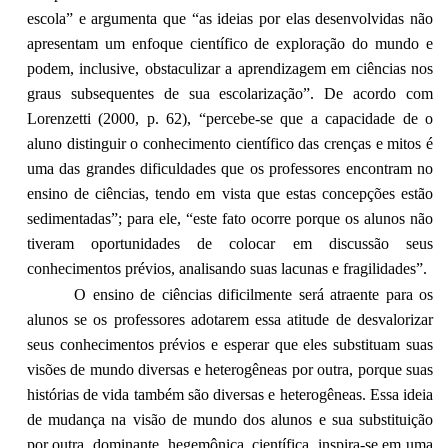
escola” e argumenta que “as ideias por elas desenvolvidas não
apresentam um enfoque científico de exploração do mundo e
podem, inclusive, obstaculizar a aprendizagem em ciências nos
graus subsequentes de sua escolarização”. De acordo com
Lorenzetti (2000, p. 62), “percebe-se que a capacidade de o
aluno distinguir o conhecimento científico das crenças e mitos é
uma das grandes dificuldades que os professores encontram no
ensino de ciências, tendo em vista que estas concepções estão
sedimentadas”; para ele, “este fato ocorre porque os alunos não
tiveram oportunidades de colocar em discussão seus
conhecimentos prévios, analisando suas lacunas e fragilidades”.
O ensino de ciências dificilmente será atraente para os
alunos se os professores adotarem essa atitude de desvalorizar
seus conhecimentos prévios e esperar que eles substituam suas
visões de mundo diversas e heterogêneas por outra, porque suas
histórias de vida também são diversas e heterogêneas. Essa ideia
de mudança na visão de mundo dos alunos e sua substituição
por outra, dominante, hegemônica, científica, inspira-se em uma