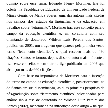
opinião sobre esse tema: Eduardo Fleury Mortimer. Ele foi
colega, na Faculdade de Educação da Universidade Federal de
Minas Gerais, de Magda Soares, uma das autoras mais citadas
nos campos dos estudos da linguagem e da educação em
trabalhos sobre “letramento”. Mortimer traz esse conceito para o
campo da educação científica e, em co-autoria com seu
orientando de doutorado Wildson Luiz Pereira dos Santos,
publica, em 2001, um artigo em que aparece pela primeira vez o
termo “letramento científico”, o qual recebeu mais de 470
citações. Santos se tornou, depois disso, o autor mais influente a
usar esse conceito, e tem outro artigo publicado em 2007 que
alcançou mais de 660 citações.
Com base na importância de Mortimer para a inserção
do termo no campo da educação científica e, posteriormente, na
de Santos em sua disseminação, as duas primeiras pesquisas de
pós-graduação sobre “letramento científico” selecionadas para
análise são a tese de doutorado de Wildson Luiz Pereira dos
Santos (2002), mencionada na introdução deste artigo – na qual