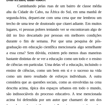
Caminhando pelas ruas de um bairro de classe média
alta da Cidade do Cabo, na África do Sul, em uma manhã de
segunda-feira, deparei-me com uma cena que me lembrou um
trecho de uma tese de doutorado que citarei adiante. Em muitos
lugares, vi pessoas pobres tentando ver se encontravam algo de
útil no lixo descartado por pessoas em melhores condições
durante o fim de semana. Por que uma pesquisa de pós-
graduação em educação científica mencionaria algo semelhante
a essa cena? Sem dúvida, existem pelo menos duas maneiras
bastante distintas de se ver a educação como um todo e o ensino
de ciências em particular. Uma delas vê a educação, incluindo o
ensino de ciências, como um bem em si e o sucesso na vida
como um mero resultado de esforços individuais. A outra
considera que as questões sociais, como as envolvidas na cena
descrita acima, típica dos espaços urbanos em todo o mundo,
são indissociáveis do processo educativo. A tese mencionada
acima foi defendida por um autor que chamarei de um dos