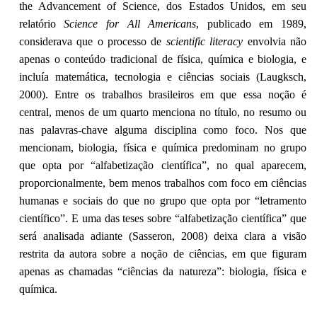
the Advancement of Science, dos Estados Unidos, em seu
relatório
Science for All Americans
, publicado em 1989,
considerava que o processo de
scientific literacy
envolvia não
apenas o conteúdo tradicional de física, química e biologia, e
incluía matemática, tecnologia e ciências sociais (Laugksch,
2000). Entre os trabalhos brasileiros em que essa noção é
central, menos de um quarto menciona no título, no resumo ou
nas palavras-chave alguma disciplina como foco. Nos que
mencionam, biologia, física e química predominam no grupo
que opta por “alfabetização científica”, no qual aparecem,
proporcionalmente, bem menos trabalhos com foco em ciências
humanas e sociais do que no grupo que opta por “letramento
científico”. E uma das teses sobre “alfabetização científica” que
será analisada adiante (Sasseron, 2008) deixa clara a visão
restrita da autora sobre a noção de ciências, em que figuram
apenas as chamadas “ciências da natureza”: biologia, física e
química.