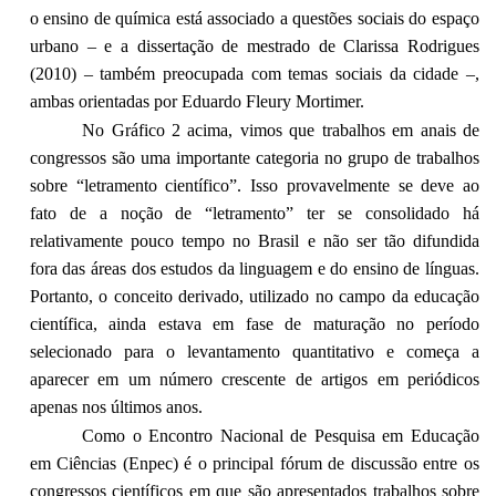
o ensino de química está associado a questões sociais do espaço
urbano – e a dissertação de mestrado de Clarissa Rodrigues
(2010) – também preocupada com temas sociais da cidade –,
ambas orientadas por Eduardo Fleury Mortimer.
No Gráfico 2 acima, vimos que trabalhos em anais de
congressos são uma importante categoria no grupo de trabalhos
sobre “letramento científico”. Isso provavelmente se deve ao
fato de a noção de “letramento” ter se consolidado há
relativamente pouco tempo no Brasil e não ser tão difundida
fora das áreas dos estudos da linguagem e do ensino de línguas.
Portanto, o conceito derivado, utilizado no campo da educação
científica, ainda estava em fase de maturação no período
selecionado para o levantamento quantitativo e começa a
aparecer em um número crescente de artigos em periódicos
apenas nos últimos anos.
Como o Encontro Nacional de Pesquisa em Educação
em Ciências (Enpec) é o principal fórum de discussão entre os
congressos científicos em que são apresentados trabalhos sobre