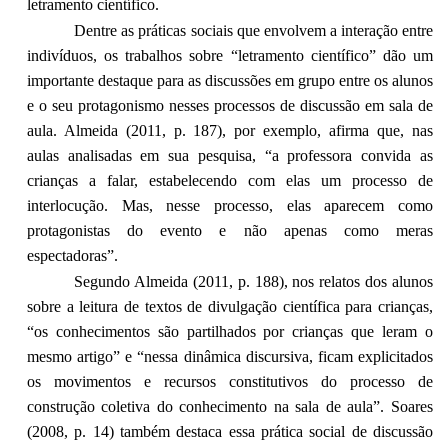
letramento científico.
Dentre as práticas sociais que envolvem a interação entre
indivíduos, os trabalhos sobre “letramento científico” dão um
importante destaque para as discussões em grupo entre os alunos
e o seu protagonismo nesses processos de discussão em sala de
aula. Almeida (2011, p. 187), por exemplo, afirma que, nas
aulas analisadas em sua pesquisa, “a professora convida as
crianças a falar, estabelecendo com elas um processo de
interlocução. Mas, nesse processo, elas aparecem como
protagonistas do evento e não apenas como meras
espectadoras”.
Segundo Almeida (2011, p. 188), nos relatos dos alunos
sobre a leitura de textos de divulgação científica para crianças,
“os conhecimentos são partilhados por crianças que leram o
mesmo artigo” e “nessa dinâmica discursiva, ficam explicitados
os movimentos e recursos constitutivos do processo de
construção coletiva do conhecimento na sala de aula”. Soares
(2008, p. 14) também destaca essa prática social de discussão