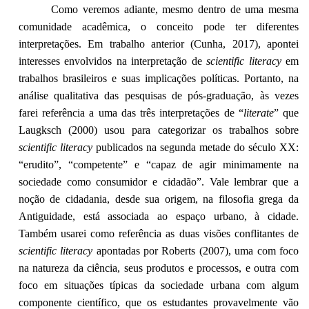
Como veremos adiante, mesmo dentro de uma mesma
comunidade acadêmica, o conceito pode ter diferentes
interpretações. Em trabalho anterior (Cunha, 2017), apontei
interesses envolvidos na interpretação de
scientific literacy
em
trabalhos brasileiros e suas implicações políticas. Portanto, na
análise qualitativa das pesquisas de pós-graduação, às vezes
farei referência a uma das três interpretações de “
literate
” que
Laugksch (2000) usou para categorizar os trabalhos sobre
scientific literacy
publicados na segunda metade do século XX:
“erudito”, “competente” e “capaz de agir minimamente na
sociedade como consumidor e cidadão”. Vale lembrar que a
noção de cidadania, desde sua origem, na filosofia grega da
Antiguidade, está associada ao espaço urbano, à cidade.
Também usarei como referência as duas visões conflitantes de
scientific literacy
apontadas por Roberts (2007), uma com foco
na natureza da ciência, seus produtos e processos, e outra com
foco em situações típicas da sociedade urbana com algum
componente científico, que os estudantes provavelmente vão