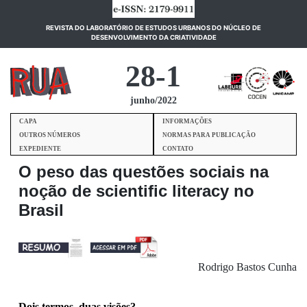
REVISTA DO LABORATÓRIO DE ESTUDOS URBANOS DO NÚCLEO DE
(current)
DESENVOLVIMENTO DA CRIATIVIDADE
28-1
junho/2022
CAPA
INFORMAÇÕES
OUTROS NÚMEROS
NORMAS PARA PUBLICAÇÃO
EXPEDIENTE
CONTATO
O peso das questões sociais na
noção de scientific literacy no
Brasil
Rodrigo Bastos Cunha
Dois termos, duas visões?