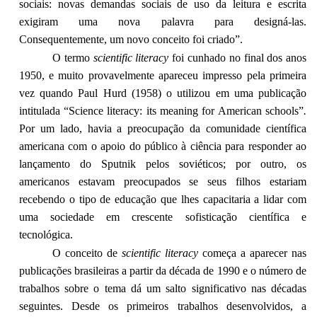
sociais: novas demandas sociais de uso da leitura e escrita
exigiram uma nova palavra para designá-las.
Consequentemente, um novo conceito foi criado”.
O termo
scientific literacy
foi cunhado no final dos anos
1950, e muito provavelmente apareceu impresso pela primeira
vez quando Paul Hurd (1958) o utilizou em uma publicação
intitulada “Science literacy: its meaning for American schools”
.
Por um lado, havia a preocupação da comunidade científica
americana com o apoio do público à ciência para responder ao
lançamento do Sputnik pelos soviéticos; por outro, os
americanos estavam preocupados se seus filhos estariam
recebendo o tipo de educação que lhes capacitaria a lidar com
uma sociedade em crescente sofisticação científica e
tecnológica.
O conceito de
scientific literacy
começa a aparecer nas
publicações brasileiras a partir da década de 1990 e o número de
trabalhos sobre o tema dá um salto significativo nas décadas
seguintes. Desde os primeiros trabalhos desenvolvidos, a