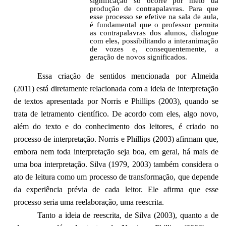
significação só ocorre por meio da
produção de contrapalavras. Para que
esse processo se efetive na sala de aula,
é fundamental que o professor permita
as contrapalavras dos alunos, dialogue
com eles, possibilitando a interanimação
de vozes e, consequentemente, a
geração de novos significados.
Essa criação de sentidos mencionada por Almeida
(2011) está diretamente relacionada com a ideia de interpretação
de textos apresentada por Norris e Phillips (2003), quando se
trata de letramento científico. De acordo com eles, algo novo,
além do texto e do conhecimento dos leitores, é criado no
processo de interpretação. Norris e Phillips (2003) afirmam que,
embora nem toda interpretação seja boa, em geral, há mais de
uma boa interpretação. Silva (1979, 2003) também considera o
ato de leitura como um processo de transformação, que depende
da experiência prévia de cada leitor. Ele afirma que esse
processo seria uma reelaboração, uma reescrita.
Tanto a ideia de reescrita, de Silva (2003), quanto a de