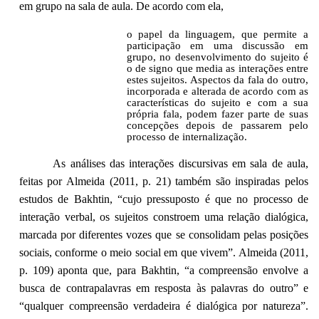
em grupo na sala de aula. De acordo com ela,
o papel da linguagem, que permite a
participação em uma discussão em
grupo, no desenvolvimento do sujeito é
o de signo que media as interações entre
estes sujeitos. Aspectos da fala do outro,
incorporada e alterada de acordo com as
características do sujeito e com a sua
própria fala, podem fazer parte de suas
concepções depois de passarem pelo
processo de internalização.
As análises das interações discursivas em sala de aula,
feitas por Almeida (2011, p. 21) também são inspiradas pelos
estudos de Bakhtin, “cujo pressuposto é que no processo de
interação verbal, os sujeitos constroem uma relação dialógica,
marcada por diferentes vozes que se consolidam pelas posições
sociais, conforme o meio social em que vivem”. Almeida (2011,
p. 109) aponta que, para Bakhtin, “a compreensão envolve a
busca de contrapalavras em resposta às palavras do outro” e
“qualquer compreensão verdadeira é dialógica por natureza”.