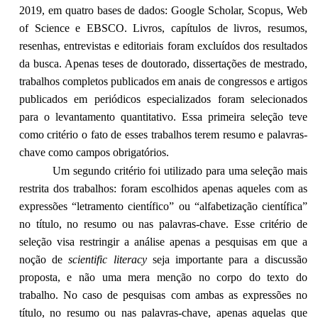
2019, em quatro bases de dados: Google Scholar, Scopus, Web
of Science e EBSCO. Livros, capítulos de livros, resumos,
resenhas, entrevistas e editoriais foram excluídos dos resultados
da busca. Apenas teses de doutorado, dissertações de mestrado,
trabalhos completos publicados em anais de congressos e artigos
publicados em periódicos especializados foram selecionados
para o levantamento quantitativo. Essa primeira seleção teve
como critério o fato de esses trabalhos terem resumo e palavras-
chave como campos obrigatórios.
Um segundo critério foi utilizado para uma seleção mais
restrita dos trabalhos: foram escolhidos apenas aqueles com as
expressões “letramento científico” ou “alfabetização científica”
no título, no resumo ou nas palavras-chave. Esse critério de
seleção visa restringir a análise apenas a pesquisas em que a
noção de
scientific literacy
seja importante para a discussão
proposta, e não uma mera menção no corpo do texto do
trabalho. No caso de pesquisas com ambas as expressões no
título, no resumo ou nas palavras-chave, apenas aquelas que