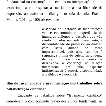
fundamental na construção de sentidos na interpretação de um
texto implica em respeitar a sua fala e a sua liberdade de
expressão, ao estimular o diálogo em sala de aula. Frahia-
Martins (2014, p. 100) observa que
o sentido de liberdade de manifestação
vai se construindo na experiência de
inúmeros diálogos e decisões que vão
sendo tomados em aula. Para tanto, a
disponibilidade do professor ao diálogo
com seus alunos se torna
imprescindível, pois abre caminho à
segurança íntima do sujeito aprendente
de se pronunciar, assim como se
desenvolve a confiança na relação
interpessoal em aula, aspectos
indispensáveis à própria disponibilidade
à realidade e à docência.
Ilha de racionalidade e argumentação nos trabalhos sobre
“alfabetização científica”
Enquanto os trabalhos sobre “letramento científico”
consideram o conhecimento prévio dos alunos fundamental na