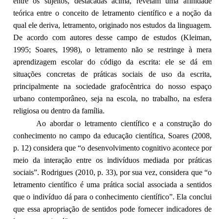
entre os sujeitos, destacadas acima, revelam uma afinidade
teórica entre o conceito de letramento científico e a noção da
qual ele deriva, letramento, originado nos estudos da linguagem.
De acordo com autores desse campo de estudos (Kleiman,
1995; Soares, 1998), o letramento não se restringe à mera
aprendizagem escolar do código da escrita: ele se dá em
situações concretas de práticas sociais de uso da escrita,
principalmente na sociedade grafocêntrica do nosso espaço
urbano contemporâneo, seja na escola, no trabalho, na esfera
religiosa ou dentro da família.
Ao abordar o letramento científico e a construção do
conhecimento no campo da educação científica, Soares (2008,
p. 12) considera que “o desenvolvimento cognitivo acontece por
meio da interação entre os indivíduos mediada por práticas
sociais”. Rodrigues (2010, p. 33), por sua vez, considera que “o
letramento científico é uma prática social associada a sentidos
que o indivíduo dá para o conhecimento científico”. Ela conclui
que essa apropriação de sentidos pode fornecer indicadores de