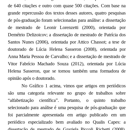
de 640 citações e outro com quase 500 citações. Com base na
grande repercussão dos textos desses autores, quatro pesquisas
de pós-graduação foram selecionadas para análise: a dissertação
de mestrado de Leonir Lorenzetti (2000), orientada por
Demétrio Delizoicov; a dissertação de mestrado de Patrícia dos
Santos Nunes (2006), orientada por Attico Chassot; a tese de
doutorado de Lúcia Helena Sasseron (2008), orientada por
Anna Maria Pessoa de Carvalho; e a dissertação de mestrado de
Vitor Fabrício Machado Souza (2012), orientada por Lúcia
Helena Sasseron, que se tornou também uma formadora de
opinião após o doutorado.
No Gráfico 1 acima, vimos que artigos em periódicos
são uma categoria relevante no grupo de trabalhos sobre
“alfabetização científica”. Portanto, o quinto trabalho
selecionado para análise é uma pesquisa de pós-graduação que
foi parcialmente apresentada em artigo publicado em um
periódico especializado bem avaliado no Qualis Capes: a
dissertação de mestrado de Graziela Piccoli Richetti (2008),