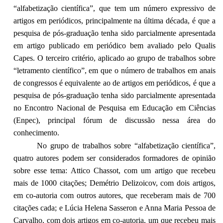
“alfabetização científica”, que tem um número expressivo de
artigos em periódicos, principalmente na última década, é que a
pesquisa de pós-graduação tenha sido parcialmente apresentada
em artigo publicado em periódico bem avaliado pelo Qualis
Capes. O terceiro critério, aplicado ao grupo de trabalhos sobre
“letramento científico”, em que o número de trabalhos em anais
de congressos é equivalente ao de artigos em periódicos, é que a
pesquisa de pós-graduação tenha sido parcialmente apresentada
no Encontro Nacional de Pesquisa em Educação em Ciências
(Enpec), principal fórum de discussão nessa área do
conhecimento.
No grupo de trabalhos sobre “alfabetização científica”,
quatro autores podem ser considerados formadores de opinião
sobre esse tema: Attico Chassot, com um artigo que recebeu
mais de 1000 citações; Demétrio Delizoicov, com dois artigos,
em co-autoria com outros autores, que receberam mais de 700
citações cada; e Lúcia Helena Sasseron e Anna Maria Pessoa de
Carvalho, com dois artigos em co-autoria, um que recebeu mais