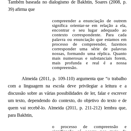
Também baseada no dialogismo de Bakhtin, Soares (2008, p.
39) afirma que
compreender a enunciação de outrem
significa orientar-se em relação a ela,
encontrar o seu lugar adequado ao
contexto correspondente. Para cada
palavra ou enunciação que estamos em
processo de compreender, fazemos
corresponder uma série de palavras
nossas, formando uma réplica. Quanto
mais numerosas e substanciais forem,
mais profunda e real é a nossa
compreensão.
Almeida (2011, p. 109-110) argumenta que “o trabalho
com a linguagem na escola deve privilegiar a leitura e a
discussão sobre as várias possibilidades de ler, falar e escrever
um texto, dependendo do contexto, do objetivo do texto e de
quem vai recebê-lo. Almeida (2011, p. 211-212) lembra que,
para Bakhtin,
o processo de compreensão e