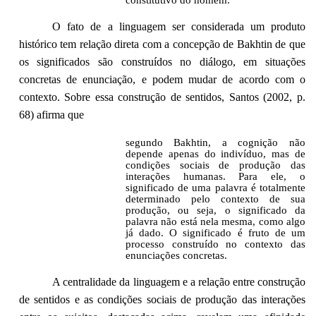
O fato de a linguagem ser considerada um produto
histórico tem relação direta com a concepção de Bakhtin de que
os significados são construídos no diálogo, em situações
concretas de enunciação, e podem mudar de acordo com o
contexto. Sobre essa construção de sentidos, Santos (2002, p.
68) afirma que
segundo Bakhtin, a cognição não
depende apenas do indivíduo, mas de
condições sociais de produção das
interações humanas. Para ele, o
significado de uma palavra é totalmente
determinado pelo contexto de sua
produção, ou seja, o significado da
palavra não está nela mesma, como algo
já dado. O significado é fruto de um
processo construído no contexto das
enunciações concretas.
A centralidade da linguagem e a relação entre construção
de sentidos e as condições sociais de produção das interações