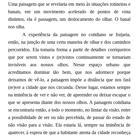
Uma paisagem que se revelaria em meio às situações rotineiras e
banais, em um movimento acelerado de pontos de vista
distintos, ela é passagem, um deslocamento do olhar. O banal
nos olha.
A experiência da paisagem no cotidiano se forjaria,
então, na junção de uma certa maneira de olhar e dos caminhos
percorridos. Ela tomaria forma a partir de detalhes corriqueiros
que por serem vistos e (re)vistos continuamente se tornariam
invisíveis aos nossos olhos. Nesse espaço urbano que
acreditamos dominar tão bem, que nos adormece porque
deixamos de vê-lo, a paisagem impõe a distância que nos fará
(re)ver a cidade que nos circunda. Desse lugar, estamos sempre
na iminência de ver e não ver, de apreender ou deixar escapar o
que se apresenta diante dos nossos olhos. A paisagem cotidiana
se encontraria então, a todo o momento, no limiar da visão, entre
a possibilidade de ser ou não percebida, de passar do estado de
não visão para a visão. Ela estaria lá, sempre na iminência de
aparecer, à espera de que a habitante atenta da cidade reconheça