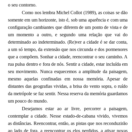
o seu contorno.
Como nos lembra Michel Collot (1989), as coisas se dão
somente em um horizonte, isto é, sob uma aparência e com uma
configuração cambiantes que diferem de um ponto de vista e de
um momento a outro, e segundo uma relação que vai do
determinado ao indeterminado. (Re)ver a cidade é se dar conta,
a um só tempo, da extensão que nos circunda e dos pormenores
que a compõem. Sonhar a cidade, reencontrar o seu caminho. A
rua pulsa dentro e fora de nós. Sentir a cidade, estar incluída em
seu movimento. Nunca esquecemos a amplitude da paisagem,
mesmo aquelas confinadas em nossa memória. Apesar de
distantes das geografias vividas, a brisa do vento sopra, o ruído
da metrópole se faz sentir. Nessa reserva da memória guardamos
um pouco do mundo.
Desejamos estar ao ar livre, percorrer a paisagem,
contemplar a cidade. Nesse estado-de-cabana vivido, vivemos
as distâncias. Reencontrar, então, as pistas que nos reconduzirão
ao lado de fora, a reencontrar os elos perdidos, a ativar novas