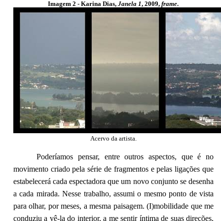
Imagem 2 - Karina Dias,
Janela 1
, 2009,
frame
.
Acervo da artista.
Poderíamos pensar, entre outros aspectos, que é no
movimento criado pela série de fragmentos e pelas ligações que
estabelecerá cada espectadora que um novo conjunto se desenha
a cada mirada. Nesse trabalho, assumi o mesmo ponto de vista
para olhar, por meses, a mesma paisagem. (I)mobilidade que me
conduziu a vê-la do interior, a me sentir íntima de suas direções,