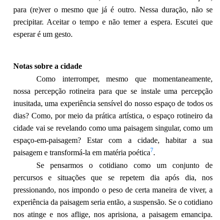
para (re)ver o mesmo que já é outro. Nessa duração, não se
precipitar. Aceitar o tempo e não temer a espera. Escutei que
esperar é um gesto.
Notas sobre a cidade
Como interromper, mesmo que momentaneamente,
nossa percepção rotineira para que se instale uma percepção
inusitada, uma experiência sensível do nosso espaço de todos os
dias? Como, por meio da prática artística, o espaço rotineiro da
cidade vai se revelando como uma paisagem singular, como um
espaço-em-paisagem? Estar com a cidade, habitar a sua
7
paisagem e transformá-la em matéria poética
.
Se pensarmos o cotidiano como um conjunto de
percursos e situações que se repetem dia após dia, nos
pressionando, nos impondo o peso de certa maneira de viver, a
experiência da paisagem seria então, a suspensão. Se o cotidiano
nos atinge e nos aflige, nos aprisiona, a paisagem emancipa.