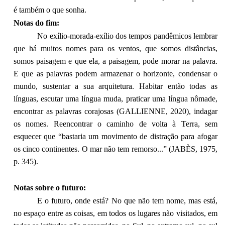
é também o que sonha.
Notas do fim:
No exílio-morada-exílio dos tempos pandêmicos lembrar
que há muitos nomes para os ventos, que somos distâncias,
somos paisagem e que ela, a paisagem, pode morar na palavra.
E que as palavras podem armazenar o horizonte, condensar o
mundo, sustentar a sua arquitetura. Habitar então todas as
línguas, escutar uma língua muda, praticar uma língua nômade,
encontrar as palavras corajosas (GALLIENNE, 2020), indagar
os nomes. Reencontrar o caminho de volta à Terra, sem
esquecer que “bastaria um movimento de distração para afogar
os cinco continentes. O mar não tem remorso...” (JABÈS, 1975,
p. 345).
Notas sobre o futuro:
E o futuro, onde está? No que não tem nome, mas está,
no espaço entre as coisas, em todos os lugares não visitados, em