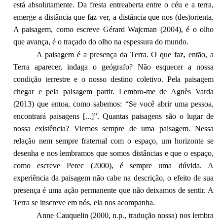
está absolutamente. Da fresta entreaberta entre o céu e a terra,
emerge a distância que faz ver, a distância que nos (des)orienta.
A paisagem, como escreve Gérard Wajcman (2004), é o olho
que avança, é o traçado do olho na espessura do mundo.
A paisagem é a presença da Terra. O que faz, então, a
Terra aparecer, indaga o geógrafo? Não esquecer a nossa
condição terrestre e o nosso destino coletivo. Pela paisagem
chegar e pela paisagem partir. Lembro-me de Agnès Varda
(2013) que entoa, como sabemos: “Se você abrir uma pessoa,
encontrará paisagens [...]”. Quantas paisagens são o lugar de
nossa existência? Viemos sempre de uma paisagem. Nessa
relação nem sempre fraternal com o espaço, um horizonte se
desenha e nos lembramos que somos distâncias e que o espaço,
como escreve Perec (2000),
é sempre uma dúvida. A
experiência da paisagem não cabe na descrição, o efeito de sua
presença é uma ação permanente que não deixamos de sentir. A
Terra se inscreve em nós, ela nos acompanha.
Anne Cauquelin (2000, n.p., tradução nossa) nos lembra