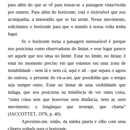
para além do que se vê para tornar-se a paisagem vista/vivida
por outrem. Para além do horizonte, está o (in)visível que nos
acompanha, a imensidão que se faz sentir. Nesse movimento,
solicitamos o horizonte para que o mundo à nossa volta tenha
lugar.
Se o horizonte torna a paisagem mensurável é porque
nos posiciona como observadoras do limiar, e esse lugar parece
ser aquele que nos situa no limite. Estar no limite, no limiar, é
estar no momento preciso em que estamos em uma zona de
instabilidade - nem lá e nem cá, aqui e ali - que separa o agora
do outrora, o presente do vir-a-ser, que possibilita que o tempo
seja sempre outro. Estar no limiar de uma visibilidade que
indaga, que nos posiciona na iminência de ver outra coisa,
“outra coisa sem que houvesse nem distância, nem ar, nem
movimento; o longínquo que irrompe, que chama”
(JACCOTTET, 1976, p. 40).
Aproximo-me, então, da minha janela e olho com uma
câmera voltada para o horizonte.