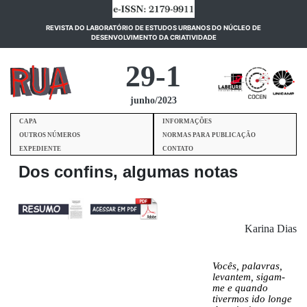
REVISTA DO LABORATÓRIO DE ESTUDOS URBANOS DO NÚCLEO DE
(current)
DESENVOLVIMENTO DA CRIATIVIDADE
29-1
junho/2023
CAPA
INFORMAÇÕES
OUTROS NÚMEROS
NORMAS PARA PUBLICAÇÃO
EXPEDIENTE
CONTATO
Dos confins, algumas notas
Karina Dias
Vocês, palavras,
levantem, sigam-
me e quando
tivermos ido longe