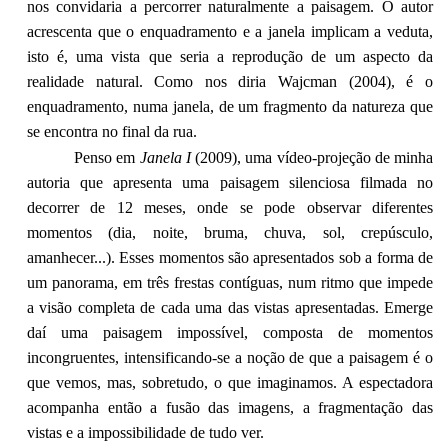
nos convidaria a percorrer naturalmente a paisagem. O autor
acrescenta que o enquadramento e a janela implicam a veduta,
isto é, uma vista que seria a reprodução de um aspecto da
realidade natural. Como nos diria Wajcman (2004), é o
enquadramento, numa janela, de um fragmento da natureza que
se encontra no final da rua.
Penso em
Janela I
(2009), uma vídeo-projeção de minha
autoria que apresenta uma paisagem silenciosa filmada no
decorrer de 12 meses, onde se pode observar diferentes
momentos (dia, noite, bruma, chuva, sol, crepúsculo,
amanhecer...). Esses momentos são apresentados sob a forma de
um panorama, em três frestas contíguas, num ritmo que impede
a visão completa de cada uma das vistas apresentadas. Emerge
daí uma paisagem impossível, composta de momentos
incongruentes, intensificando-se a noção de que a paisagem é o
que vemos, mas, sobretudo, o que imaginamos. A espectadora
acompanha então a fusão das imagens, a fragmentação das
vistas e a impossibilidade de tudo ver.