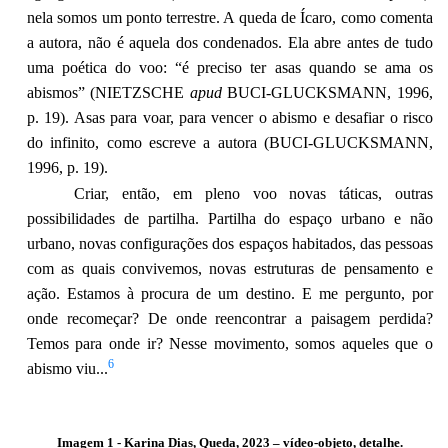
nela somos um ponto terrestre. A queda de Ícaro, como comenta
a autora, não é aquela dos condenados. Ela abre antes de tudo
uma poética do voo: “é preciso ter asas quando se ama os
abismos” (NIETZSCHE
apud
BUCI-GLUCKSMANN, 1996,
p. 19). Asas para voar, para vencer o abismo e desafiar o risco
do infinito, como escreve a autora (BUCI-GLUCKSMANN,
1996, p. 19).
Criar, então, em pleno voo novas táticas, outras
possibilidades de partilha. Partilha do espaço urbano e não
urbano, novas configurações dos espaços habitados, das pessoas
com as quais convivemos, novas estruturas de pensamento e
ação. Estamos à procura de um destino. E me pergunto, por
onde recomeçar? De onde reencontrar a paisagem perdida?
Temos para onde ir? Nesse movimento, somos aqueles que o
6
abismo viu...
Imagem 1 -
Karina Dias, Queda, 2023 – vídeo-objeto, detalhe.