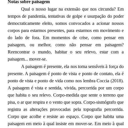
Notas sobre paisagem
Qual o nosso lugar na extensão que nos circunda? Em
tempos de pandemia, tentativas de golpe e usurpação do poder
democraticamente eleito, somos convocados a acionar nossos
corpos para estarmos presentes, para estarmos em movimento e
do lado de fora. Em momentos de crise, como pensar em
paisagem, ou melhor, como não pensar em paisagem?
Reencontrar o mundo, habitar o seu relevo, estar com a
paisagem... mover-se.
A paisagem é presente, ela nos torna sensíveis à força do
presente. A paisagem é ponto de vista e ponto de contato, ela é
ponto de vista e ponto de vida como nos lembra Coccia (2018).
A paisagem é vista e sentida, vivida, percorrida por um corpo
que habita o seu relevo. Corpo-medida que sente o terreno que
pisa, o ar que respira e o vento que sopra. Corpo-sismógrafo que
registra as alterações provocadas pela topografia percorrida.
Corpo que acolhe e resiste ao espaço. Corpo que habita uma
paisagem em meio à qual insiste em mover-se. Em meio à qual