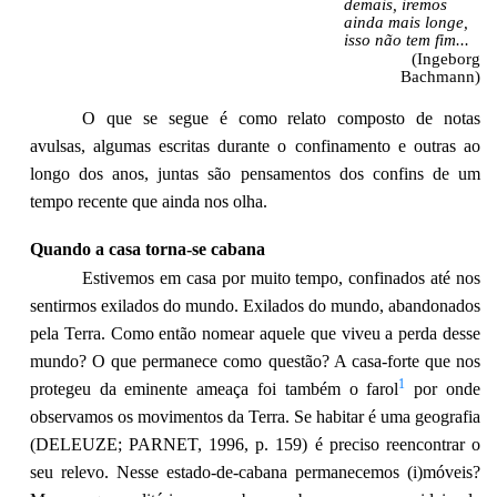
demais, iremos
ainda mais longe,
isso não tem fim...
(Ingeborg
Bachmann)
O que se segue é como relato composto de notas
avulsas, algumas escritas durante o confinamento e outras ao
longo dos anos, juntas são pensamentos dos confins de um
tempo recente que ainda nos olha.
Quando a casa torna-se cabana
Estivemos em casa por muito tempo, confinados até nos
sentirmos exilados do mundo. Exilados do mundo, abandonados
pela Terra. Como então nomear aquele que viveu a perda desse
mundo? O que permanece como questão? A casa-forte que nos
1
protegeu da eminente ameaça foi também o farol
por onde
observamos os movimentos da Terra. Se habitar é uma geografia
(DELEUZE; PARNET, 1996, p. 159) é preciso reencontrar o
seu relevo. Nesse estado-de-cabana permanecemos (i)móveis?