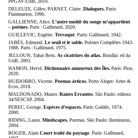
PPGAV/UnB, 2010.
DELEUZE, Gilles
;
PARNET, Claire.
Dialogues.
Paris:
Flammarion, 1996.
GALLIENNE, Alice.
L’autre moitié du songe m’appartient
– poèmes.
Paris : Gallimard, 2020.
GUILLEVIC, Eugène.
Terraqué
. Paris: Gallimard, 1942.
JABÈS, Edmond.
Le seuil et le sable.
Poèsies Complètes 1943-
1988. Paris : Gallimard, 1975.
JELLOUN, Tahar Bem.
As cicatrizes do atlas.
Brasília: ed da
UnB, 2003.
HAMON, Hervé.
Dictionnaire amoureux des Îles.
Paris: Plon,
2020.
HUIDOBRO, Vicente.
Poemas árticos.
Porto Alegre: Artes &
Ecos, 2018.
MALDONADO, Mauro.
Raízes Errantes
. São Paulo: editora
34/SESCSP, 2004.
PEREC, George.
Espèces d’espaces.
Paris: Galilée, 1974-
2000.
RIDING, Laura.
Mindscapes.
Poemas. São Paulo: Iluminuras,
2004.
ROGER, Alain
Court traité du paysage
. Paris: Gallimard,