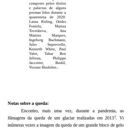
composto pelos títulos
e palavras de alguns
poemas lidos durante a
quarentena de 2020:
Laura Riding, Orides
Fontela, Marina
Tsvetáieva, Ana
Martins Marques,
Ingeborg Bachmann,
Jules Supervielle,
Kenneth White, Paul
Valet, Tahar Ben
Jelloun, Philippe
Jaccottet, Bashô,
Vicente Huidobro...
Notas sobre a queda:
Encontro, mais uma vez, durante a pandemia, as
4
filmagens da queda de um glaciar realizadas em 2013
. Vi
inúmeras vezes a imagem da queda de um grande bloco de gelo