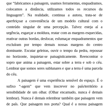
que “fabricamos a paisagem, usamos ferramentas, enquadramos,
colocamos a distância, utilizamos todos os recursos da
linguagem”. Na realidade, continua a autora, trata-se de
aperfeiçoar a conveniência de um modelo cultural com o
conteúdo singular de uma percepção. Talvez esteja aí a
urgência, esgarçar a moldura, reatar com as margens esquecidas,
reativar outras bordas, desfocar, esfumaçar enquadramentos que
excluíram por tempo demais nossas margens do centro
dominante. Escutar geleiras, ouvir o tempo da pedra, repousar
no horizonte, inquietar-se paisagisticamente. Reencontrar o
sopro que anima a paisagem, estar sobre a terra e sob o céu.
Lembrar que somos seres sublunares e que a terra é uma parcela
do céu.
A paisagem é uma experiência sensível do espaço. É o
sufixo “-agem” que vem inscrever no país/território a
sensibilidade de um olhar. (Olhar encarnado, nunca é demais
lembrar). Nunca é demais relembrar também que paisagem vem
de país. Que paisagem nos porta? Qual é a nossa paisagem