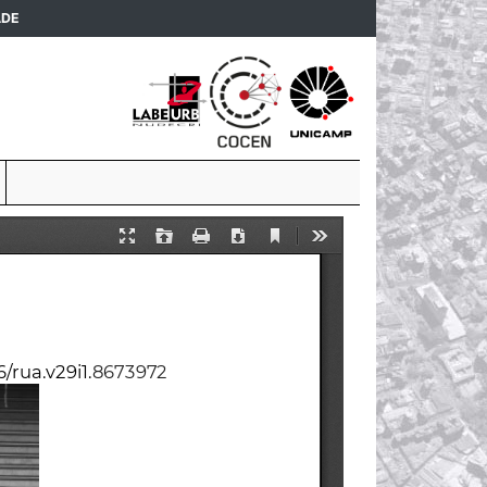
(current)
ADE