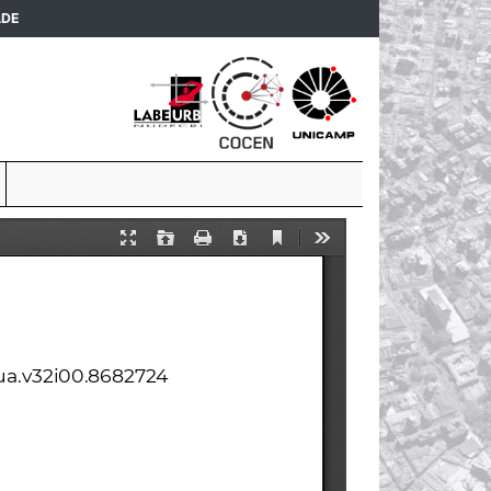
(current)
ADE