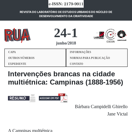
REVISTA DO LABORATÓRIO DE ESTUDOS URBANOS DO NÚCLEO DE
(current)
DESENVOLVIMENTO DA CRIATIVIDADE
24-1
junho/2018
CAPA
INFORMAÇÕES
OUTROS NÚMEROS
NORMAS PARA PUBLICAÇÃO
EXPEDIENTE
CONTATO
Intervenções brancas na cidade
multiétnica: Campinas (1888-1956)
Bárbara Campidelli Ghirello
Jane Victal
A Campinas multiétnica