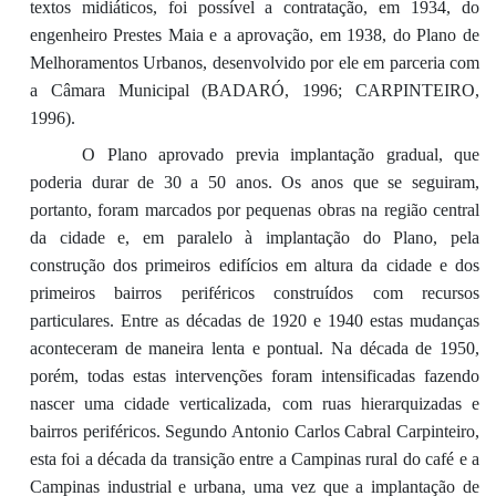
textos midiáticos, foi possível a contratação, em 1934, do
engenheiro Prestes Maia e a aprovação, em 1938, do Plano de
Melhoramentos Urbanos, desenvolvido por ele em parceria com
a Câmara Municipal (BADARÓ, 1996; CARPINTEIRO,
1996).
O Plano aprovado previa implantação gradual, que
poderia durar de 30 a 50 anos. Os anos que se seguiram,
portanto, foram marcados por pequenas obras na região central
da cidade e, em paralelo à implantação do Plano, pela
construção dos primeiros edifícios em altura da cidade e dos
primeiros bairros periféricos construídos com recursos
particulares. Entre as décadas de 1920 e 1940 estas mudanças
aconteceram de maneira lenta e pontual. Na década de 1950,
porém, todas estas intervenções foram intensificadas fazendo
nascer uma cidade verticalizada, com ruas hierarquizadas e
bairros periféricos. Segundo Antonio Carlos Cabral Carpinteiro,
esta foi a década da transição entre a Campinas rural do café e a
Campinas industrial e urbana, uma vez que a implantação de