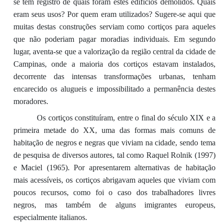
se tem registro de quais foram estes edifícios demolidos. Quais
eram seus usos? Por quem eram utilizados? Sugere-se aqui que
muitas destas construções serviam como cortiços para aqueles
que não poderiam pagar moradias individuais. Em segundo
lugar, aventa-se que a valorização da região central da cidade de
Campinas, onde a maioria dos cortiços estavam instalados,
decorrente das intensas transformações urbanas, tenham
encarecido os alugueis e impossibilitado a permanência destes
moradores.
Os cortiços constituíram, entre o final do século XIX e a
primeira metade do XX, uma das formas mais comuns de
habitação de negros e negras que viviam na cidade, sendo tema
de pesquisa de diversos autores, tal como Raquel Rolnik (1997)
e Maciel (1965). Por apresentarem alternativas de habitação
mais acessíveis, os cortiços abrigavam aqueles que viviam com
poucos recursos, como foi o caso dos trabalhadores livres
negros, mas também de alguns imigrantes europeus,
especialmente italianos.