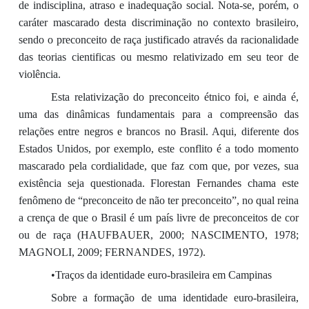
de indisciplina, atraso e inadequação social. Nota-se, porém, o
caráter mascarado desta discriminação no contexto brasileiro,
sendo o preconceito de raça justificado através da racionalidade
das teorias cientificas ou mesmo relativizado em seu teor de
violência.
Esta relativização do preconceito étnico foi, e ainda é,
uma das dinâmicas fundamentais para a compreensão das
relações entre negros e brancos no Brasil. Aqui, diferente dos
Estados Unidos, por exemplo, este conflito é a todo momento
mascarado pela cordialidade, que faz com que, por vezes, sua
existência seja questionada. Florestan Fernandes chama este
fenômeno de “preconceito de não ter preconceito”, no qual reina
a crença de que o Brasil é um país livre de preconceitos de cor
ou de raça (HAUFBAUER, 2000; NASCIMENTO, 1978;
MAGNOLI, 2009; FERNANDES, 1972).
•Traços da identidade euro-brasileira em Campinas
Sobre a formação de uma identidade euro-brasileira,