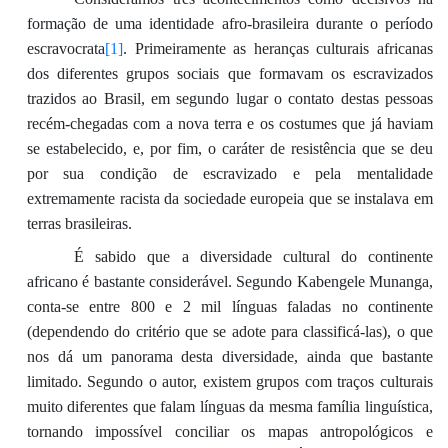
formação de uma identidade afro-brasileira durante o período
escravocrata
[1]
. Primeiramente as heranças culturais africanas
dos diferentes grupos sociais que formavam os escravizados
trazidos ao Brasil, em segundo lugar o contato destas pessoas
recém-chegadas com a nova terra e os costumes que já haviam
se estabelecido, e, por fim, o caráter de resistência que se deu
por sua condição de escravizado e pela mentalidade
extremamente racista da sociedade europeia que se instalava em
terras brasileiras.
É sabido que a diversidade cultural do continente
africano é bastante considerável. Segundo Kabengele Munanga,
conta-se entre 800 e 2 mil línguas faladas no continente
(dependendo do critério que se adote para classificá-las), o que
nos dá um panorama desta diversidade, ainda que bastante
limitado. Segundo o autor, existem grupos com traços culturais
muito diferentes que falam línguas da mesma família linguística,
tornando impossível conciliar os mapas antropológicos e