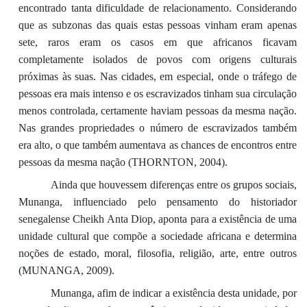
encontrado tanta dificuldade de relacionamento. Considerando
que as subzonas das quais estas pessoas vinham eram apenas
sete, raros eram os casos em que africanos ficavam
completamente isolados de povos com origens culturais
próximas às suas. Nas cidades, em especial, onde o tráfego de
pessoas era mais intenso e os escravizados tinham sua circulação
menos controlada, certamente haviam pessoas da mesma nação.
Nas grandes propriedades o número de escravizados também
era alto, o que também aumentava as chances de encontros entre
pessoas da mesma nação (THORNTON, 2004).
Ainda que houvessem diferenças entre os grupos sociais,
Munanga, influenciado pelo pensamento do historiador
senegalense Cheikh Anta Diop, aponta para a existência de uma
unidade cultural que compõe a sociedade africana e determina
noções de estado, moral, filosofia, religião, arte, entre outros
(MUNANGA, 2009).
Munanga, afim de indicar a existência desta unidade, por