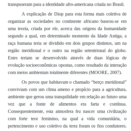
transpuseram para a identidade afro-americana criada no Brasil.
A explicação de Diop para esta forma mais coletiva de
organizar as sociedades no continente africano baseou-se em
uma teoria, criada por ele, acerca das origens da humanidade
segundo a qual, em determinado momento da Idade Antiga, a
raça humana teria se dividido em dois grupos distintos, um na
região meridional e o outro na região setentrional do globo.
Estes teriam se desenvolvido através de duas lógicas de
evolução socioeconômicas opostas, como resultado da interação
com meios ambientais totalmente diferentes (MOORE, 2007).
Os povos que habitavam o chamado “berço meridional”
conviviam com um clima ameno e propício para a agricultura,
ambiente que gerou uma tranquilidade em relação ao futuro uma
vez que a fonte de alimentos era farta e contínua.
Consequentemente, esta atmosfera fez nascer uma civilização
com forte teor feminino, na qual a vida comunitária, o
pertencimento e uso coletivo da terra foram os fios condutores.