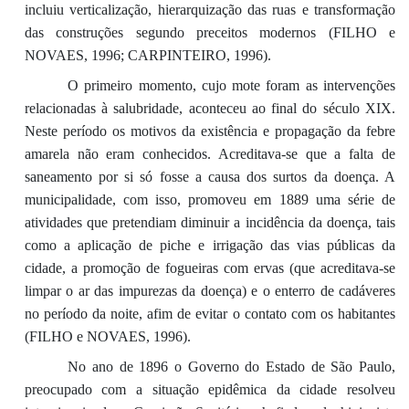
incluiu verticalização, hierarquização das ruas e transformação
das construções segundo preceitos modernos (FILHO e
NOVAES, 1996; CARPINTEIRO, 1996).
O primeiro momento, cujo mote foram as intervenções
relacionadas à salubridade, aconteceu ao final do século XIX.
Neste período os motivos da existência e propagação da febre
amarela não eram conhecidos. Acreditava-se que a falta de
saneamento por si só fosse a causa dos surtos da doença. A
municipalidade, com isso, promoveu em 1889 uma série de
atividades que pretendiam diminuir a incidência da doença, tais
como a aplicação de piche e irrigação das vias públicas da
cidade, a promoção de fogueiras com ervas (que acreditava-se
limpar o ar das impurezas da doença) e o enterro de cadáveres
no período da noite, afim de evitar o contato com os habitantes
(FILHO e NOVAES, 1996).
No ano de 1896 o Governo do Estado de São Paulo,
preocupado com a situação epidêmica da cidade resolveu