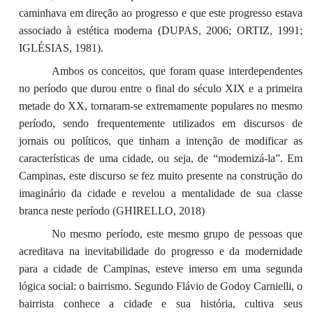
caminhava em direção ao progresso e que este progresso estava
associado à estética moderna (DUPAS, 2006; ORTIZ, 1991;
IGLÉSIAS, 1981).
Ambos os conceitos, que foram quase interdependentes
no período que durou entre o final do século XIX e a primeira
metade do XX, tornaram-se extremamente populares no mesmo
período, sendo frequentemente utilizados em discursos de
jornais ou políticos, que tinham a intenção de modificar as
características de uma cidade, ou seja, de “modernizá-la”. Em
Campinas, este discurso se fez muito presente na construção do
imaginário da cidade e revelou a mentalidade de sua classe
branca neste período (GHIRELLO, 2018)
No mesmo período, este mesmo grupo de pessoas que
acreditava na inevitabilidade do progresso e da modernidade
para a cidade de Campinas, esteve imerso em uma segunda
lógica social: o bairrismo. Segundo Flávio de Godoy Carnielli, o
bairrista conhece a cidade e sua história, cultiva seus