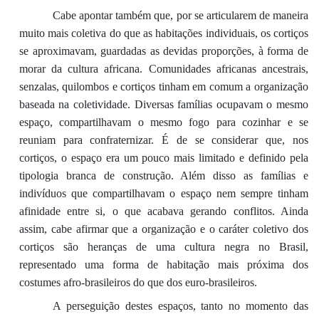
Cabe apontar também que, por se articularem de maneira
muito mais coletiva do que as habitações individuais, os cortiços
se aproximavam, guardadas as devidas proporções, à forma de
morar da cultura africana. Comunidades africanas ancestrais,
senzalas, quilombos e cortiços tinham em comum a organização
baseada na coletividade. Diversas famílias ocupavam o mesmo
espaço, compartilhavam o mesmo fogo para cozinhar e se
reuniam para confraternizar. É de se considerar que, nos
cortiços, o espaço era um pouco mais limitado e definido pela
tipologia branca de construção. Além disso as famílias e
indivíduos que compartilhavam o espaço nem sempre tinham
afinidade entre si, o que acabava gerando conflitos. Ainda
assim, cabe afirmar que a organização e o caráter coletivo dos
cortiços são heranças de uma cultura negra no Brasil,
representado uma forma de habitação mais próxima dos
costumes afro-brasileiros do que dos euro-brasileiros.
A perseguição destes espaços, tanto no momento das