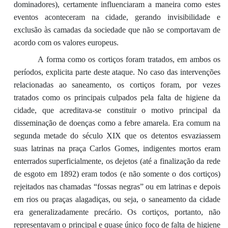
dominadores), certamente influenciaram a maneira como estes
eventos aconteceram na cidade, gerando invisibilidade e
exclusão às camadas da sociedade que não se comportavam de
acordo com os valores europeus.
A forma como os cortiços foram tratados, em ambos os
períodos, explicita parte deste ataque. No caso das intervenções
relacionadas ao saneamento, os cortiços foram, por vezes
tratados como os principais culpados pela falta de higiene da
cidade, que acreditava-se constituir o motivo principal da
disseminação de doenças como a febre amarela. Era comum na
segunda metade do século XIX que os detentos esvaziassem
suas latrinas na praça Carlos Gomes, indigentes mortos eram
enterrados superficialmente, os dejetos (até a finalização da rede
de esgoto em 1892) eram todos (e não somente o dos cortiços)
rejeitados nas chamadas “fossas negras” ou em latrinas e depois
em rios ou praças alagadiças, ou seja, o saneamento da cidade
era generalizadamente precário. Os cortiços, portanto, não
representavam o principal e quase único foco de falta de higiene