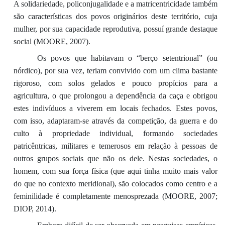
A solidariedade, policonjugalidade e a matricentricidade também
são características dos povos originários deste território, cuja
mulher, por sua capacidade reprodutiva, possuí grande destaque
social (MOORE, 2007).
Os povos que habitavam o “berço setentrional” (ou
nórdico), por sua vez, teriam convivido com um clima bastante
rigoroso, com solos gelados e pouco propícios para a
agricultura, o que prolongou a dependência da caça e obrigou
estes indivíduos a viverem em locais fechados. Estes povos,
com isso, adaptaram-se através da competição, da guerra e do
culto à propriedade individual, formando sociedades
patricêntricas, militares e temerosos em relação à pessoas de
outros grupos sociais que não os dele. Nestas sociedades, o
homem, com sua força física (que aqui tinha muito mais valor
do que no contexto meridional), são colocados como centro e a
feminilidade é completamente menosprezada (MOORE, 2007;
DIOP, 2014).