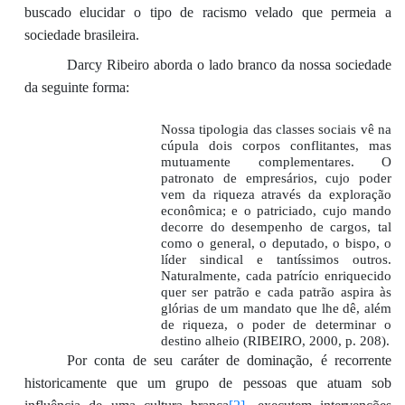
buscado elucidar o tipo de racismo velado que permeia a
sociedade brasileira.
Darcy Ribeiro aborda o lado branco da nossa sociedade
da seguinte forma:
Nossa tipologia das classes sociais vê na
cúpula dois corpos conflitantes, mas
mutuamente complementares. O
patronato de empresários, cujo poder
vem da riqueza através da exploração
econômica; e o patriciado, cujo mando
decorre do desempenho de cargos, tal
como o general, o deputado, o bispo, o
líder sindical e tantíssimos outros.
Naturalmente, cada patrício enriquecido
quer ser patrão e cada patrão aspira às
glórias de um mandato que lhe dê, além
de riqueza, o poder de determinar o
destino alheio (RIBEIRO, 2000, p. 208).
Por conta de seu caráter de dominação, é recorrente
historicamente que um grupo de pessoas que atuam sob