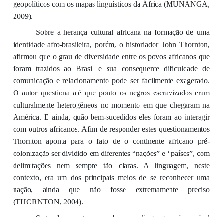
geopolíticos com os mapas linguísticos da África (MUNANGA,
2009).
Sobre a herança cultural africana na formação de uma
identidade afro-brasileira, porém, o historiador John Thornton,
afirmou que o grau de diversidade entre os povos africanos que
foram trazidos ao Brasil e sua consequente dificuldade de
comunicação e relacionamento pode ser facilmente exagerado.
O autor questiona até que ponto os negros escravizados eram
culturalmente heterogêneos no momento em que chegaram na
América. E ainda, quão bem-sucedidos eles foram ao interagir
com outros africanos. Afim de responder estes questionamentos
Thornton aponta para o fato de o continente africano pré-
colonização ser dividido em diferentes “nações” e “países”, com
delimitações nem sempre tão claras. A linguagem, neste
contexto, era um dos principais meios de se reconhecer uma
nação, ainda que não fosse extremamente preciso
(THORNTON, 2004).