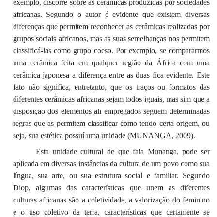
exemplo, discorre sobre as cerâmicas produzidas por sociedades
africanas. Segundo o autor é evidente que existem diversas
diferenças que permitem reconhecer as cerâmicas realizadas por
grupos sociais africanos, mas as suas semelhanças nos permitem
classificá-las como grupo coeso. Por exemplo, se compararmos
uma cerâmica feita em qualquer região da África com uma
cerâmica japonesa a diferença entre as duas fica evidente. Este
fato não significa, entretanto, que os traços ou formatos das
diferentes cerâmicas africanas sejam todos iguais, mas sim que a
disposição dos elementos ali empregados seguem determinadas
regras que as permitem classificar como tendo certa origem, ou
seja, sua estética possuí uma unidade (MUNANGA, 2009).
Esta unidade cultural de que fala Munanga, pode ser
aplicada em diversas instâncias da cultura de um povo como sua
língua, sua arte, ou sua estrutura social e familiar. Segundo
Diop, algumas das características que unem as diferentes
culturas africanas são a coletividade, a valorização do feminino
e o uso coletivo da terra, características que certamente se