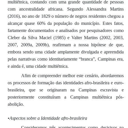
multiétnica, contando com uma grande quantidade de pessoas
com ancestralidade africana. Segundo Alessandra Martins
(2016), no ano de 1829 o número de negros residentes chegou a
alcançar quase 60% da população do município. Estes fatos,
fartamente documentados e analisados por pesquisadores como
Cleber da Silva Maciel (1985) e Valter Martins (2002, 2003,
2007, 2009a, 2009b), reafirmam a nossa hipótese de que,
embora sendo uma cidade amplamente divulgada e apreendida
pelas narrativas como identitariamente “branca”, Campinas era,
e ainda é, uma cidade multiétnica.
Afim de compreender melhor este cenário, abordaremos
os processos de formação das identidades afro-brasileira e euro-
brasileira, que se originaram na Campinas escravista e
posteriormente constituíram a Campinas multiétnica pós-
abolição.
•Aspectos sobre a Identidade afro-brasileira
Consideramos três acontecimentos como decisivos na