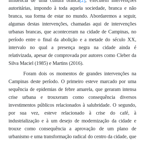
influência de uma cultura branca
[2]
, executem intervenções
autoritárias, impondo à toda aquela sociedade, branca e não
branca, sua forma de estar no mundo. Abordaremos a seguir,
algumas destas intervenções, chamadas aqui de intervenções
urbanas brancas, que aconteceram na cidade de Campinas, no
período entre o final da abolição e a metade do século XX,
intervalo no qual a presença negra na cidade ainda é
relativizada, apesar de comprovada por autores como Cleber da
Silva Maciel (1985) e Martins (2016).
Foram dois os momentos de grandes intervenções na
Campinas deste período. O primeiro esteve marcado por uma
sequência de epidemias de febre amarela, que geraram intensa
crise urbana e trouxeram como consequência diversos
investimentos públicos relacionados à salubridade. O segundo,
por sua vez, esteve relacionado à crise do café, à
industrialização e à um desejo de modernização da cidade e
trouxe como consequência a aprovação de um plano de
urbanismo e uma transformação radical do centro da cidade, que