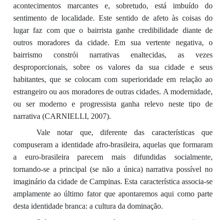
acontecimentos marcantes e, sobretudo, está imbuído do
sentimento de localidade. Este sentido de afeto às coisas do
lugar faz com que o bairrista ganhe credibilidade diante de
outros moradores da cidade. Em sua vertente negativa, o
bairrismo constrói narrativas enaltecidas, as vezes
desproporcionais, sobre os valores da sua cidade e seus
habitantes, que se colocam com superioridade em relação ao
estrangeiro ou aos moradores de outras cidades. A modernidade,
ou ser moderno e progressista ganha relevo neste tipo de
narrativa (CARNIELLI, 2007).
Vale notar que, diferente das características que
compuseram a identidade afro-brasileira, aquelas que formaram
a euro-brasileira parecem mais difundidas socialmente,
tornando-se a principal (se não a única) narrativa possível no
imaginário da cidade de Campinas. Esta característica associa-se
amplamente ao último fator que apontaremos aqui como parte
desta identidade branca: a cultura da dominação.