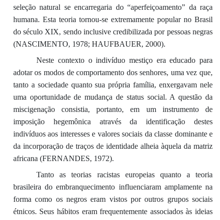
seleção natural se encarregaria do “aperfeiçoamento” da raça
humana. Esta teoria tornou-se extremamente popular no Brasil
do século XIX, sendo inclusive credibilizada por pessoas negras
(NASCIMENTO, 1978; HAUFBAUER, 2000).
Neste contexto o indivíduo mestiço era educado para
adotar os modos de comportamento dos senhores, uma vez que,
tanto a sociedade quanto sua própria família, enxergavam nele
uma oportunidade de mudança de status social. A questão da
miscigenação consistia, portanto, em um instrumento de
imposição hegemônica através da identificação destes
indivíduos aos interesses e valores sociais da classe dominante e
da incorporação de traços de identidade alheia àquela da matriz
africana (FERNANDES, 1972).
Tanto as teorias racistas europeias quanto a teoria
brasileira do embranquecimento influenciaram amplamente na
forma como os negros eram vistos por outros grupos sociais
étnicos. Seus hábitos eram frequentemente associados às ideias