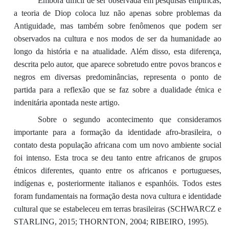
Embora difícil de ser observada em pesquisas empíricas,
a teoria de Diop coloca luz não apenas sobre problemas da
Antiguidade, mas também sobre fenômenos que podem ser
observados na cultura e nos modos de ser da humanidade ao
longo da história e na atualidade. Além disso, esta diferença,
descrita pelo autor, que aparece sobretudo entre povos brancos e
negros em diversas predominâncias, representa o ponto de
partida para a reflexão que se faz sobre a dualidade étnica e
indenitária apontada neste artigo.
Sobre o segundo acontecimento que consideramos
importante para a formação da identidade afro-brasileira, o
contato desta população africana com um novo ambiente social
foi intenso. Esta troca se deu tanto entre africanos de grupos
étnicos diferentes, quanto entre os africanos e portugueses,
indígenas e, posteriormente italianos e espanhóis. Todos estes
foram fundamentais na formação desta nova cultura e identidade
cultural que se estabeleceu em terras brasileiras (SCHWARCZ e
STARLING, 2015; THORNTON, 2004; RIBEIRO, 1995).