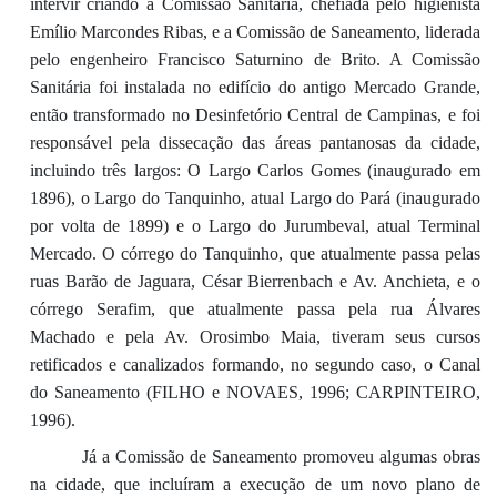
intervir criando a Comissão Sanitária, chefiada pelo higienista
Emílio Marcondes Ribas, e a Comissão de Saneamento, liderada
pelo engenheiro Francisco Saturnino de Brito. A Comissão
Sanitária foi instalada no edifício do antigo Mercado Grande,
então transformado no Desinfetório Central de Campinas, e foi
responsável pela dissecação das áreas pantanosas da cidade,
incluindo três largos: O Largo Carlos Gomes (inaugurado em
1896), o Largo do Tanquinho, atual Largo do Pará (inaugurado
por volta de 1899) e o Largo do Jurumbeval, atual Terminal
Mercado. O córrego do Tanquinho, que atualmente passa pelas
ruas Barão de Jaguara, César Bierrenbach e Av. Anchieta, e o
córrego Serafim, que atualmente passa pela rua Álvares
Machado e pela Av. Orosimbo Maia, tiveram seus cursos
retificados e canalizados formando, no segundo caso, o Canal
do Saneamento (FILHO e NOVAES, 1996; CARPINTEIRO,
1996).
Já a Comissão de Saneamento promoveu algumas obras
na cidade, que incluíram a execução de um novo plano de