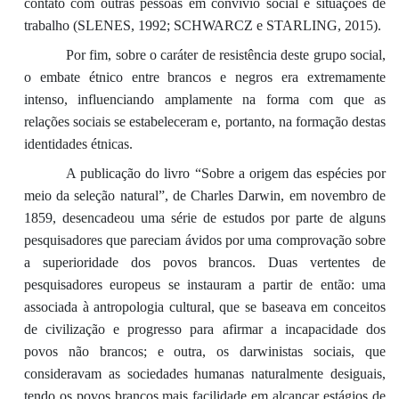
contato com outras pessoas em convívio social e situações de
trabalho (SLENES, 1992; SCHWARCZ e STARLING, 2015).
Por fim, sobre o caráter de resistência deste grupo social,
o embate étnico entre brancos e negros era extremamente
intenso, influenciando amplamente na forma com que as
relações sociais se estabeleceram e, portanto, na formação destas
identidades étnicas.
A publicação do livro “Sobre a origem das espécies por
meio da seleção natural”, de Charles Darwin, em novembro de
1859, desencadeou uma série de estudos por parte de alguns
pesquisadores que pareciam ávidos por uma comprovação sobre
a superioridade dos povos brancos. Duas vertentes de
pesquisadores europeus se instauram a partir de então: uma
associada à antropologia cultural, que se baseava em conceitos
de civilização e progresso para afirmar a incapacidade dos
povos não brancos; e outra, os darwinistas sociais, que
consideravam as sociedades humanas naturalmente desiguais,
tendo os povos brancos mais facilidade em alcançar estágios de