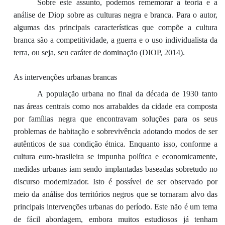
Sobre este assunto, podemos rememorar a teoria e a
análise de Diop sobre as culturas negra e branca. Para o autor,
algumas das principais características que compõe a cultura
branca são a competitividade, a guerra e o uso individualista da
terra, ou seja, seu caráter de dominação (DIOP, 2014).
As intervenções urbanas brancas
A população urbana no final da década de 1930 tanto
nas áreas centrais como nos arrabaldes da cidade era composta
por famílias negra que encontravam soluções para os seus
problemas de habitação e sobrevivência adotando modos de ser
autênticos de sua condição étnica. Enquanto isso, conforme a
cultura euro-brasileira se impunha política e economicamente,
medidas urbanas iam sendo implantadas baseadas sobretudo no
discurso modernizador. Isto é possível de ser observado por
meio da análise dos territórios negros que se tornaram alvo das
principais intervenções urbanas do período. Este não é um tema
de fácil abordagem, embora muitos estudiosos já tenham