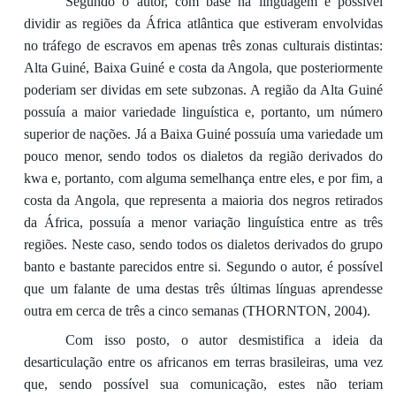
Segundo o autor, com base na linguagem é possível
dividir as regiões da África atlântica que estiveram envolvidas
no tráfego de escravos em apenas três zonas culturais distintas:
Alta Guiné, Baixa Guiné e costa da Angola, que posteriormente
poderiam ser dividas em sete subzonas. A região da Alta Guiné
possuía a maior variedade linguística e, portanto, um número
superior de nações. Já a Baixa Guiné possuía uma variedade um
pouco menor, sendo todos os dialetos da região derivados do
kwa e, portanto, com alguma semelhança entre eles, e por fim, a
costa da Angola, que representa a maioria dos negros retirados
da África, possuía a menor variação linguística entre as três
regiões. Neste caso, sendo todos os dialetos derivados do grupo
banto e bastante parecidos entre si. Segundo o autor, é possível
que um falante de uma destas três últimas línguas aprendesse
outra em cerca de três a cinco semanas (THORNTON, 2004).
Com isso posto, o autor desmistifica a ideia da
desarticulação entre os africanos em terras brasileiras, uma vez
que, sendo possível sua comunicação, estes não teriam