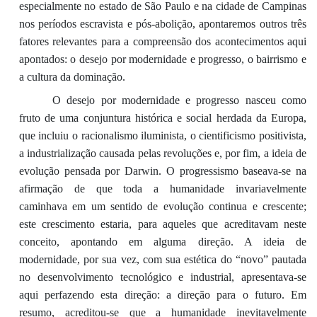
especialmente no estado de São Paulo e na cidade de Campinas
nos períodos escravista e pós-abolição, apontaremos outros três
fatores relevantes para a compreensão dos acontecimentos aqui
apontados: o desejo por modernidade e progresso, o bairrismo e
a cultura da dominação.
O desejo por modernidade e progresso nasceu como
fruto de uma conjuntura histórica e social herdada da Europa,
que incluiu o racionalismo iluminista, o cientificismo positivista,
a industrialização causada pelas revoluções e, por fim, a ideia de
evolução pensada por Darwin. O progressismo baseava-se na
afirmação de que toda a humanidade invariavelmente
caminhava em um sentido de evolução continua e crescente;
este crescimento estaria, para aqueles que acreditavam neste
conceito, apontando em alguma direção. A ideia de
modernidade, por sua vez, com sua estética do “novo” pautada
no desenvolvimento tecnológico e industrial, apresentava-se
aqui perfazendo esta direção: a direção para o futuro. Em
resumo, acreditou-se que a humanidade inevitavelmente