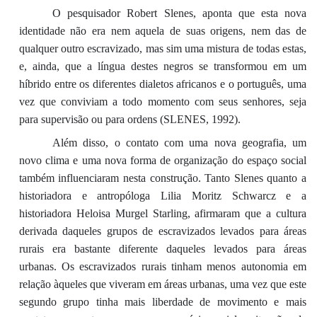
O pesquisador Robert Slenes, aponta que esta nova
identidade não era nem aquela de suas origens, nem das de
qualquer outro escravizado, mas sim uma mistura de todas estas,
e, ainda, que a língua destes negros se transformou em um
híbrido entre os diferentes dialetos africanos e o português, uma
vez que conviviam a todo momento com seus senhores, seja
para supervisão ou para ordens (SLENES, 1992).
Além disso, o contato com uma nova geografia, um
novo clima e uma nova forma de organização do espaço social
também influenciaram nesta construção. Tanto Slenes quanto a
historiadora e antropóloga Lilia Moritz Schwarcz e a
historiadora Heloisa Murgel Starling, afirmaram que a cultura
derivada daqueles grupos de escravizados levados para áreas
rurais era bastante diferente daqueles levados para áreas
urbanas. Os escravizados rurais tinham menos autonomia em
relação àqueles que viveram em áreas urbanas, uma vez que este
segundo grupo tinha mais liberdade de movimento e mais