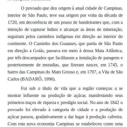
O povoado que deu origem à atual cidade de Campinas,
interior de São Paulo, teve sua origem por volta da década de
1720, em decorrência de um pouso de bandeirantes que, com a
intenção de capturar índios e alcançar as áreas de mineração,
seguiram pelos caminhos indígenas em direção ao interior do
continente. O Caminho dos Guaiases, que partia de São Paulo
em direção a Goiás, passava em meio à densa Mata Atlântica,
por três descampados que facilitaram a instalação de paragens e
posteriormente de moradias, que fizeram nascer, em 1745, o
bairro das Campinas do Mato Grosso e, em 1797, a Vila de São
Carlos (BADARÓ, 1996).
Foi sob o título de vila que a região começou a se
mostrar influente na produção de açúcar, manifestando seus
primeiros traços de riqueza e prestígio social. No ano de 1842 o
povoado foi elevado à categoria de cidade e a produção de
açúcar passou, gradativamente a dar lugar à produção cafeeira.
Com esta nova economia Campinas se estabeleceu como uma