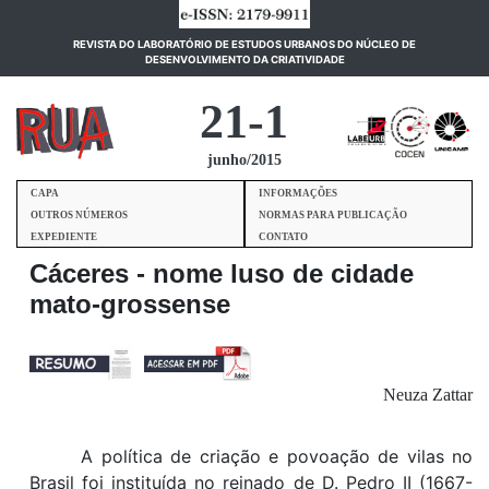
REVISTA DO LABORATÓRIO DE ESTUDOS URBANOS DO NÚCLEO DE
(current)
DESENVOLVIMENTO DA CRIATIVIDADE
21-1
junho/2015
CAPA
INFORMAÇÕES
OUTROS NÚMEROS
NORMAS PARA PUBLICAÇÃO
EXPEDIENTE
CONTATO
Cáceres - nome luso de cidade
mato-grossense
Neuza Zattar
A política de criação e povoação de vilas
no
Brasil foi instituída no reinado de D. Pedro II (
1667-