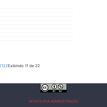
21
22
Exibindo 11 de 22
REVISTA RUA ADMINISTRAÇÃO