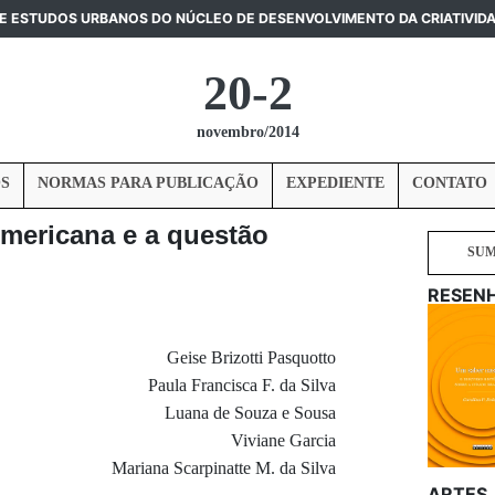
DE ESTUDOS URBANOS DO NÚCLEO DE DESENVOLVIMENTO DA CRIATIVID
20-2
novembro/2014
S
NORMAS PARA PUBLICAÇÃO
EXPEDIENTE
CONTATO
mericana e a questão
SU
RESEN
Geise Brizotti Pasquotto
Paula Francisca F. da Silva
Luana de Souza e Sousa
Viviane Garcia
Mariana Scarpinatte M. da Silva
ARTES