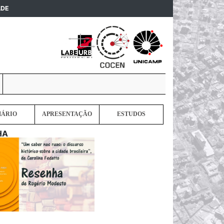
(current)
ADE
MÁRIO
APRESENTAÇÃO
ESTUDOS
HA