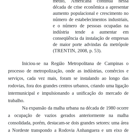
médio, Americana continua nessa
década de crise econômica a apresentar
aumento populacional e crescimento no
número de estabelecimentos industriais,
e o número de pessoas ocupadas na
indústria tende a aumentar em
conseqüência
da instalação de empresas
de maior porte advindas da metrópole
(TRENTIN, 2008, p. 53).
Iniciou-se na Região Metropolitana de Campinas
o
processo de metropolização, onde as indústrias, comércios e
serviços, cada vez mais, foram se instalando ao longo das
rodovias, fora dos
grandes
centros urbanos, criando uma ligação
intermunicipal e impulsionando a unificação do mercado de
trabalho.
Na expansão da malha urbana na década de 1980 ocorre
a
ocupação de vazios gerados anteriormente na malha
consolidada, porém, destacam-se
dois grandes setores
:
uma área
a Nordeste transpondo a
Rodovia Anhangue
ra
e um eixo de