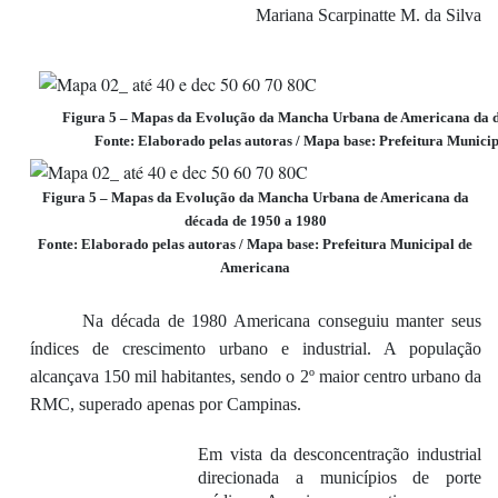
Mariana Scarpinatte M. da Silva
Figura
5
– Mapas da Evolução da Mancha Urbana de Americana
da 
Fonte
: Elaborado pelas autoras
/ Mapa base: Prefeitura Munici
Figura
5
– Mapas da Evolução da Mancha Urbana de Americana
da
década de 1950 a 1980
Fonte
: Elaborado pelas autoras
/ Mapa base: Prefeitura Municipal de
Americana
Na década de 1980
Americana conseguiu manter seus
índices de crescimento urbano e industrial.
A população
alcançava 1
50 mil habitantes, sendo o 2º maior centro urbano da
RMC,
superado apenas por Campinas.
Em vista da desconcentração industrial
direcionada a municípios de porte