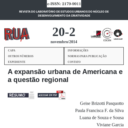
REVISTA DO LABORATÓRIO DE ESTUDOS URBANOS DO NÚCLEO DE
(current)
DESENVOLVIMENTO DA CRIATIVIDADE
20-2
novembro/2014
CAPA
INFORMAÇÕES
OUTROS NÚMEROS
NORMAS PARA PUBLICAÇÃO
EXPEDIENTE
CONTATO
A expansão urbana de Americana e
a questão regional
Geise Brizotti Pasquotto
Paula Francisca F. da Silva
Luana de Souza e Sousa
Viviane Garcia