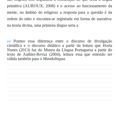
primitiva
(AUROUX
, 2008
)
e o acesso ao funcionamento da
mente, no âmbito do religioso a resposta
para a questão
é
da
ordem do mito
e encontra-se registrada em forma de narrativa
:
na teoria divina, uma primeira língua seria a
Pontuo essa diferença entre o discurso de divulgação
[4]
científica e o discurso didático a partir da leitura que Horta
Nunes (2013) faz do Museu da Língua Portuguesa a partir do
texto de
Authier-Revuz
(2004), leitura essa que entendo ser
válida também para o
Mundolingua
.