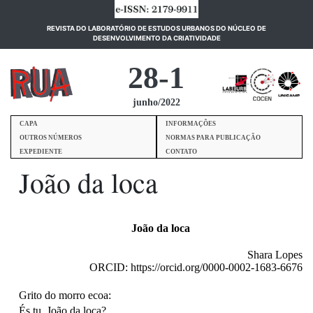
REVISTA DO LABORATÓRIO DE ESTUDOS URBANOS DO NÚCLEO DE
(current)
DESENVOLVIMENTO DA CRIATIVIDADE
28-1
junho/2022
CAPA
INFORMAÇÕES
OUTROS NÚMEROS
NORMAS PARA PUBLICAÇÃO
EXPEDIENTE
CONTATO
João da loca
João da loca
Shara Lopes
ORCID: https://orcid.org/0000-0002-1683-6676
Grito do morro ecoa:
És tu, João da loca?