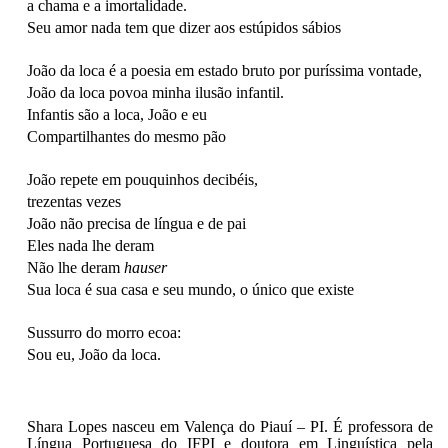
a chama e a imortalidade.
Seu amor nada tem que dizer aos estúpidos sábios
João da loca é a poesia em estado bruto por puríssima vontade,
João da loca povoa minha ilusão infantil.
Infantis são a loca, João e eu
Compartilhantes do mesmo pão
João repete em pouquinhos decibéis,
trezentas vezes
João não precisa de língua e de pai
Eles nada lhe deram
Não lhe deram
hauser
Sua loca é sua casa e seu mundo, o único que existe
Sussurro do morro ecoa:
Sou eu, João da loca.
Shara Lopes nasceu em Valença do Piauí – PI. É professora de
Língua Portuguesa do IFPI e doutora em Linguística pela