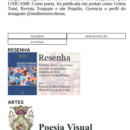
UNICAMP. Como poeta, foi publicada em portais como Geleia
Total, Revista Torquato e site Psipólis. Gerencia o perfil do
instagram @mulheresescritoras.
SUMÁRIO
APRESENTAÇÃO
ESTUDOS
RESENHA
ARTES