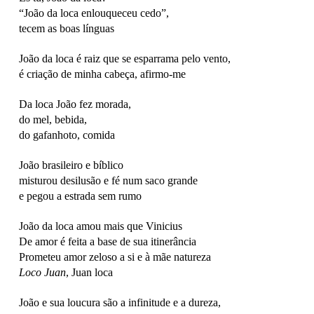
“João da loca enlouqueceu cedo”,
tecem as boas línguas
João da loca é raiz que se esparrama pelo vento,
é criação de minha cabeça, afirmo-me
Da loca João fez morada,
do mel, bebida,
do gafanhoto, comida
João brasileiro e bíblico
misturou desilusão e fé num saco grande
e pegou a estrada sem rumo
João da loca amou mais que Vinicius
De amor é feita a base de sua itinerância
Prometeu amor zeloso a si e à mãe natureza
Loco Juan
, Juan loca
João e sua loucura são a infinitude e a dureza,