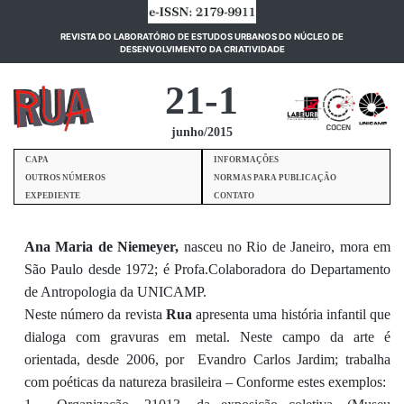
REVISTA DO LABORATÓRIO DE ESTUDOS URBANOS DO NÚCLEO DE
(current)
DESENVOLVIMENTO DA CRIATIVIDADE
21-1
junho/2015
CAPA
INFORMAÇÕES
OUTROS NÚMEROS
NORMAS PARA PUBLICAÇÃO
EXPEDIENTE
CONTATO
Ana Maria de Niemeyer,
nasceu no Rio de Janeiro, mora em
São Paulo desde 1972; é Profa.Colaboradora do Departamento
de Antropologia da UNICAMP.
Neste número da revista
Rua
apresenta uma história infantil que
dialoga com gravuras em metal. Neste campo da arte é
orientada, desde 2006, por Evandro Carlos Jardim; trabalha
com poéticas da natureza brasileira – Conforme estes exemplos: