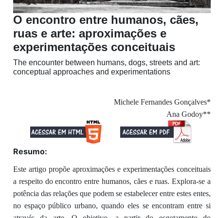
O encontro entre humanos, cães,
ruas e arte: aproximações e
experimentações conceituais
The encounter between humans, dogs, streets and art:
conceptual approaches and experimentations
Michele Fernandes Gonçalves*
Ana Godoy**
Resumo:
Este artigo propõe aproximações e experimentações conceituais
a respeito do encontro entre humanos, cães e ruas. Explora-se a
potência das relações que podem se estabelecer entre estes entes,
no espaço público urbano, quando eles se encontram entre si
através da arte. O objetivo, a partir do esgotamento do