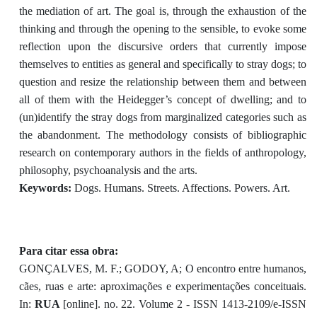
the mediation of art. The goal is, through the exhaustion of the
thinking and through the opening to the sensible, to evoke some
reflection upon the discursive orders that currently impose
themselves to entities as general and specifically to stray dogs; to
question and resize the relationship between them and between
all of them with the Heidegger’s concept of dwelling; and to
(un)identify the stray dogs from marginalized categories such as
the abandonment. The methodology consists of bibliographic
research on contemporary authors in the fields of anthropology,
philosophy, psychoanalysis and the arts.
Keywords:
Dogs. Humans. Streets. Affections. Powers. Art.
Para citar essa obra:
GONÇALVES, M. F.; GODOY, A; O encontro entre humanos,
cães, ruas e arte: aproximações e experimentações conceituais.
In:
RUA
[online]. no. 22. Volume 2 - ISSN 1413-2109/e-ISSN