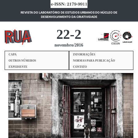
REVISTA DO LABORATÓRIO DE ESTUDOS URBANOS DO NÚCLEO DE
(current)
DESENVOLVIMENTO DA CRIATIVIDADE
22-2
novembro/2016
CAPA
INFORMAÇÕES
OUTROS NÚMEROS
NORMAS PARA PUBLICAÇÃO
EXPEDIENTE
CONTATO