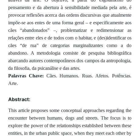
pensamento e da abertura à sensibilidade mediada pela arte, é
provocar reflexões acerca das ordens discursivas que atualmente
impõe-se aos entes de uma forma geral – e especificamente aos
cães “abandonados” –, problematizar e redimensionar as
relações entre eles e de todos com o habitar, e (des)identificar os
cães “de rua” de categorias marginalizantes como a do
abandono. A metodologia consiste de pesquisa bibliográfica
abarcando autores contemporâneos dos campos da antropologia,
da filosofia, da psicanálise e das artes.
Palavras Chave:
Cães. Humanos. Ruas. Afetos. Potências.
Arte.
Abstract:
This article proposes some conceptual approaches regarding the
encounter between humans, dogs and streets. The focus is to
explore the power of the relationships established between these
entities, in the urban public space, when they meet each other by