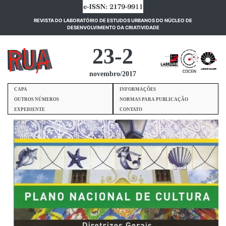
REVISTA DO LABORATÓRIO DE ESTUDOS URBANOS DO NÚCLEO DE
(current)
DESENVOLVIMENTO DA CRIATIVIDADE
23-2
novembro/2017
CAPA
INFORMAÇÕES
OUTROS NÚMEROS
NORMAS PARA PUBLICAÇÃO
EXPEDIENTE
CONTATO