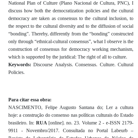
National Plan of Culture (Plano Nacional de Cultura, PNC), I
discuss how both the democratization policies and the cultural
democracy are taken as consensus to the cultural inclusion, to
the respect to the cultural diversity and to the diffusion of social
“bonding”. Thereby, differently from the “bonding” constructed
only through “ethnical-cultural consensus”, what I observe is the
construction of consensus for democracy working mechanism,
which is supported by the juridical: The right of all to culture.
Keywords:
Discourse Analysis. Consensus. Culture. Cultural
Policies.
Para citar essa obra:
NASCIMENTO, Felipe Augusto Santana do; Ler a cultura
hoje: a construção do consenso nas políticas culturais do Estado
brasileiro. In:
RUA
[online]. no. 23. Volume 2 - e-ISSN 2179-
9911 - Novembro/2017. Consultada no Portal Labeurb –