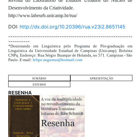
Revista do Laboratório de Estudos Urbanos do Núcleo de
Desenvolvimento da Criatividade.
http://www.labeurb.unicamp.br/rua/
DOI:
http://dx.doi.org/10.20396/rua.v23i2.8651145
----------------------------------------------------------
----------
*Doutorando em Linguística pelo Programa de Pós-graduação em
Linguística da Universidade Estadual de Campinas (Unicamp). Bolsista
CNPq. Endereço: Rua Sérgio Buarque de Holanda, no 571. Campinas - São
Paulo. E-mail:
felipe.augustus@hotmail.com
SUMÁRIO
APRESENTAÇÃO
ESTUDOS
RESENHA