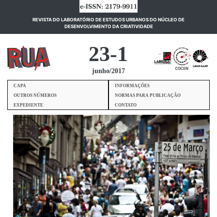
REVISTA DO LABORATÓRIO DE ESTUDOS URBANOS DO NÚCLEO DE
(current)
DESENVOLVIMENTO DA CRIATIVIDADE
23-1
junho/2017
CAPA
INFORMAÇÕES
OUTROS NÚMEROS
NORMAS PARA PUBLICAÇÃO
EXPEDIENTE
CONTATO