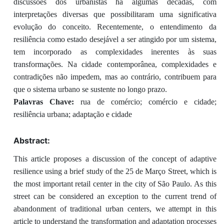
discussões dos urbanistas há algumas décadas, com
interpretações diversas que possibilitaram uma significativa
evolução do conceito. Recentemente, o entendimento da
resiliência como estado desejável a ser atingido por um sistema,
tem incorporado as complexidades inerentes às suas
transformações. Na cidade contemporânea, complexidades e
contradições não impedem, mas ao contrário, contribuem para
que o sistema urbano se sustente no longo prazo.
Palavras Chave:
rua de comércio; comércio e cidade;
resiliência urbana; adaptação e cidade
Abstract:
This article proposes a discussion of the concept of adaptive
resilience using a brief study of the 25 de Março Street, which is
the most important retail center in the city of São Paulo. As this
street can be considered an exception to the current trend of
abandonment of traditional urban centers, we attempt in this
article to understand the transformation and adaptation processes