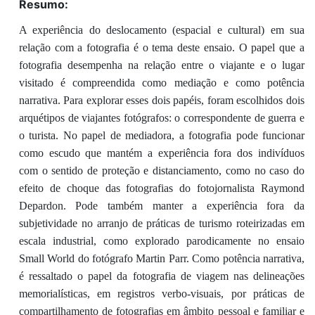
Resumo:
A experiência do deslocamento (espacial e cultural) em sua
relação com a fotografia é o tema deste ensaio. O papel que a
fotografia desempenha na relação entre o viajante e o lugar
visitado é compreendida como mediação e como potência
narrativa. Para explorar esses dois papéis, foram escolhidos dois
arquétipos de viajantes fotógrafos: o correspondente de guerra e
o turista. No papel de mediadora, a fotografia pode funcionar
como escudo que mantém a experiência fora dos indivíduos
com o sentido de proteção e distanciamento, como no caso do
efeito de choque das fotografias do fotojornalista Raymond
Depardon. Pode também manter a experiência fora da
subjetividade no arranjo de práticas de turismo roteirizadas em
escala industrial, como explorado parodicamente no ensaio
Small World do fotógrafo Martin Parr. Como potência narrativa,
é ressaltado o papel da fotografia de viagem nas delineações
memorialísticas, em registros verbo-visuais, por práticas de
compartilhamento de fotografias em âmbito pessoal e familiar e