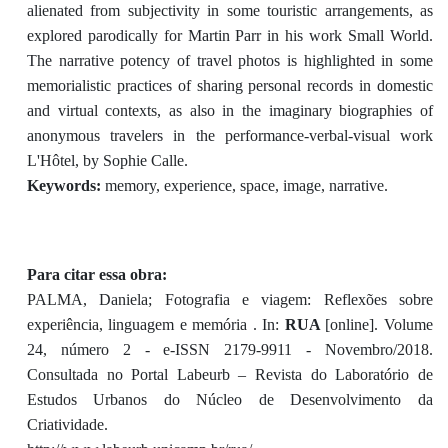
alienated from subjectivity in some touristic arrangements, as
explored parodically for Martin Parr in his work Small World.
The narrative potency of travel photos is highlighted in some
memorialistic practices of sharing personal records in domestic
and virtual contexts, as also in the imaginary biographies of
anonymous travelers in the performance-verbal-visual work
L'Hôtel, by Sophie Calle.
Keywords:
memory, experience, space, image, narrative.
Para citar essa obra:
PALMA, Daniela; Fotografia e viagem: Reflexões sobre
experiência, linguagem e memória . In:
RUA
[online]. Volume
24, número 2 - e-ISSN 2179-9911 - Novembro/2018.
Consultada no Portal Labeurb – Revista do Laboratório de
Estudos Urbanos do Núcleo de Desenvolvimento da
Criatividade.