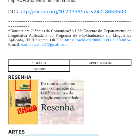
http://www.labeurb.unicamp.br/rua/
DOI:
http://dx.doi.org/10.20396/rua.v24i2.8653500
----------------------------------------------------------
----------
*Doutora em Ciências da Comunicação USP. Docente do Departamento de
Linguística Aplicada e do Programa de Pós-Graduação em Linguística
Aplicada, IEL/Unicamp. ORCID:
https://orcid.org/0000-0003-2068-0624
.
E-mail:
daniela.palma2@gmail.com
.
SUMÁRIO
APRESENTAÇÃO
ESTUDOS
RESENHA
ARTES