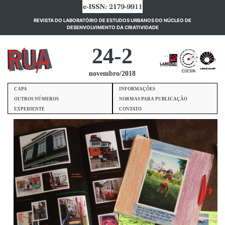
REVISTA DO LABORATÓRIO DE ESTUDOS URBANOS DO NÚCLEO DE
(current)
DESENVOLVIMENTO DA CRIATIVIDADE
24-2
novembro/2018
CAPA
INFORMAÇÕES
OUTROS NÚMEROS
NORMAS PARA PUBLICAÇÃO
EXPEDIENTE
CONTATO