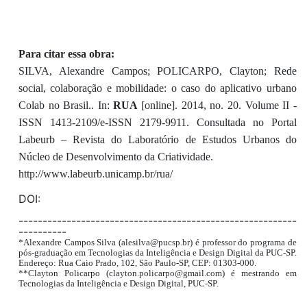
Para citar essa obra:
SILVA, Alexandre Campos; POLICARPO, Clayton; Rede
social, colaboração e mobilidade: o caso do aplicativo urbano
Colab no Brasil.. In:
RUA
[online]. 2014, no. 20. Volume II -
ISSN 1413-2109/e-ISSN 2179-9911. Consultada no Portal
Labeurb – Revista do Laboratório de Estudos Urbanos do
Núcleo de Desenvolvimento da Criatividade.
http://www.labeurb.unicamp.br/rua/
DOI:
----------------------------------------------------------
----------
*Alexandre Campos Silva (alesilva@pucsp.br) é professor do programa de
pós-graduação em Tecnologias da Inteligência e Design Digital da PUC-SP.
Endereço: Rua Caio Prado, 102, São Paulo-SP, CEP: 01303-000.
**Clayton Policarpo (clayton.policarpo@gmail.com) é mestrando em
Tecnologias da Inteligência e Design Digital, PUC-SP.