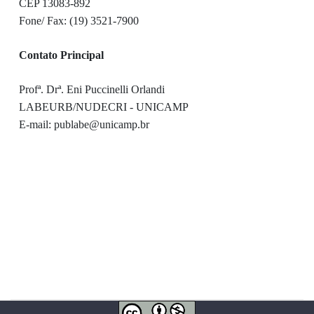
CEP 13083-892
Fone/ Fax: (19) 3521-7900
Contato Principal
Profª. Drª. Eni Puccinelli Orlandi
LABEURB/NUDECRI - UNICAMP
E-mail: publabe@unicamp.br