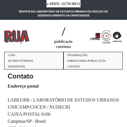
REVISTA DO LABORATÓRIO DE ESTUDOS URBANOS DO NÚCLEO DE
(current)
DESENVOLVIMENTO DA CRIATIVIDADE
/
publicação
contínua
CAPA
INFORMAÇÕES
OUTROS NÚMEROS
NORMAS PARA PUBLICAÇÃO
EXPEDIENTE
CONTATO
Contato
Endereço postal
LABEURB - LABORATÓRIO DE ESTUDOS URBANOS
UNICAMP/COCEN / NUDECRI
CAIXA POSTAL 6166
Campinas/SP - Brasil