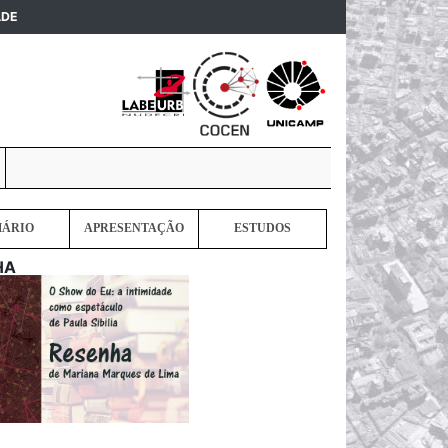
(current)
ADE
MÁRIO
APRESENTAÇÃO
ESTUDOS
HA