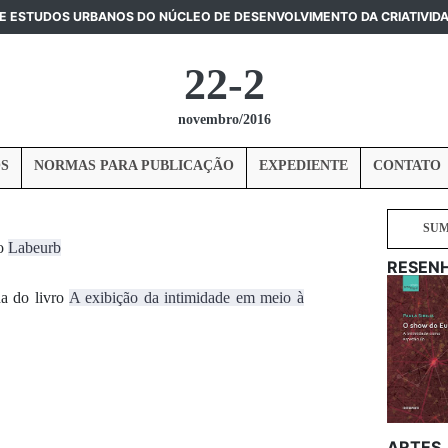
DE ESTUDOS URBANOS DO NÚCLEO DE DESENVOLVIMENTO DA CRIATIVID
22-2
novembro/2016
S
NORMAS PARA PUBLICAÇÃO
EXPEDIENTE
CONTATO
SU
do
Labeurb
RESEN
ha do livro
A exibição da intimidade em meio à
ARTES