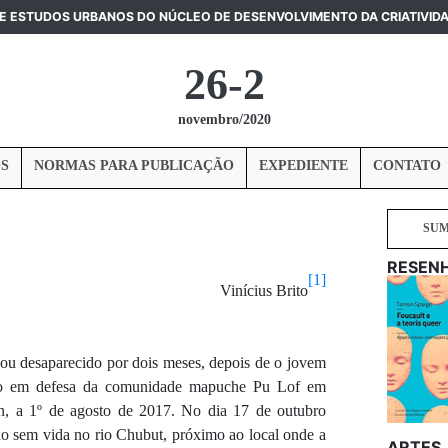
DE ESTUDOS URBANOS DO NÚCLEO DE DESENVOLVIMENTO DA CRIATIVID
26-2
novembro/2020
S
NORMAS PARA PUBLICAÇÃO
EXPEDIENTE
CONTATO
SU
RESEN
[1]
Vinícius Brito
ou desaparecido por dois meses, depois de o jovem
sto em defesa da comunidade mapuche Pu Lof em
n, a 1º de agosto de 2017. No dia 17 de outubro
ado sem vida no rio Chubut, próximo ao local onde a
ARTES