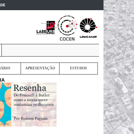
(current)
ADE
MÁRIO
APRESENTAÇÃO
ESTUDOS
HA