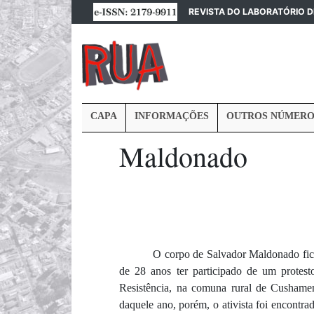
REVISTA DO LABORATÓRIO 
CAPA
INFORMAÇÕES
OUTROS NÚMERO
Maldonado
O corpo de Salvador Maldonado fic
de 28 anos ter participado de um prote
Resistência, na comuna rural de Cushame
daquele ano, porém, o ativista foi encontr