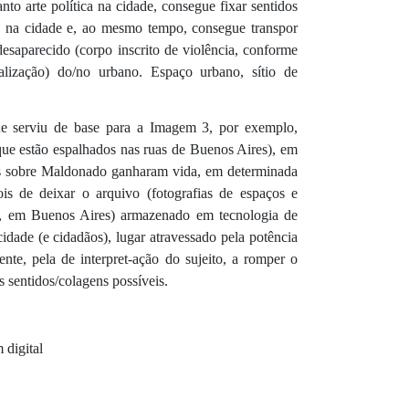
nto arte política na cidade, consegue fixar sentidos
”) na cidade e, ao mesmo tempo, consegue transpor
esaparecido (corpo inscrito de violência, conforme
ialização) do/no urbano. Espaço urbano, sítio de
que serviu de base para a Imagem 3, por exemplo,
 que estão espalhados nas ruas de Buenos Aires), em
zes sobre Maldonado ganharam vida, em determinada
ois de deixar o arquivo (fotografias de espaços e
, em Buenos Aires) armazenado em tecnologia de
idade (e cidadãos), lugar atravessado pela potência
nte, pela de interpret-ação do sujeito, a romper o
os sentidos/colagens possíveis.
 digital