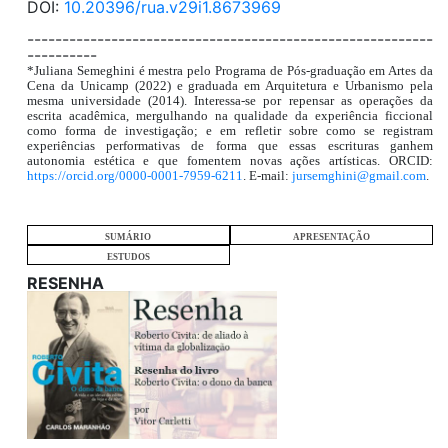
DOI:
10.20396/rua.v29i1.8673969
----------------------------------------------------------
----------
*Juliana Semeghini é mestra pelo Programa de Pós-graduação em Artes da
Cena da Unicamp (2022) e graduada em Arquitetura e Urbanismo pela
mesma universidade (2014). Interessa-se por repensar as operações da
escrita acadêmica, mergulhando na qualidade da experiência ficcional
como forma de investigação; e em refletir sobre como se registram
experiências performativas de forma que essas escrituras ganhem
autonomia estética e que fomentem novas ações artísticas. ORCID:
https://orcid.org/0000-0001-7959-6211
. E-mail:
jursemghini@gmail.com
.
SUMÁRIO
APRESENTAÇÃO
ESTUDOS
RESENHA