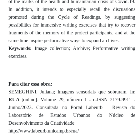
of the marks of the health and humanitarian crisis of Covid-19.
In addition, it intends to especially recall the discussions
promoted during the Cycle of Readings, by suggesting
possibilities for immersive writing exercises that try to recover
fragments of the memory of the project participants, and at the
same time inspire performative ways to expand archives.
Keywords:
Image collection; Archive; Performative writing
exercises.
Para citar essa obra:
SEMEGHINI, Juliana; Imagens sensoriais que sobraram. In:
RUA
[online]. Volume 29, número 1 - e-ISSN 2179-9911 -
Junho/2023. Consultada no Portal Labeurb – Revista do
Laboratório de Estudos Urbanos do Núcleo de
Desenvolvimento da Criatividade.
http://www.labeurb.unicamp.br/rua/