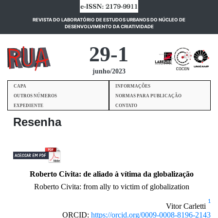
REVISTA DO LABORATÓRIO DE ESTUDOS URBANOS DO NÚCLEO DE
(current)
DESENVOLVIMENTO DA CRIATIVIDADE
29-1
junho/2023
CAPA
INFORMAÇÕES
OUTROS NÚMEROS
NORMAS PARA PUBLICAÇÃO
EXPEDIENTE
CONTATO
Resenha
Roberto Civita: de aliado à vítima da globalização
Roberto Civita: from ally to victim of globalization
1
Vitor Carletti
ORCID:
https://orcid.org/0009-0008-8196-2143