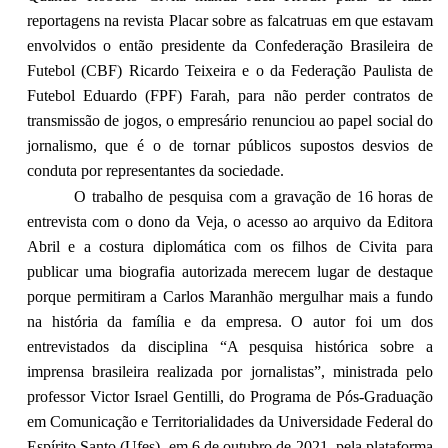
reportagens na revista Placar sobre as falcatruas em que estavam
envolvidos o então presidente da Confederação Brasileira de
Futebol (CBF) Ricardo Teixeira e o da Federação Paulista de
Futebol Eduardo (FPF) Farah, para não perder contratos de
transmissão de jogos, o empresário renunciou ao papel social do
jornalismo, que é o de tornar públicos supostos desvios de
conduta por representantes da sociedade.
O trabalho de pesquisa com a gravação de 16 horas de
entrevista com o dono da Veja, o acesso ao arquivo da Editora
Abril e a costura diplomática com os filhos de Civita para
publicar uma biografia autorizada merecem lugar de destaque
porque permitiram a Carlos Maranhão mergulhar mais a fundo
na história da família e da empresa. O autor foi um dos
entrevistados da disciplina “A pesquisa histórica sobre a
imprensa brasileira realizada por jornalistas”, ministrada pelo
professor Victor Israel Gentilli, do Programa de Pós-Graduação
em Comunicação e Territorialidades da Universidade Federal do
Espírito Santo (Ufes), em 6 de outubro de 2021, pela plataforma