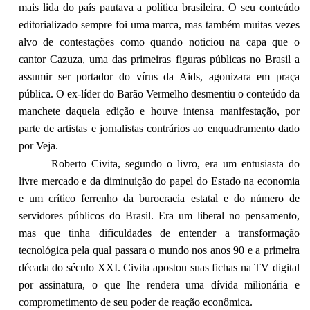
mais lida do país pautava a política brasileira. O seu conteúdo
editorializado sempre foi uma marca, mas também muitas vezes
alvo de contestações como quando noticiou na capa que o
cantor Cazuza, uma das primeiras figuras públicas no Brasil a
assumir ser portador do vírus da Aids, agonizara em praça
pública. O ex-líder do Barão Vermelho desmentiu o conteúdo da
manchete daquela edição e houve intensa manifestação, por
parte de artistas e jornalistas contrários ao enquadramento dado
por Veja.
Roberto Civita, segundo o livro, era um entusiasta do
livre mercado e da diminuição do papel do Estado na economia
e um crítico ferrenho da burocracia estatal e do número de
servidores públicos do Brasil. Era um liberal no pensamento,
mas que tinha dificuldades de entender a transformação
tecnológica pela qual passara o mundo nos anos 90 e a primeira
década do século XXI. Civita apostou suas fichas na TV digital
por assinatura, o que lhe rendera uma dívida milionária e
comprometimento de seu poder de reação econômica.