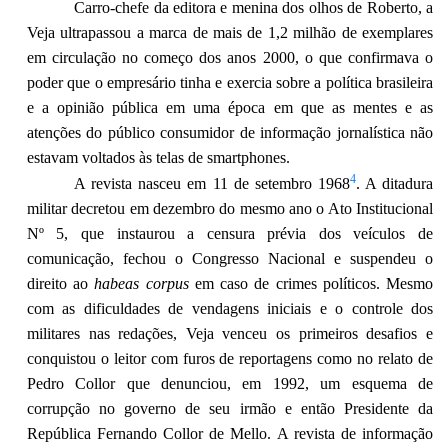
Carro-chefe da editora e menina dos olhos de Roberto, a
Veja ultrapassou a marca de mais de 1,2 milhão de exemplares
em circulação no começo dos anos 2000, o que confirmava o
poder que o empresário tinha e exercia sobre a política brasileira
e a opinião pública em uma época em que as mentes e as
atenções do público consumidor de informação jornalística não
estavam voltados às telas de smartphones.
4
A revista nasceu em 11 de setembro 1968
. A ditadura
militar decretou em dezembro do mesmo ano o Ato Institucional
Nº 5, que instaurou a censura prévia dos veículos de
comunicação, fechou o Congresso Nacional e suspendeu o
direito ao
habeas corpus
em caso de crimes políticos. Mesmo
com as dificuldades de vendagens iniciais e o controle dos
militares nas redações, Veja venceu os primeiros desafios e
conquistou o leitor com furos de reportagens como no relato de
Pedro Collor que denunciou, em 1992, um esquema de
corrupção no governo de seu irmão e então Presidente da
República Fernando Collor de Mello. A revista de informação