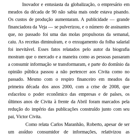
Inovador e entusiasta da globalização, o empresário em
meados da década de 90 não sabia mais onde estava pisando.
Os custos de produção aumentaram. A publicidade — grande
financiadora da Veja — se pulverizou, e o número de assinantes
que, no passado foi uma das molas propulsoras da semanal,
caiu. As receitas diminuíram, e o enxugamento da folha salarial
foi inevitável. Esses fatos relatados pelo autor da biografia
mostram que o mercado e a maneira como as pessoas passaram
a consumir informação se transformaram, e parte do domínio da
opinião pública passou a não pertencer aos Civita como no
passado. Mesmo com o respiro financeiro em meados da
primeira década dos anos 2000, com a crise de 2008, que
esfacelou o poder econômico das empresas e de países, os
últimos anos de Civita à frente da Abril foram marcados pela
redução do império das publicações construído junto com seu
pai, Victor Civita.
Como relata Carlos Maranhão, Roberto, apesar de ser
um assíduo consumidor de informações, relativizou as