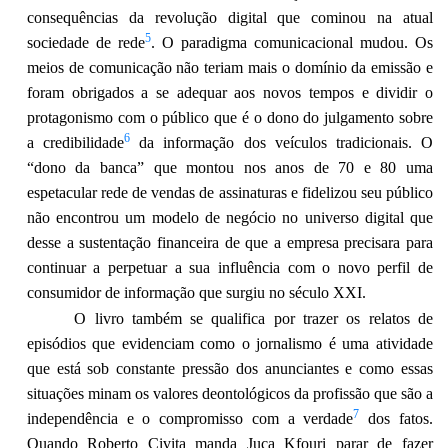
consequências da revolução digital que cominou na atual
5
sociedade de rede
. O paradigma comunicacional mudou. Os
meios de comunicação não teriam mais o domínio da emissão e
foram obrigados a se adequar aos novos tempos e dividir o
protagonismo com o público que é o dono do julgamento sobre
6
a credibilidade
da informação dos veículos tradicionais. O
“dono da banca” que montou nos anos de 70 e 80 uma
espetacular rede de vendas de assinaturas e fidelizou seu público
não encontrou um modelo de negócio no universo digital que
desse a sustentação financeira de que a empresa precisara para
continuar a perpetuar a sua influência com o novo perfil de
consumidor de informação que surgiu no século XXI.
O livro também se qualifica por trazer os relatos de
episódios que evidenciam como o jornalismo é uma atividade
que está sob constante pressão dos anunciantes e como essas
situações minam os valores deontológicos da profissão que são a
7
independência e o compromisso com a verdade
dos fatos.
Quando Roberto Civita manda Juca Kfouri parar de fazer