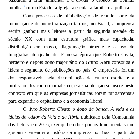
3
pública
com o Estado, a Igreja, a escola, a família e a política.
Com processos de alfabetização de grande parte da
população e de industrialização tardios, no Brasil, a imprensa
escrita ganhou mais leitores a partir da segunda metade do
século XX com uma estrutura gráfica mais capacitada,
distribuição em massa, diagramação atraente e o uso de
fotografias de qualidade. É nessa época que Roberto Civita,
herdeiro e depois dono majoritário do Grupo Abril consolida e
lidera o segmento de publicações no país. O empresário foi um
dos responsáveis pela disseminação da cultura escrita e a
profissionalização do jornalismo, e a sua atuação se insere neste
contexto em que as empresas jornalísticas foram fundamentais
para expandir o capitalismo e a economia liberal.
O livro
Roberto Civita: o dono da banca. A vida e as
ideias do editor da Veja e da Abril
, publicado pela Companhia
das Letras, em 2016, exemplifica dois pontos fundamentais que
ajudam a entender a história da imprensa no Brasil a partir da