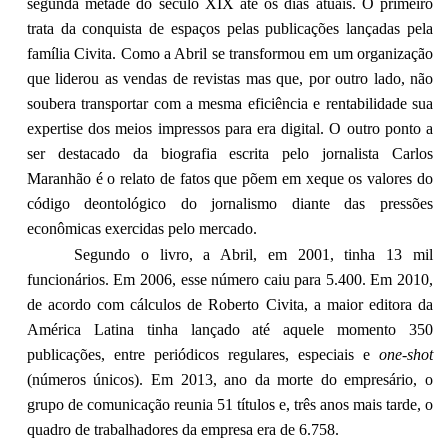
segunda metade do século XIX até os dias atuais. O primeiro
trata da conquista de espaços pelas publicações lançadas pela
família Civita. Como a Abril se transformou em um organização
que liderou as vendas de revistas mas que, por outro lado, não
soubera transportar com a mesma eficiência e rentabilidade sua
expertise dos meios impressos para era digital. O outro ponto a
ser destacado da biografia escrita pelo jornalista Carlos
Maranhão é o relato de fatos que põem em xeque os valores do
código deontológico do jornalismo diante das pressões
econômicas exercidas pelo mercado.
Segundo o livro, a Abril, em 2001, tinha 13 mil
funcionários. Em 2006, esse número caiu para 5.400. Em 2010,
de acordo com cálculos de Roberto Civita, a maior editora da
América Latina tinha lançado até aquele momento 350
publicações, entre periódicos regulares, especiais e
one-shot
(números únicos). Em 2013, ano da morte do empresário, o
grupo de comunicação reunia 51 títulos e, três anos mais tarde, o
quadro de trabalhadores da empresa era de 6.758.