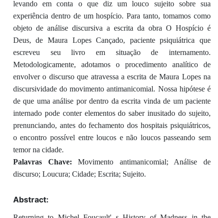
levando em conta o que diz um louco sujeito sobre sua
experiência dentro de um hospício. Para tanto, tomamos como
objeto de análise discursiva a escrita da obra O Hospício é
Deus, de Maura Lopes Cançado, paciente psiquiátrica que
escreveu seu livro em situação de internamento.
Metodologicamente, adotamos o procedimento analítico de
envolver o discurso que atravessa a escrita de Maura Lopes na
discursividade do movimento antimanicomial. Nossa hipótese é
de que uma análise por dentro da escrita vinda de um paciente
internado pode conter elementos do saber inusitado do sujeito,
prenunciando, antes do fechamento dos hospitais psiquiátricos,
o encontro possível entre loucos e não loucos passeando sem
temor na cidade.
Palavras Chave:
Movimento antimanicomial; Análise de
discurso; Loucura; Cidade; Escrita; Sujeito.
Abstract:
Returning to Michel Foucault' s History of Madness in the