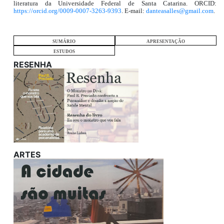
literatura da Universidade Federal de Santa Catarina. ORCID:
https://orcid.org/0009-0007-3263-9393
. E-mail:
danteasalles@gmail.com
.
SUMÁRIO
APRESENTAÇÃO
ESTUDOS
RESENHA
ARTES