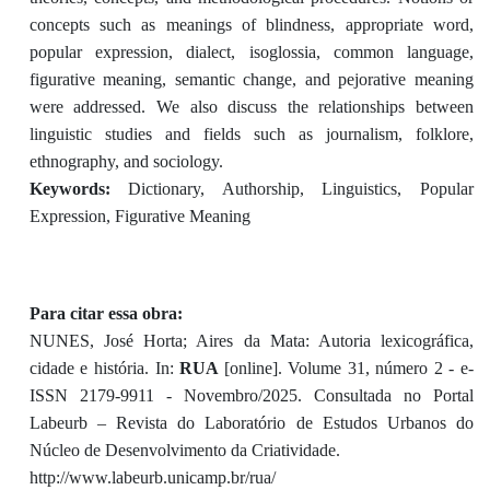
concepts such as meanings of blindness, appropriate word,
popular expression, dialect, isoglossia, common language,
figurative meaning, semantic change, and pejorative meaning
were addressed. We also discuss the relationships between
linguistic studies and fields such as journalism, folklore,
ethnography, and sociology.
Keywords:
Dictionary, Authorship, Linguistics, Popular
Expression, Figurative Meaning
Para citar essa obra:
NUNES, José Horta; Aires da Mata: Autoria lexicográfica,
cidade e história. In:
RUA
[online]. Volume 31, número 2 - e-
ISSN 2179-9911 - Novembro/2025. Consultada no Portal
Labeurb – Revista do Laboratório de Estudos Urbanos do
Núcleo de Desenvolvimento da Criatividade.
http://www.labeurb.unicamp.br/rua/