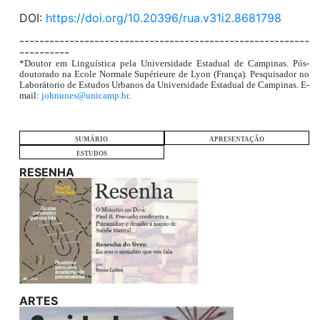
DOI:
https://doi.org/10.20396/rua.v31i2.8681798
----------------------------------------------------------
----------
*Doutor em Linguística pela Universidade Estadual de Campinas. Pós-
doutorado na Ecole Normale Supérieure de Lyon (França). Pesquisador no
Laborátorio de Estudos Urbanos da Universidade Estadual de Campinas. E-
mail:
johnunes@unicamp.br
.
SUMÁRIO
APRESENTAÇÃO
ESTUDOS
RESENHA
ARTES