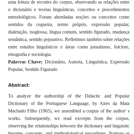
uma leitura de recortes do corpus, observando as relações entre
o dicionário e teorias linguísticas, conceitos e procedimentos
metodológicos. Foram abordadas noções ou conceitos como
sentidos da cegueira, termo próprio, expressão popular,
dialetação, isoglossa, língua comum, sentido figurado, mudança
semântica, sentido pejorativo. Refletimos também sobre relações
entre estudos linguísticos e áreas como jornalismo, folclore,
etnografia e sociologia.
Palavras Chave:
Dicionário, Autoria, Linguística, Expressão
Popular, Sentido Figurado
Abstract:
To analyze the authorship of the Didactic and Popular
Dictionary of the Portuguese Language, by Aires da Mata
Machado Filho (1965), we assembled a corpus of the author' s
works. Subsequently, we read excerpts from the corpus,
observing the relationships between the dictionary and linguistic
theories, concepts, and methodological procedures. Notions or