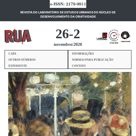
REVISTA DO LABORATÓRIO DE ESTUDOS URBANOS DO NÚCLEO DE
(current)
DESENVOLVIMENTO DA CRIATIVIDADE
26-2
novembro/2020
CAPA
INFORMAÇÕES
OUTROS NÚMEROS
NORMAS PARA PUBLICAÇÃO
EXPEDIENTE
CONTATO