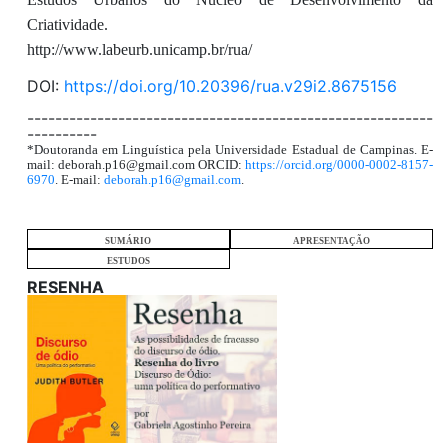
Criatividade.
http://www.labeurb.unicamp.br/rua/
DOI:
https://doi.org/10.20396/rua.v29i2.8675156
----------------------------------------------------------
----------
*Doutoranda em Linguística pela Universidade Estadual de Campinas. E-
mail: deborah.p16@gmail.com ORCID:
https://orcid.org/0000-0002-8157-
6970
. E-mail:
deborah.p16@gmail.com
.
SUMÁRIO
APRESENTAÇÃO
ESTUDOS
RESENHA