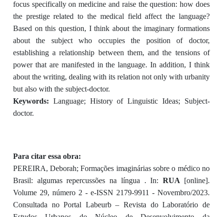
focus specifically on medicine and raise the question: how does
the prestige related to the medical field affect the language?
Based on this question, I think about the imaginary formations
about the subject who occupies the position of doctor,
establishing a relationship between them, and the tensions of
power that are manifested in the language. In addition, I think
about the writing, dealing with its relation not only with urbanity
but also with the subject-doctor.
Keywords:
Language; History of Linguistic Ideas; Subject-
doctor.
Para citar essa obra:
PEREIRA, Deborah; Formações imaginárias sobre o médico no
Brasil: algumas repercussões na língua . In:
RUA
[online].
Volume 29, número 2 - e-ISSN 2179-9911 - Novembro/2023.
Consultada no Portal Labeurb – Revista do Laboratório de
Estudos Urbanos do Núcleo de Desenvolvimento da