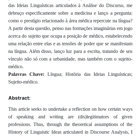
das Ideias Linguísticas articulados à Análise do Discurso, me
debruço especificamente sobre a medicina e lanço a pergunta:
como o prestígio relacionado à área médica repercute na língua?
A partir desta questão, penso nas formações imaginárias em jogo
acerca do sujeito que ocupa a posição de médico, estabelecendo
uma relação entre elas e as tensões de poder que se manifestam
na língua. Além disso, lanço luz para a escrita, tratando de seu
vínculo não só com a urbanidade, mas também com o sujeito-
médico.
Palavras Chave:
Língua; História das Ideias Linguísticas;
Sujeito-médico.
Abstract:
This article seeks to undertake a reflection on how certain ways
of speaking and writing are (dis)legitimators of given
professions. Thus, through the theoretical assumptions of the
History of Linguistic Ideas articulated in Discourse Analysis, I