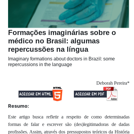
Formações imaginárias sobre o
médico no Brasil: algumas
repercussões na língua
Imaginary formations about doctors in Brazil: some
repercussions in the language
Deborah Pereira*
Resumo:
Este artigo busca refletir a respeito de como determinadas
formas de falar e escrever são (des)legitimadoras de dadas
profissões. Assim, através dos pressupostos teóricos da História