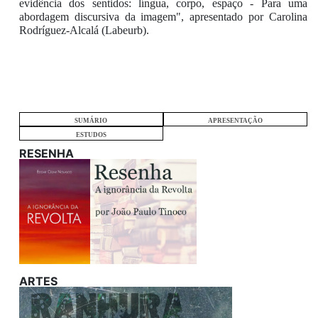
evidência dos sentidos: língua, corpo, espaço - Para uma
abordagem discursiva da imagem", apresentado por Carolina
Rodríguez-Alcalá (Labeurb).
SUMÁRIO
APRESENTAÇÃO
ESTUDOS
RESENHA
ARTES