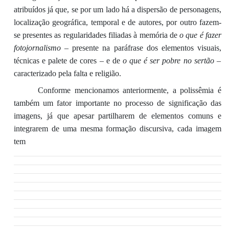
atribuídos já que, se por um lado há
a dispersão de personagens,
localização geográfica, temporal
e de autores, por outro fazem-
se presentes as
regularidades filiadas à memória de
o que é fazer
fotojornalismo
– presente na par
áfrase dos elementos visuais,
técnicas
e
palete
de cores
–
e de
o que é ser pobre no sertão
–
caracterizado pela falta e religião.
Conforme mencionamos anteriormente, a
polissêmia
é
também um fator importante no processo de significação das
imagens, já que apesar partilharem de
elementos comuns e
integrarem
de uma mesma formação discursiva, cada imagem
tem