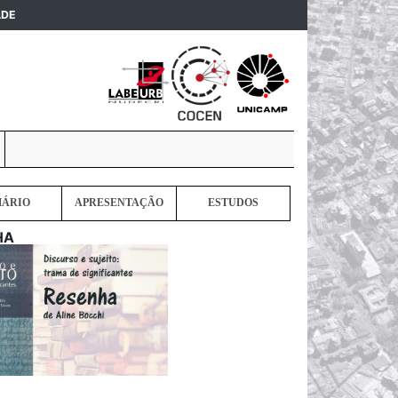
(current)
ADE
MÁRIO
APRESENTAÇÃO
ESTUDOS
HA