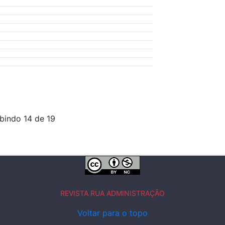
ibindo 14 de 19
REVISTA RUA ADMINISTRAÇÃO
Voltar para o topo