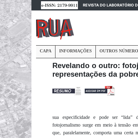
REVISTA DO LABORATÓRIO 
CAPA
INFORMAÇÕES
OUTROS NÚMERO
Revelando o outro: foto
representações da pobr
sua
especificidade e pode ser “lida” d
fotojornalismo
surge em meio à tensão ent
que, paralelamente, comporta uma certa