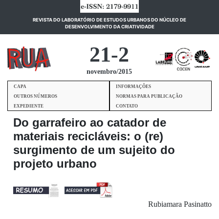
REVISTA DO LABORATÓRIO DE ESTUDOS URBANOS DO NÚCLEO DE
(current)
DESENVOLVIMENTO DA CRIATIVIDADE
21-2
novembro/2015
CAPA
INFORMAÇÕES
OUTROS NÚMEROS
NORMAS PARA PUBLICAÇÃO
EXPEDIENTE
CONTATO
Do garrafeiro ao catador de
materiais recicláveis: o (re)
surgimento de um sujeito do
projeto urbano
Rubiamara Pasinatto