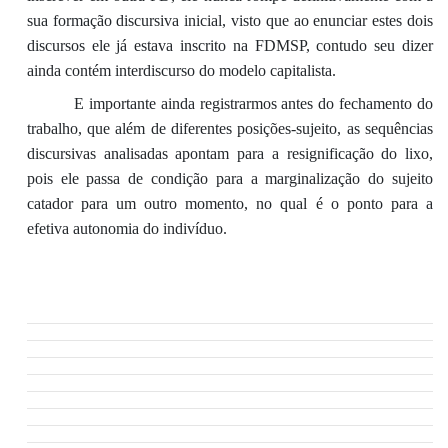
sua formação discursiva inicial, visto que ao enunciar estes dois
discursos ele já estava inscrito na FDMSP, contudo seu dizer
ainda contém interdiscurso
do modelo
capitalista.
E importante
ainda registrarmos antes do fechamento do
trabalho,
que al
ém de
diferentes posições-sujeito, as sequências
discursivas analisadas apontam para a resignificação do lixo,
pois ele passa de condição para a marginalização do sujeito
catador p
ara um outro momento, no qual é o ponto para a
efetiva autonomia do indivíduo.