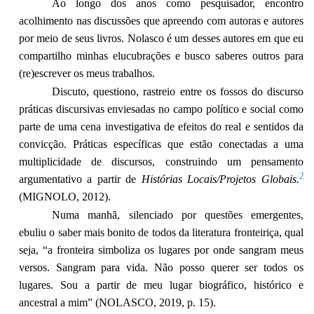
Ao longo dos anos como pesquisador, encontro
acolhimento nas discussões que apreendo com autoras e autores
por meio de seus livros. Nolasco é um desses autores em que eu
compartilho minhas elucubrações e busco saberes outros para
(re)escrever os meus trabalhos.
Discuto, questiono, rastreio entre os fossos do discurso
práticas discursivas enviesadas no campo político e social como
parte de uma cena investigativa de efeitos do real e sentidos da
convicção. Práticas específicas que estão conectadas a uma
multiplicidade de discursos, construindo um pensamento
2
argumentativo a partir de
Histórias Locais/Projetos Globais.
(MIGNOLO, 2012).
Numa manhã, silenciado por questões emergentes,
ebuliu o saber mais bonito de todos da literatura fronteiriça, qual
seja, “a fronteira simboliza os lugares por onde sangram meus
versos. Sangram para vida. Não posso querer ser todos os
lugares. Sou a partir de meu lugar biográfico, histórico e
ancestral a mim” (NOLASCO, 2019, p. 15).