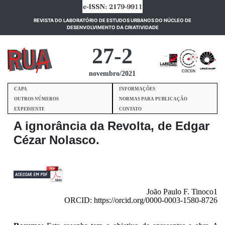
REVISTA DO LABORATÓRIO DE ESTUDOS URBANOS DO NÚCLEO DE
(current)
DESENVOLVIMENTO DA CRIATIVIDADE
27-2
novembro/2021
CAPA
INFORMAÇÕES
OUTROS NÚMEROS
NORMAS PARA PUBLICAÇÃO
EXPEDIENTE
CONTATO
A ignorância da Revolta, de Edgar
Cézar Nolasco.
João Paulo F. Tinoco1
ORCID: https://orcid.org/0000-0003-1580-8726