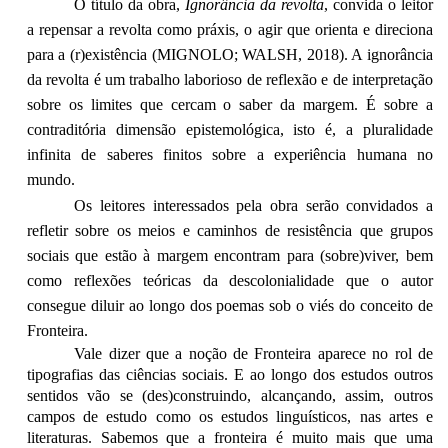
O título da obra,
Ignorância da revolta
, convida o leitor
a repensar a revolta como práxis, o agir que orienta e direciona
para a (r)existência (MIGNOLO; WALSH, 2018). A ignorância
da revolta é um trabalho laborioso de reflexão e de interpretação
sobre os limites que cercam o saber da margem. É sobre a
contraditória dimensão epistemológica, isto é, a pluralidade
infinita de saberes finitos sobre a experiência humana no
mundo.
Os leitores interessados pela obra serão convidados a
refletir sobre os meios e caminhos de resistência que grupos
sociais que estão à margem encontram para (sobre)viver, bem
como reflexões teóricas da descolonialidade que o autor
consegue diluir ao longo dos poemas sob o viés do conceito de
Fronteira.
Vale dizer que a noção de Fronteira aparece no rol de
tipografias das ciências sociais. E ao longo dos estudos outros
sentidos vão se (des)construindo, alcançando, assim, outros
campos de estudo como os estudos linguísticos, nas artes e
literaturas. Sabemos que a fronteira é muito mais que uma