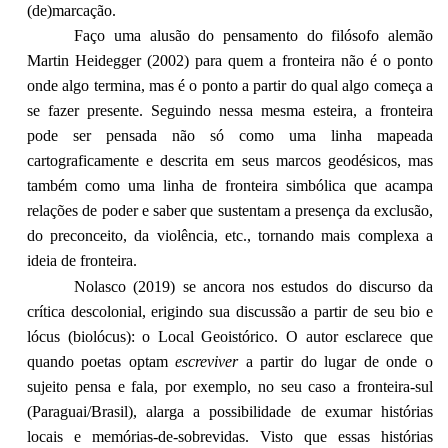
(de)marcação.
Faço uma alusão do pensamento do filósofo alemão
Martin Heidegger (2002) para quem a fronteira não é o ponto
onde algo termina, mas é o ponto a partir do qual algo começa a
se fazer presente. Seguindo nessa mesma esteira, a fronteira
pode ser pensada não só como uma linha mapeada
cartograficamente e descrita em seus marcos geodésicos, mas
também como uma linha de fronteira simbólica que acampa
relações de poder e saber que sustentam a presença da exclusão,
do preconceito, da violência, etc., tornando mais complexa a
ideia de fronteira.
Nolasco (2019) se ancora nos estudos do discurso da
crítica descolonial, erigindo sua discussão a partir de seu bio e
lócus (biolócus): o Local Geoistórico. O autor esclarece que
quando poetas optam
escreviver
a partir do lugar de onde o
sujeito pensa e fala, por exemplo, no seu caso a fronteira-sul
(Paraguai/Brasil), alarga a possibilidade de exumar histórias
locais e memórias-de-sobrevidas. Visto que essas histórias