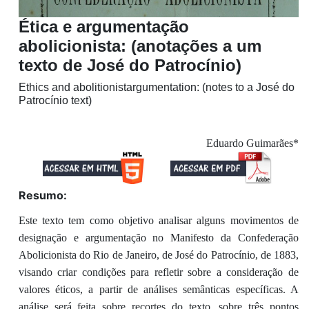
Ética e argumentação
abolicionista: (anotações a um
texto de José do Patrocínio)
Ethics and abolitionistargumentation: (notes to a José do
Patrocínio text)
Eduardo Guimarães*
Resumo:
Este texto tem como objetivo analisar alguns movimentos de
designação e argumentação no Manifesto da Confederação
Abolicionista do Rio de Janeiro, de José do Patrocínio, de 1883,
visando criar condições para refletir sobre a consideração de
valores éticos, a partir de análises semânticas específicas. A
análise será feita sobre recortes do texto, sobre três pontos