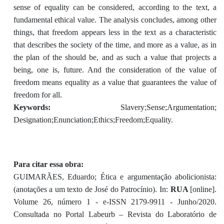
sense of equality can be considered, according to the text, a
fundamental ethical value. The analysis concludes, among other
things, that freedom appears less in the text as a characteristic
that describes the society of the time, and more as a value, as in
the plan of the should be, and as such a value that projects a
being, one is, future. And the consideration of the value of
freedom means equality as a value that guarantees the value of
freedom for all.
Keywords:
Slavery;Sense;Argumentation;
Designation;Enunciation;Ethics;Freedom;Equality.
Para citar essa obra:
GUIMARÃES, Eduardo; Ética e argumentação abolicionista:
(anotações a um texto de José do Patrocínio). In:
RUA
[online].
Volume 26, número 1 - e-ISSN 2179-9911 - Junho/2020.
Consultada no Portal Labeurb – Revista do Laboratório de