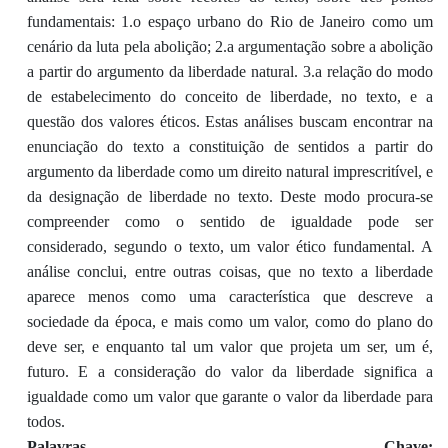
fundamentais: 1.o espaço urbano do Rio de Janeiro como um
cenário da luta pela abolição; 2.a argumentação sobre a abolição
a partir do argumento da liberdade natural. 3.a relação do modo
de estabelecimento do conceito de liberdade, no texto, e a
questão dos valores éticos. Estas análises buscam encontrar na
enunciação do texto a constituição de sentidos a partir do
argumento da liberdade como um direito natural imprescritível, e
da designação de liberdade no texto. Deste modo procura-se
compreender como o sentido de igualdade pode ser
considerado, segundo o texto, um valor ético fundamental. A
análise conclui, entre outras coisas, que no texto a liberdade
aparece menos como uma característica que descreve a
sociedade da época, e mais como um valor, como do plano do
deve ser, e enquanto tal um valor que projeta um ser, um é,
futuro. E a consideração do valor da liberdade significa a
igualdade como um valor que garante o valor da liberdade para
todos.
Palavras Chave: