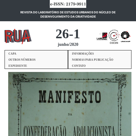
REVISTA DO LABORATÓRIO DE ESTUDOS URBANOS DO NÚCLEO DE
(current)
DESENVOLVIMENTO DA CRIATIVIDADE
26-1
junho/2020
CAPA
INFORMAÇÕES
OUTROS NÚMEROS
NORMAS PARA PUBLICAÇÃO
EXPEDIENTE
CONTATO