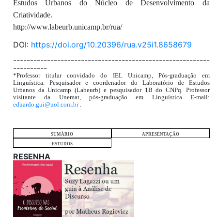
Estudos Urbanos do Núcleo de Desenvolvimento da
Criatividade.
http://www.labeurb.unicamp.br/rua/
DOI:
https://doi.org/10.20396/rua.v25i1.8658679
----------------------------------------------------------
----------
*Professor titular convidado do IEL Unicamp, Pós-graduação em
Linguística. Pesquisador e coordenador do Laboratório de Estudos
Urbanos da Unicamp (Labeurb) e pesquisador 1B do CNPq. Professor
visitante da Unemat, pós-graduação em Linguística E-mail:
eduardo.gui@uol.com.br
.
SUMÁRIO
APRESENTAÇÃO
ESTUDOS
RESENHA