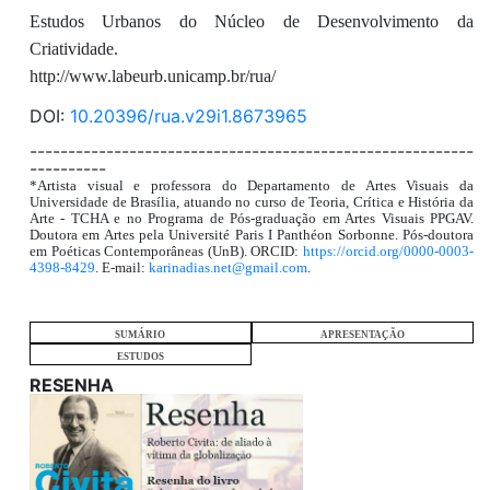
Estudos Urbanos do Núcleo de Desenvolvimento da
Criatividade.
http://www.labeurb.unicamp.br/rua/
DOI:
10.20396/rua.v29i1.8673965
----------------------------------------------------------
----------
*Artista visual e professora do Departamento de Artes Visuais da
Universidade de Brasília, atuando no curso de Teoria, Crítica e História da
Arte - TCHA e no Programa de Pós-graduação em Artes Visuais PPGAV.
Doutora em Artes pela Université Paris I Panthéon Sorbonne. Pós-doutora
em Poéticas Contemporâneas (UnB). ORCID:
https://orcid.org/0000-0003-
4398-8429
. E-mail:
karinadias.net@gmail.com
.
SUMÁRIO
APRESENTAÇÃO
ESTUDOS
RESENHA