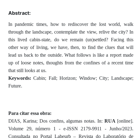
Abstract:
In pandemic times, how to rediscover the lost world, walk
through the landscape, contemplate the view, relive the city? In
this lived cabin-state, do we remain (un)settled? Facing this
other way of living, we have, then, to find the clues that will
lead us back to the outside. What follows is like a report made
up of loose notes, thoughts from the confines of a recent time
that still looks at us.
Keywords:
Cabin; Fall; Horizon; Window; City; Landscape;
Future.
Para citar essa obra:
DIAS, Karina; Dos confins, algumas notas. In:
RUA
[online].
Volume 29, número 1 - e-ISSN 2179-9911 - Junho/2023.
Consultada no Portal Labeurb – Revista do Laboratório de