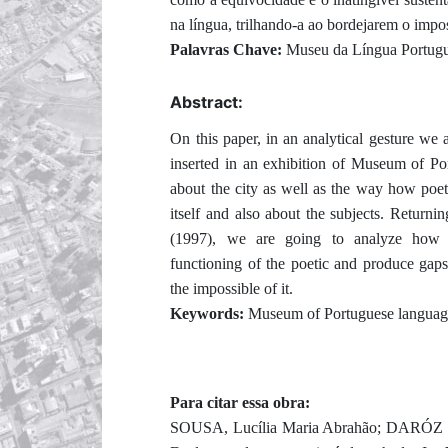
na língua, trilhando-a ao bordejarem o impos
Palavras Chave:
Museu da Língua Portugu
Abstract:
On this paper, in an analytical gesture we 
inserted in an exhibition of Museum of Po
about the city as well as the way how poet
itself and also about the subjects. Return
(1997), we are going to analyze how t
functioning of the poetic and produce gaps
the impossible of it.
Keywords:
Museum of Portuguese language;
Para citar essa obra:
SOUSA, Lucília Maria Abrahão; DARÓZ El