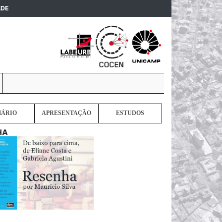
(current)
ADE
MÁRIO
APRESENTAÇÃO
ESTUDOS
HA