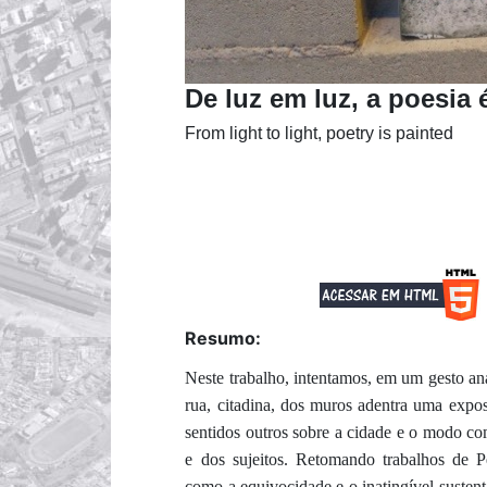
De luz em luz, a poesia
From light to light, poetry is painted
Resumo:
Neste trabalho, intentamos, em um gesto ana
rua, citadina, dos muros adentra uma exp
sentidos outros sobre a cidade e o modo co
e dos sujeitos. Retomando trabalhos de P
como a equivocidade e o inatingível susten