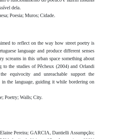
sível dela.
esa; Poesia; Muros; Cidade.
aimed to reflect on the way how street poetry is
rtuguese language and produce different senses
ry screams in this urban space something about
ing to the studies of Pêcheux (2004) and Orlandi
he equivocity and unreachable support the
 in the language, guiding it while bordering on
 Poetry; Walls; City.
aine Pereira; GARCIA, Dantielli Assumpção;