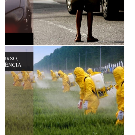
CURSO,
ISTÊNCIA