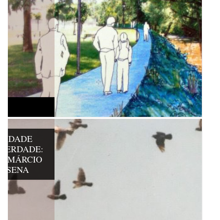
ALIDADE
IBERDADE:
E MÁRCIO
O SENA