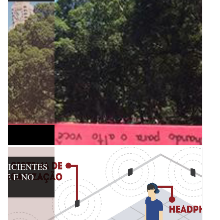
EFICIENTES
TE E NO