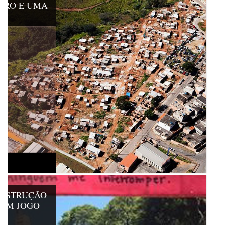
RRO E UMA
ONSTRUÇÃO
 UM JOGO