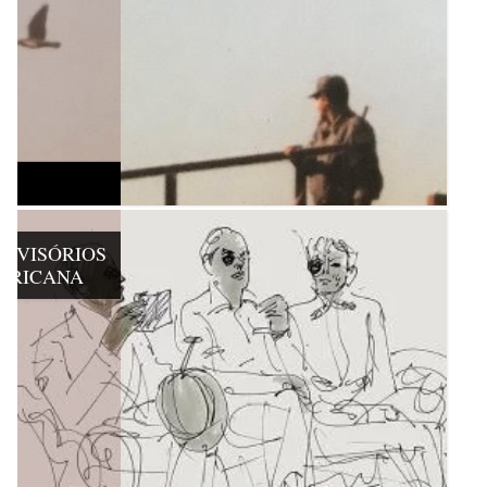
ROVISÓRIOS
MERICANA