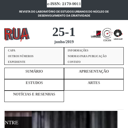
REVISTA DO LABORATÓRIO DE ESTUDOS URBANOS DO NÚCLEO DE
(current)
DESENVOLVIMENTO DA CRIATIVIDADE
25-1
junho/2019
CAPA
INFORMAÇÕES
OUTROS NÚMEROS
NORMAS PARA PUBLICAÇÃO
EXPEDIENTE
CONTATO
SUMÁRIO
APRESENTAÇÃO
ESTUDOS
ARTES
NOTÍCIAS E RESENHAS
: ENTRE