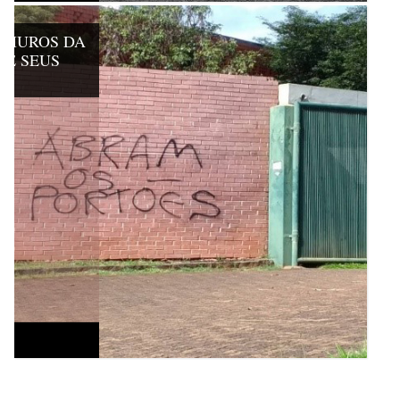
 MUROS DA
 E SEUS