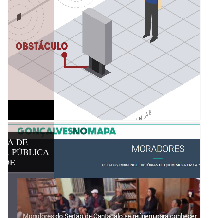
NTA DE
DA PÚBLICA
ADE